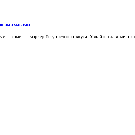
рогими часами
ми часами — маркер безупречного вкуса. Узнайте главные прав