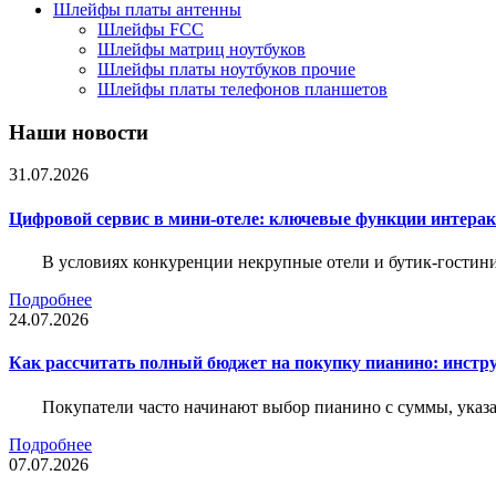
Шлейфы платы антенны
Шлейфы FCC
Шлейфы матриц ноутбуков
Шлейфы платы ноутбуков прочие
Шлейфы платы телефонов планшетов
Наши новости
31.07.2026
Цифровой сервис в мини-отеле: ключевые функции интера
В условиях конкуренции некрупные отели и бутик-гостин
Подробнее
24.07.2026
Как рассчитать полный бюджет на покупку пианино: инструм
Покупатели часто начинают выбор пианино с суммы, указа
Подробнее
07.07.2026