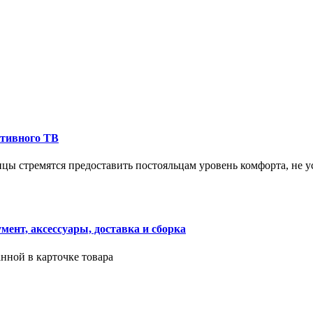
ктивного ТВ
ицы стремятся предоставить постояльцам уровень комфорта, не 
ент, аксессуары, доставка и сборка
нной в карточке товара