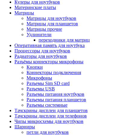
Кулеры для ноутбуков
Материнские платы
Матрицы
Матрицы для ноутбуков
Матрицы для планшетов
Матрицы прочие
Удлинители
переходники для матриц
Оперативная память для ноутбука
Процессоры для ноутбуков
Радиаторы для ноутбуков
Разъёмы коннекторы микрофоны
Кнопки
Коннекторы подключения
Микрофоны
Разъемы Sim SD card
Разъемы USB
Разъемы питания ноутбуков
Разъемы питания планшетов
Разъемы системные
Тачскрины дисплеи для планшетов
Тачскрины дисплеи для телефонов
Чипы микросхемы для ноутбуков
Шарниры
петли для ноутбуков