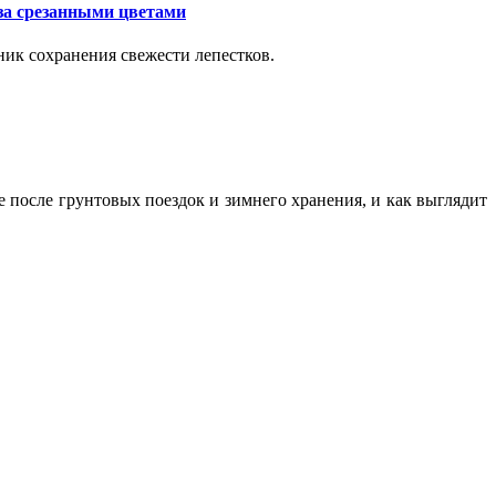
за срезанными цветами
ик сохранения свежести лепестков.
ие после грунтовых поездок и зимнего хранения, и как выглядит