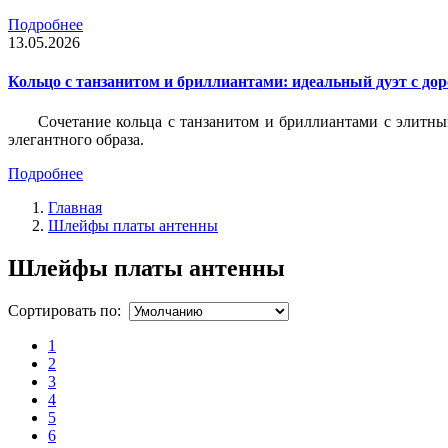
Подробнее
13.05.2026
Кольцо с танзанитом и бриллиантами: идеальный дуэт с до
Сочетание кольца с танзанитом и бриллиантами с элитны
элегантного образа.
Подробнее
Главная
Шлейфы платы антенны
Шлейфы платы антенны
Сортировать по:
1
2
3
4
5
6