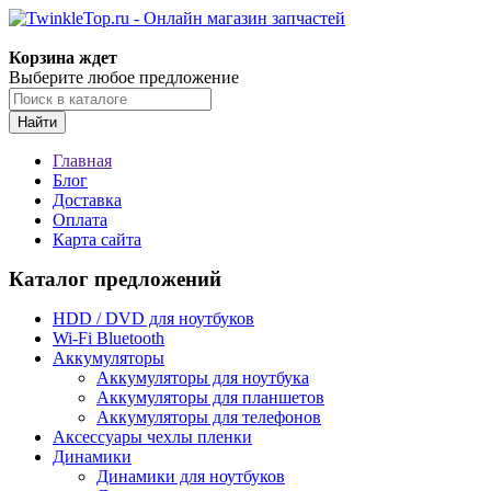
Корзина ждет
Выберите любое предложение
Найти
Главная
Блог
Доставка
Оплата
Карта сайта
Каталог предложений
HDD / DVD для ноутбуков
Wi-Fi Bluetooth
Аккумуляторы
Аккумуляторы для ноутбука
Аккумуляторы для планшетов
Аккумуляторы для телефонов
Аксессуары чехлы пленки
Динамики
Динамики для ноутбуков