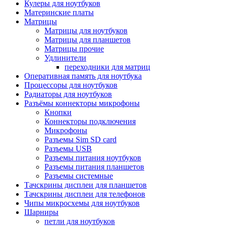
Кулеры для ноутбуков
Материнские платы
Матрицы
Матрицы для ноутбуков
Матрицы для планшетов
Матрицы прочие
Удлинители
переходники для матриц
Оперативная память для ноутбука
Процессоры для ноутбуков
Радиаторы для ноутбуков
Разъёмы коннекторы микрофоны
Кнопки
Коннекторы подключения
Микрофоны
Разъемы Sim SD card
Разъемы USB
Разъемы питания ноутбуков
Разъемы питания планшетов
Разъемы системные
Тачскрины дисплеи для планшетов
Тачскрины дисплеи для телефонов
Чипы микросхемы для ноутбуков
Шарниры
петли для ноутбуков