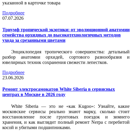
указанной в карточке товара
Подробнее
07.07.2026
Триумф тропической экзотики: от эволюционной анатомии
семейства орхидных до высокотехнологичных методов
ухода за срезанными цветами
Энциклопедия тропического совершенства: детальный
разбор анатомии орхидей, сортового разнообразия и
ювелирных техник сохранения свежести лепестков.
Подробнее
23.06.2026
Ремонт электросамокатов White Siberia в сервисных
центрах в Москве в 2026 году
White Siberia — это не «как Kugoo»: Узнайте, какие
московские сервисы реально знают марку, сколько стоит
восстановление после грунтовых поездок и зимнего
хранения, и как выглядит полный ремонт Nerpa с перебитой
косой и убитыми подшипниками.