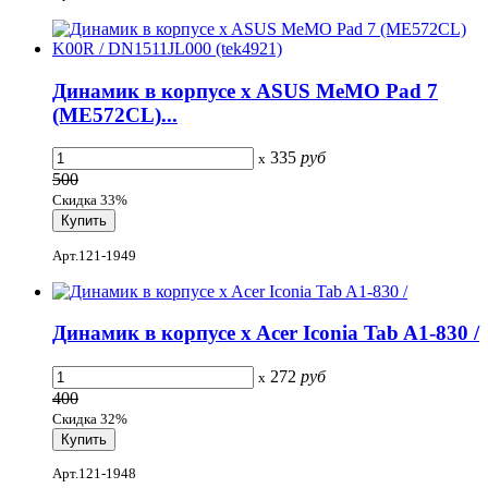
Динамик в корпусе x ASUS MeMO Pad 7
(ME572CL)...
335
руб
x
500
Скидка 33%
Арт.121-1949
Динамик в корпусе x Acer Iconia Tab A1-830 /
272
руб
x
400
Скидка 32%
Арт.121-1948