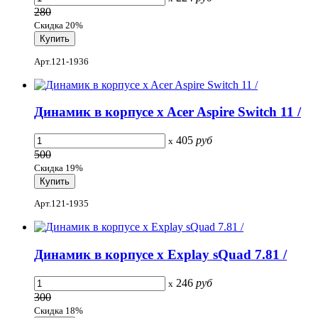
280
Скидка 20%
Арт.121-1936
Динамик в корпусе x Acer Aspire Switch 11 /
405
руб
x
500
Скидка 19%
Арт.121-1935
Динамик в корпусе x Explay sQuad 7.81 /
246
руб
x
300
Скидка 18%