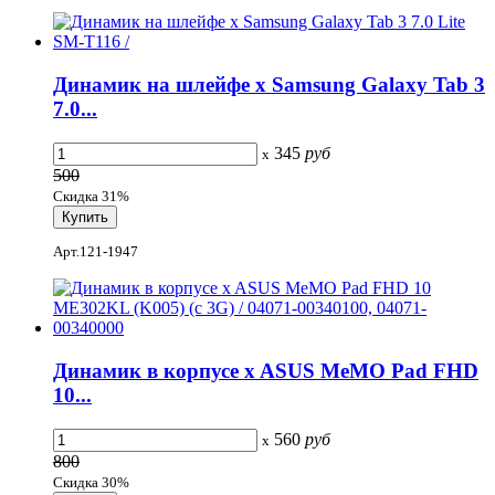
Динамик на шлейфе x Samsung Galaxy Tab 3
7.0...
345
руб
x
500
Скидка 31%
Арт.121-1947
Динамик в корпусе x ASUS MeMO Pad FHD
10...
560
руб
x
800
Скидка 30%