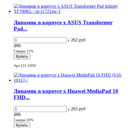
Динамик в корпусе x ASUS Transformer
Pad...
262
руб
x
295
Скидка 11%
Арт.121-1958
Динамик в корпусе x Huawei MediaPad 10
FHD...
265
руб
x
295
Скидка 10%