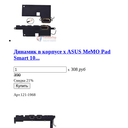
Динамик в корпусе x ASUS MeMO Pad
Smart 10...
308
руб
x
390
Скидка 21%
Арт.121-1968