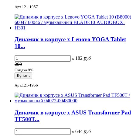
Арт.121-1957
Динамик в корпусе x Lenovo YOGA Tablet
10...
182
руб
x
200
Скидка 9%
Арт.121-1956
Динамик в корпусе x ASUS Transformer Pad
TF500T...
644
руб
x