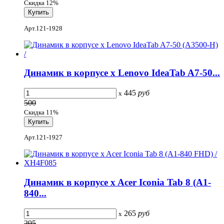
Скидка 12%
Арт.121-1928
Динамик в корпусе x Lenovo IdeaTab A7-50...
445
руб
x
500
Скидка 11%
Арт.121-1927
Динамик в корпусе x Acer Iconia Tab 8 (A1-
840...
265
руб
x
295