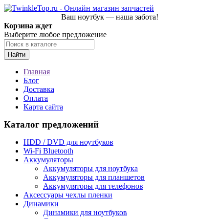
Ваш ноутбук — наша забота!
Корзина ждет
Выберите любое предложение
Найти
Главная
Блог
Доставка
Оплата
Карта сайта
Каталог предложений
HDD / DVD для ноутбуков
Wi-Fi Bluetooth
Аккумуляторы
Аккумуляторы для ноутбука
Аккумуляторы для планшетов
Аккумуляторы для телефонов
Аксессуары чехлы пленки
Динамики
Динамики для ноутбуков