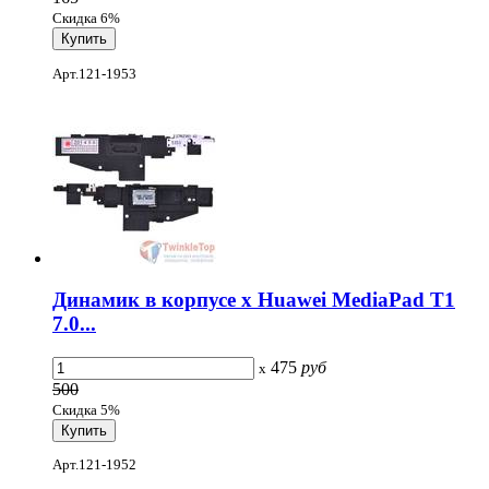
Скидка 6%
Арт.121-1953
Динамик в корпусе x Huawei MediaPad T1
7.0...
475
руб
x
500
Скидка 5%
Арт.121-1952