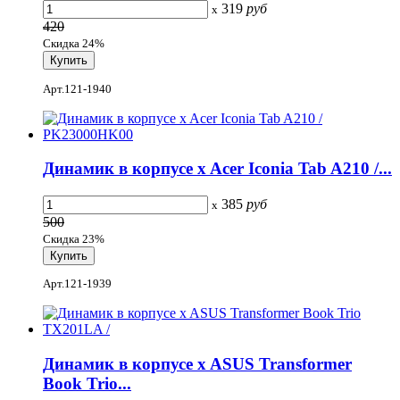
319
руб
x
420
Скидка 24%
Арт.121-1940
Динамик в корпусе x Acer Iconia Tab A210 /...
385
руб
x
500
Скидка 23%
Арт.121-1939
Динамик в корпусе x ASUS Transformer
Book Trio...