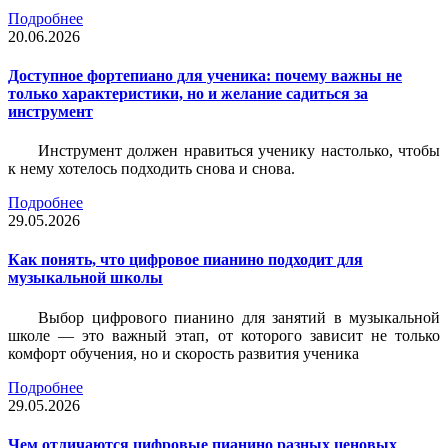
Подробнее
20.06.2026
Доступное фортепиано для ученика: почему важны не
только характеристики, но и желание садиться за
инструмент
Инструмент должен нравиться ученику настолько, чтобы
к нему хотелось подходить снова и снова.
Подробнее
29.05.2026
Как понять, что цифровое пианино подходит для
музыкальной школы
Выбор цифрового пианино для занятий в музыкальной
школе — это важный этап, от которого зависит не только
комфорт обучения, но и скорость развития ученика
Подробнее
29.05.2026
Чем отличаются цифровые пианино разных ценовых