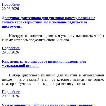
Подробнее
20.06.2026
Доступное фортепиано для ученика: почему важны не
только характеристики, но и желание садиться за
инструмент
Инструмент должен нравиться ученику настолько, чтобы
к нему хотелось подходить снова и снова.
Подробнее
29.05.2026
Как понять, что цифровое пианино подходит для
музыкальной школы
Выбор цифрового пианино для занятий в музыкальной
школе — это важный этап, от которого зависит не только
комфорт обучения, но и скорость развития ученика
Подробнее
29.05.2026
Чем отличаются цифровые пианино разных ценовых