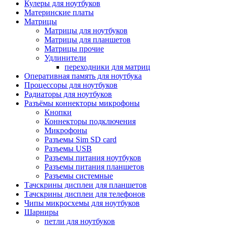
Кулеры для ноутбуков
Материнские платы
Матрицы
Матрицы для ноутбуков
Матрицы для планшетов
Матрицы прочие
Удлинители
переходники для матриц
Оперативная память для ноутбука
Процессоры для ноутбуков
Радиаторы для ноутбуков
Разъёмы коннекторы микрофоны
Кнопки
Коннекторы подключения
Микрофоны
Разъемы Sim SD card
Разъемы USB
Разъемы питания ноутбуков
Разъемы питания планшетов
Разъемы системные
Тачскрины дисплеи для планшетов
Тачскрины дисплеи для телефонов
Чипы микросхемы для ноутбуков
Шарниры
петли для ноутбуков