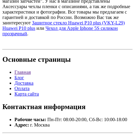
магазин запчастей". У нас в магазине представлены
Аксессуары чехлы пленки с описаниями, а так же подробные
характеристики и фотографии. Все товары мы предлагаем с
гарантией и доставкой по России. Возможно Вас так же
заинтересуют
Защитное стекло Huawei P10 plus (VKY-L29)
Huawei P10 plus
или
Чехол для Apple Iphone 5S силикон
прозрачный
.
Основные
страницы
Главная
Блог
Доставка
Оплата
Карта сайта
Контактная
информация
Рабочие часы:
Пн-Пт: 08:00-20:00, Сб-Вс: 10:00-18:00
Адрес:
г. Москва