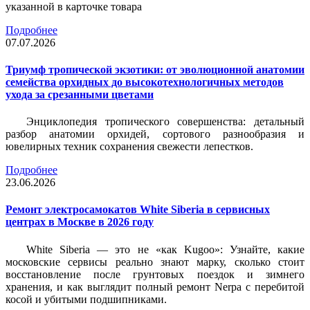
указанной в карточке товара
Подробнее
07.07.2026
Триумф тропической экзотики: от эволюционной анатомии
семейства орхидных до высокотехнологичных методов
ухода за срезанными цветами
Энциклопедия тропического совершенства: детальный
разбор анатомии орхидей, сортового разнообразия и
ювелирных техник сохранения свежести лепестков.
Подробнее
23.06.2026
Ремонт электросамокатов White Siberia в сервисных
центрах в Москве в 2026 году
White Siberia — это не «как Kugoo»: Узнайте, какие
московские сервисы реально знают марку, сколько стоит
восстановление после грунтовых поездок и зимнего
хранения, и как выглядит полный ремонт Nerpa с перебитой
косой и убитыми подшипниками.