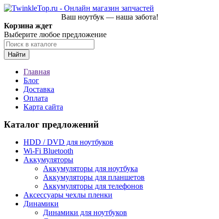
Ваш ноутбук — наша забота!
Корзина ждет
Выберите любое предложение
Найти
Главная
Блог
Доставка
Оплата
Карта сайта
Каталог предложений
HDD / DVD для ноутбуков
Wi-Fi Bluetooth
Аккумуляторы
Аккумуляторы для ноутбука
Аккумуляторы для планшетов
Аккумуляторы для телефонов
Аксессуары чехлы пленки
Динамики
Динамики для ноутбуков