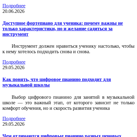
Подробнее
20.06.2026
Доступное фортепиано для ученика: почему важны не
только характеристики, но и желание садиться за
инструмент
Инструмент должен нравиться ученику настолько, чтобы
к нему хотелось подходить снова и снова.
Подробнее
29.05.2026
Как понять, что цифровое пианино подходит для
музыкальной школы
Выбор цифрового пианино для занятий в музыкальной
школе — это важный этап, от которого зависит не только
комфорт обучения, но и скорость развития ученика
Подробнее
29.05.2026
Чем отличаются цифровые пианино разных ценовых