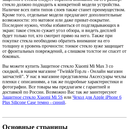
стекло должно подходить к конкретной модели устройства.
Наличие всех пяти типов слоев также станет преимуществом.
Кроме того, отдельные модели предлагают дополнительные
возможности: это матовое или даже приват-покрытие.
Последнее нужно, чтобы избавиться от подглядывающих в
экран: такое стекло сужает угол обзора, и видеть дисплей
будет только тот, кто смотрит прямо на него. Также при
покупке стекла необходимо обратить внимание на его
толщину и уровень прочности: тонкое стекло хуже защищает
от фронтальных повреждений, а слишком толстое не спасет от
боковых.
Вы можете купить Защитное стекло Xiaomi Mi Max 3 со
скидкой, в нашем магазине "TwinkleTop.ru - Онлайн магазин
запчастей". У нас в магазине представлены Аксессуары чехлы
пленки с описаниями, а так же подробные характеристики и
фотографии. Все товары мы предлагаем с гарантией и
доставкой по России. Возможно Вас так же заинтересуют
Защитное стекло Xiaomi Mi 5S
или
Чехол для Apple iPhone 6
Plus Silicone Case темно - синий
.
Основные
страницы