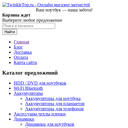
Ваш ноутбук — наша забота!
Корзина ждет
Выберите любое предложение
Найти
Главная
Блог
Доставка
Оплата
Карта сайта
Каталог предложений
HDD / DVD для ноутбуков
Wi-Fi Bluetooth
Аккумуляторы
Аккумуляторы для ноутбука
Аккумуляторы для планшетов
Аккумуляторы для телефонов
Аксессуары чехлы пленки
Динамики
Динамики для ноутбуков