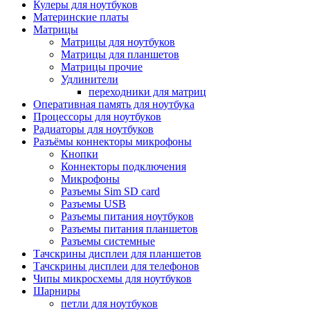
Кулеры для ноутбуков
Материнские платы
Матрицы
Матрицы для ноутбуков
Матрицы для планшетов
Матрицы прочие
Удлинители
переходники для матриц
Оперативная память для ноутбука
Процессоры для ноутбуков
Радиаторы для ноутбуков
Разъёмы коннекторы микрофоны
Кнопки
Коннекторы подключения
Микрофоны
Разъемы Sim SD card
Разъемы USB
Разъемы питания ноутбуков
Разъемы питания планшетов
Разъемы системные
Тачскрины дисплеи для планшетов
Тачскрины дисплеи для телефонов
Чипы микросхемы для ноутбуков
Шарниры
петли для ноутбуков