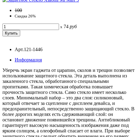
100
Скидка 26%
74
руб
x
Арт.121-1446
Информация
Уберечь экран гаджета от царапин, сколов и трещин позволяет
использование защитного стекла. Эта деталь выполнена из
закаленного стекла, обработанного специальными
пропитками. Такая химическая обработка повышает
прочность защитного стекла. Само стекло имеет несколько
слоев. Минимальный набор – это два слоя: силиконовый,
который отвечает за сцепление с дисплеем девайса, и
предохранительный, непосредственно защищающий стекло. В
более дорогих моделях есть сдерживающий слой: он
остановит движение появившейся трещины. Антибликовый
гарантирует высокую насыщенность изображения даже под
ярким солнцем, а олеофобный спасает от влаги. При выборе
защитного стекла следует обратить внимание на его размер: