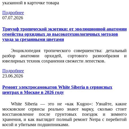
указанной в карточке товара
Подробнее
07.07.2026
Триумф тропической экзотики: от эволюционной анатомии
семейства орхидных до высокотехнологичных методов
ухода за срезанными цветами
Энциклопедия тропического совершенства: детальный
разбор анатомии орхидей, сортового разнообразия и
ювелирных техник сохранения свежести лепестков.
Подробнее
23.06.2026
Ремонт электросамокатов White Siberia в сервисных
центрах в Москве в 2026 году
White Siberia — это не «как Kugoo»: Узнайте, какие
московские сервисы реально знают марку, сколько стоит
восстановление после грунтовых поездок и зимнего
хранения, и как выглядит полный ремонт Nerpa с перебитой
косой и убитыми подшипниками.