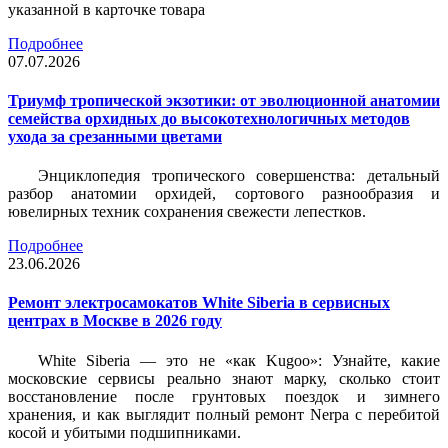
указанной в карточке товара
Подробнее
07.07.2026
Триумф тропической экзотики: от эволюционной анатомии
семейства орхидных до высокотехнологичных методов
ухода за срезанными цветами
Энциклопедия тропического совершенства: детальный
разбор анатомии орхидей, сортового разнообразия и
ювелирных техник сохранения свежести лепестков.
Подробнее
23.06.2026
Ремонт электросамокатов White Siberia в сервисных
центрах в Москве в 2026 году
White Siberia — это не «как Kugoo»: Узнайте, какие
московские сервисы реально знают марку, сколько стоит
восстановление после грунтовых поездок и зимнего
хранения, и как выглядит полный ремонт Nerpa с перебитой
косой и убитыми подшипниками.