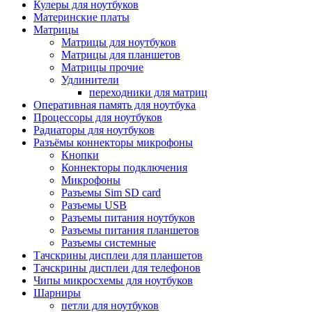
Кулеры для ноутбуков
Материнские платы
Матрицы
Матрицы для ноутбуков
Матрицы для планшетов
Матрицы прочие
Удлинители
переходники для матриц
Оперативная память для ноутбука
Процессоры для ноутбуков
Радиаторы для ноутбуков
Разъёмы коннекторы микрофоны
Кнопки
Коннекторы подключения
Микрофоны
Разъемы Sim SD card
Разъемы USB
Разъемы питания ноутбуков
Разъемы питания планшетов
Разъемы системные
Тачскрины дисплеи для планшетов
Тачскрины дисплеи для телефонов
Чипы микросхемы для ноутбуков
Шарниры
петли для ноутбуков