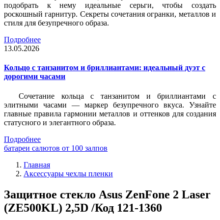
подобрать к нему идеальные серьги, чтобы создать
роскошный гарнитур. Секреты сочетания огранки, металлов и
стиля для безупречного образа.
Подробнее
13.05.2026
Кольцо с танзанитом и бриллиантами: идеальный дуэт с
дорогими часами
Сочетание кольца с танзанитом и бриллиантами с
элитными часами — маркер безупречного вкуса. Узнайте
главные правила гармонии металлов и оттенков для создания
статусного и элегантного образа.
Подробнее
батареи салютов от 100 залпов
Главная
Аксессуары чехлы пленки
Защитное стекло Asus ZenFone 2 Laser
(ZE500KL) 2,5D /Код 121-1360