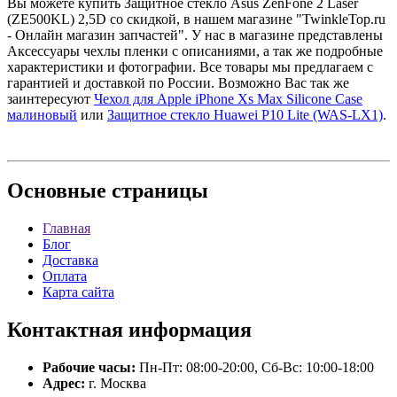
Вы можете купить Защитное стекло Asus ZenFone 2 Laser
(ZE500KL) 2,5D со скидкой, в нашем магазине "TwinkleTop.ru
- Онлайн магазин запчастей". У нас в магазине представлены
Аксессуары чехлы пленки с описаниями, а так же подробные
характеристики и фотографии. Все товары мы предлагаем с
гарантией и доставкой по России. Возможно Вас так же
заинтересуют
Чехол для Apple iPhone Xs Max Silicone Case
малиновый
или
Защитное стекло Huawei P10 Lite (WAS-LX1)
.
Основные
страницы
Главная
Блог
Доставка
Оплата
Карта сайта
Контактная
информация
Рабочие часы:
Пн-Пт: 08:00-20:00, Сб-Вс: 10:00-18:00
Адрес:
г. Москва