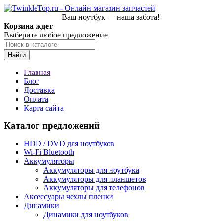
Ваш ноутбук — наша забота!
Корзина ждет
Выберите любое предложение
Найти
Главная
Блог
Доставка
Оплата
Карта сайта
Каталог предложений
HDD / DVD для ноутбуков
Wi-Fi Bluetooth
Аккумуляторы
Аккумуляторы для ноутбука
Аккумуляторы для планшетов
Аккумуляторы для телефонов
Аксессуары чехлы пленки
Динамики
Динамики для ноутбуков