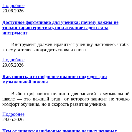
Подробнее
20.06.2026
Доступное фортепиано для ученика: почему важны не
только характеристики, но и желание садиться за
инструмент
Инструмент должен нравиться ученику настолько, чтобы
к нему хотелось подходить снова и снова.
Подробнее
29.05.2026
Как понять, что цифровое пианино подходит для
музыкальной школы
Выбор цифрового пианино для занятий в музыкальной
школе — это важный этап, от которого зависит не только
комфорт обучения, но и скорость развития ученика
Подробнее
29.05.2026
Чем отличаются цифровые пианино разных ценовых