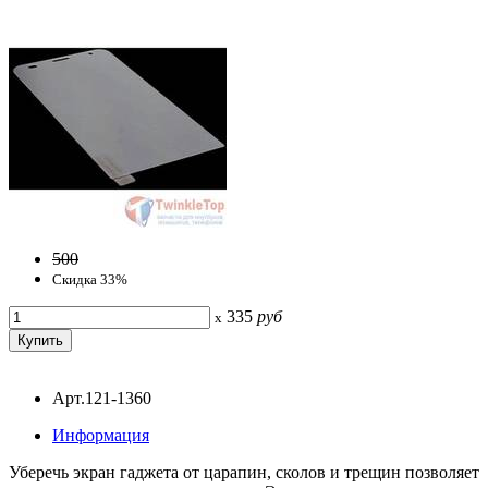
500
Скидка 33%
335
руб
x
Арт.121-1360
Информация
Уберечь экран гаджета от царапин, сколов и трещин позволяет