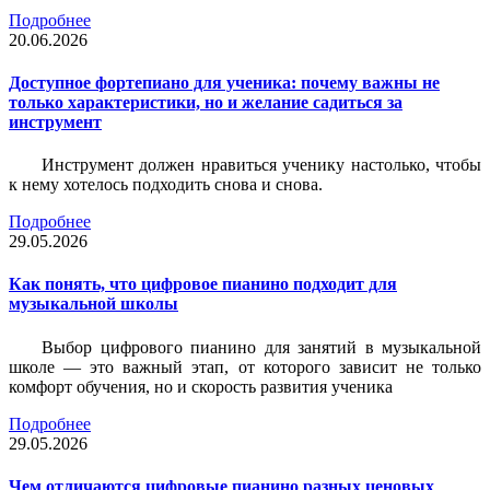
Подробнее
20.06.2026
Доступное фортепиано для ученика: почему важны не
только характеристики, но и желание садиться за
инструмент
Инструмент должен нравиться ученику настолько, чтобы
к нему хотелось подходить снова и снова.
Подробнее
29.05.2026
Как понять, что цифровое пианино подходит для
музыкальной школы
Выбор цифрового пианино для занятий в музыкальной
школе — это важный этап, от которого зависит не только
комфорт обучения, но и скорость развития ученика
Подробнее
29.05.2026
Чем отличаются цифровые пианино разных ценовых