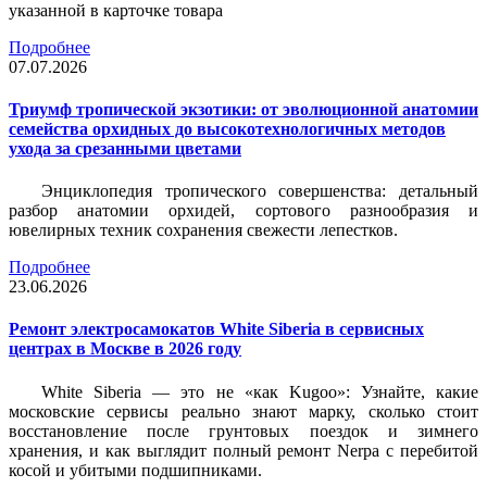
указанной в карточке товара
Подробнее
07.07.2026
Триумф тропической экзотики: от эволюционной анатомии
семейства орхидных до высокотехнологичных методов
ухода за срезанными цветами
Энциклопедия тропического совершенства: детальный
разбор анатомии орхидей, сортового разнообразия и
ювелирных техник сохранения свежести лепестков.
Подробнее
23.06.2026
Ремонт электросамокатов White Siberia в сервисных
центрах в Москве в 2026 году
White Siberia — это не «как Kugoo»: Узнайте, какие
московские сервисы реально знают марку, сколько стоит
восстановление после грунтовых поездок и зимнего
хранения, и как выглядит полный ремонт Nerpa с перебитой
косой и убитыми подшипниками.