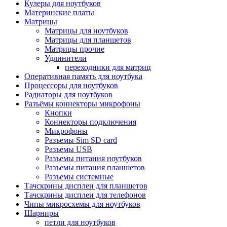
Кулеры для ноутбуков
Материнские платы
Матрицы
Матрицы для ноутбуков
Матрицы для планшетов
Матрицы прочие
Удлинители
переходники для матриц
Оперативная память для ноутбука
Процессоры для ноутбуков
Радиаторы для ноутбуков
Разъёмы коннекторы микрофоны
Кнопки
Коннекторы подключения
Микрофоны
Разъемы Sim SD card
Разъемы USB
Разъемы питания ноутбуков
Разъемы питания планшетов
Разъемы системные
Тачскрины дисплеи для планшетов
Тачскрины дисплеи для телефонов
Чипы микросхемы для ноутбуков
Шарниры
петли для ноутбуков