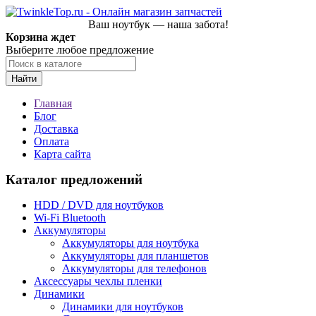
Ваш ноутбук — наша забота!
Корзина ждет
Выберите любое предложение
Найти
Главная
Блог
Доставка
Оплата
Карта сайта
Каталог предложений
HDD / DVD для ноутбуков
Wi-Fi Bluetooth
Аккумуляторы
Аккумуляторы для ноутбука
Аккумуляторы для планшетов
Аккумуляторы для телефонов
Аксессуары чехлы пленки
Динамики
Динамики для ноутбуков