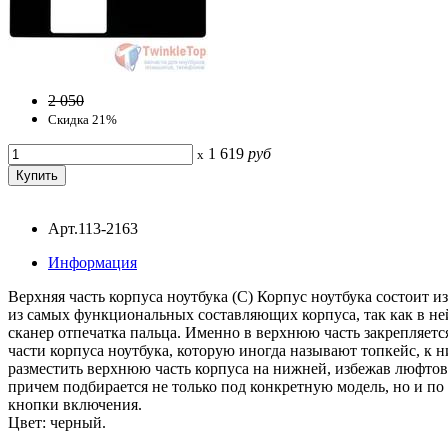
2 050
Скидка 21%
1 619
руб
x
Арт.113-2163
Информация
Верхняя часть корпуса ноутбука (С) Корпус ноутбука состоит из
из самых функциональных составляющих корпуса, так как в не
сканер отпечатка пальца. Именно в верхнюю часть закрепляется
части корпуса ноутбука, которую иногда называют топкейс, к
разместить верхнюю часть корпуса на нижней, избежав люфтов 
причем подбирается не только под конкретную модель, но и по 
кнопки включения.
Цвет: черный.