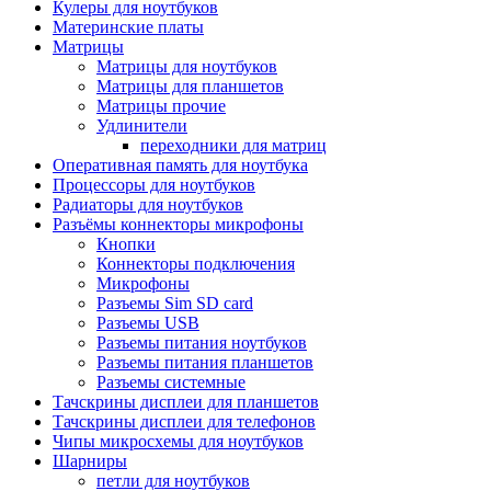
Кулеры для ноутбуков
Материнские платы
Матрицы
Матрицы для ноутбуков
Матрицы для планшетов
Матрицы прочие
Удлинители
переходники для матриц
Оперативная память для ноутбука
Процессоры для ноутбуков
Радиаторы для ноутбуков
Разъёмы коннекторы микрофоны
Кнопки
Коннекторы подключения
Микрофоны
Разъемы Sim SD card
Разъемы USB
Разъемы питания ноутбуков
Разъемы питания планшетов
Разъемы системные
Тачскрины дисплеи для планшетов
Тачскрины дисплеи для телефонов
Чипы микросхемы для ноутбуков
Шарниры
петли для ноутбуков