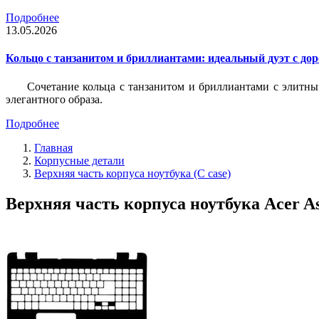
Подробнее
13.05.2026
Кольцо с танзанитом и бриллиантами: идеальный дуэт с до
Сочетание кольца с танзанитом и бриллиантами с элитны
элегантного образа.
Подробнее
Главная
Корпусные детали
Верхняя часть корпуса ноутбука (С case)
Верхняя часть корпуса ноутбука Acer As