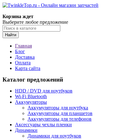
Корзина ждет
Выберите любое предложение
Найти
Главная
Блог
Доставка
Оплата
Карта сайта
Каталог предложений
HDD / DVD для ноутбуков
Wi-Fi Bluetooth
Аккумуляторы
Аккумуляторы для ноутбука
Аккумуляторы для планшетов
Аккумуляторы для телефонов
Аксессуары чехлы пленки
Динамики
Динамики для ноутбуков