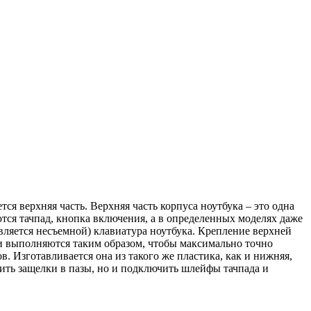
тся верхняя часть. Верхняя часть корпуса ноутбука – это одна
ся тачпад, кнопка включения, а в определенных моделях даже
является несъемной) клавиатура ноутбука. Крепление верхней
и выполняются таким образом, чтобы максимально точно
 Изготавливается она из такого же пластика, как и нижняя,
вить защелки в пазы, но и подключить шлейфы тачпада и