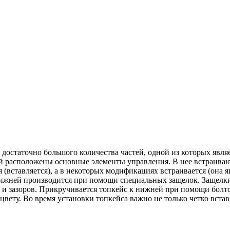
 достаточно большого количества частей, одной из которых являе
й расположены основные элементы управления. В нее встраивают
 (вставляется), а в некоторых модификациях встраивается (она 
 нижней производится при помощи специальных защелок. Защелк
и зазоров. Прикручивается топкейс к нижней при помощи болтов.
цвету. Во время установки топкейса важно не только четко вста