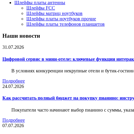
Шлейфы платы антенны
Шлейфы FCC
Шлейфы матриц ноутбуков
Шлейфы платы ноутбуков прочие
Шлейфы платы телефонов планшетов
Наши новости
31.07.2026
Цифровой сервис в мини-отеле: ключевые функции интера
В условиях конкуренции некрупные отели и бутик-гостин
Подробнее
24.07.2026
Как рассчитать полный бюджет на покупку пианино: инструм
Покупатели часто начинают выбор пианино с суммы, указа
Подробнее
07.07.2026