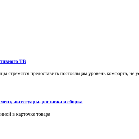
ктивного ТВ
ицы стремятся предоставить постояльцам уровень комфорта, не 
ент, аксессуары, доставка и сборка
нной в карточке товара