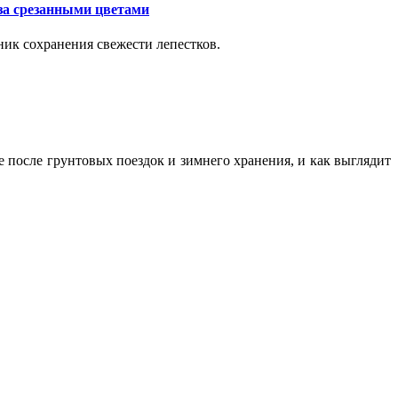
за срезанными цветами
ик сохранения свежести лепестков.
ие после грунтовых поездок и зимнего хранения, и как выглядит