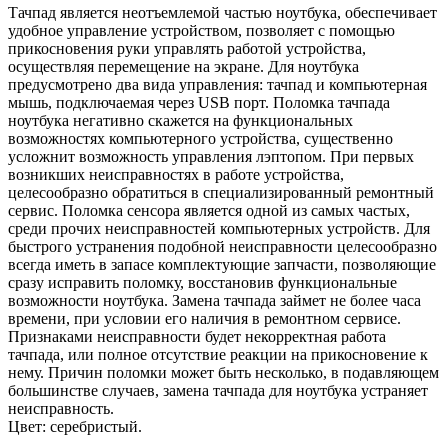
Тачпад является неотъемлемой частью ноутбука, обеспечивает
удобное управление устройством, позволяет с помощью
прикосновения руки управлять работой устройства,
осуществляя перемещение на экране. Для ноутбука
предусмотрено два вида управления: тачпад и компьютерная
мышь, подключаемая через USB порт. Поломка тачпада
ноутбука негативно скажется на функциональных
возможностях компьютерного устройства, существенно
усложнит возможность управления лэптопом. При первых
возникших неисправностях в работе устройства,
целесообразно обратиться в специализированный ремонтный
сервис. Поломка сенсора является одной из самых частых,
среди прочих неисправностей компьютерных устройств. Для
быстрого устранения подобной неисправности целесообразно
всегда иметь в запасе комплектующие запчасти, позволяющие
сразу исправить поломку, восстановив функциональные
возможности ноутбука. Замена тачпада займет не более часа
времени, при условии его наличия в ремонтном сервисе.
Признаками неисправности будет некорректная работа
тачпада, или полное отсутствие реакции на прикосновение к
нему. Причин поломки может быть несколько, в подавляющем
большинстве случаев, замена тачпада для ноутбука устраняет
неисправность.
Цвет: серебристый.