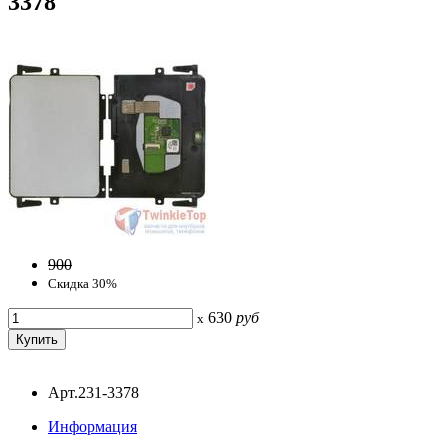
3378
900
Скидка 30%
630
руб
x
Арт.231-3378
Информация