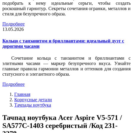
подобрать к нему идеальные серьги, чтобы создать
роскошный гарнитур. Секреты сочетания огранки, металлов и
стиля для безупречного образа.
Подробнее
13.05.2026
Кольцо с танзанитом и бриллиантами: идеальный дуэт с
дорогими часами
Сочетание кольца с танзанитом и бриллиантами с
элитными часами — маркер безупречного вкуса. Узнайте
главные правила гармонии металлов и оттенков для создания
статусного и элегантного образа.
Подробнее
Главная
Корпусные детали
Тачпады ноутбука
Тачпад ноутбука Acer Aspire V5-571 /
SA577C-1403 серебристый /Код 231-