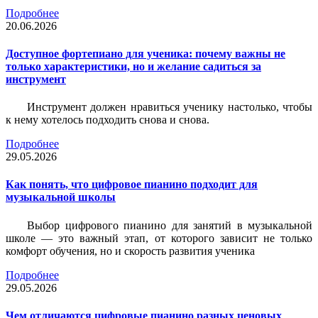
Подробнее
20.06.2026
Доступное фортепиано для ученика: почему важны не
только характеристики, но и желание садиться за
инструмент
Инструмент должен нравиться ученику настолько, чтобы
к нему хотелось подходить снова и снова.
Подробнее
29.05.2026
Как понять, что цифровое пианино подходит для
музыкальной школы
Выбор цифрового пианино для занятий в музыкальной
школе — это важный этап, от которого зависит не только
комфорт обучения, но и скорость развития ученика
Подробнее
29.05.2026
Чем отличаются цифровые пианино разных ценовых