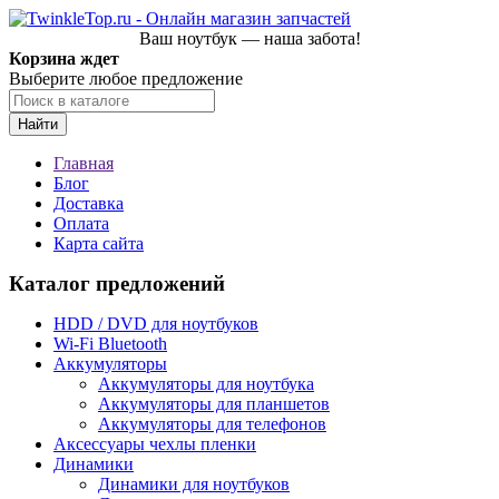
Ваш ноутбук — наша забота!
Корзина ждет
Выберите любое предложение
Найти
Главная
Блог
Доставка
Оплата
Карта сайта
Каталог предложений
HDD / DVD для ноутбуков
Wi-Fi Bluetooth
Аккумуляторы
Аккумуляторы для ноутбука
Аккумуляторы для планшетов
Аккумуляторы для телефонов
Аксессуары чехлы пленки
Динамики
Динамики для ноутбуков