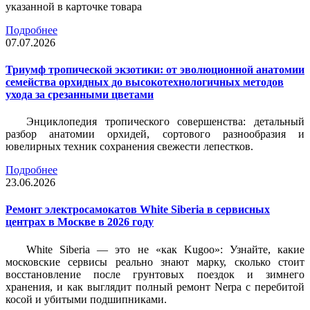
указанной в карточке товара
Подробнее
07.07.2026
Триумф тропической экзотики: от эволюционной анатомии
семейства орхидных до высокотехнологичных методов
ухода за срезанными цветами
Энциклопедия тропического совершенства: детальный
разбор анатомии орхидей, сортового разнообразия и
ювелирных техник сохранения свежести лепестков.
Подробнее
23.06.2026
Ремонт электросамокатов White Siberia в сервисных
центрах в Москве в 2026 году
White Siberia — это не «как Kugoo»: Узнайте, какие
московские сервисы реально знают марку, сколько стоит
восстановление после грунтовых поездок и зимнего
хранения, и как выглядит полный ремонт Nerpa с перебитой
косой и убитыми подшипниками.