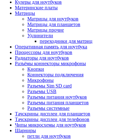
Кулеры для ноутбуков
Материнские платы
Матрицы
Матрицы для ноутбуков
Матрицы для планшетов
Матрицы прочие
Удлинители
переходники для матриц
Оперативная память для ноутбука
Процессоры для ноутбуков
Радиаторы для ноутбуков
Разъёмы коннекторы микрофоны
Кнопки
Коннекторы подключения
Микрофоны
Разъемы Sim SD card
Разъемы USB
Разъемы питания ноутбуков
Разъемы питания планшетов
Разъемы системные
Тачскрины дисплеи для планшетов
Тачскрины дисплеи для телефонов
Чипы микросхемы для ноутбуков
Шарниры
петли для ноутбуков