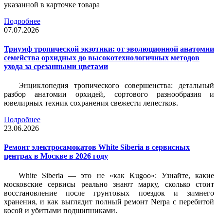
указанной в карточке товара
Подробнее
07.07.2026
Триумф тропической экзотики: от эволюционной анатомии
семейства орхидных до высокотехнологичных методов
ухода за срезанными цветами
Энциклопедия тропического совершенства: детальный
разбор анатомии орхидей, сортового разнообразия и
ювелирных техник сохранения свежести лепестков.
Подробнее
23.06.2026
Ремонт электросамокатов White Siberia в сервисных
центрах в Москве в 2026 году
White Siberia — это не «как Kugoo»: Узнайте, какие
московские сервисы реально знают марку, сколько стоит
восстановление после грунтовых поездок и зимнего
хранения, и как выглядит полный ремонт Nerpa с перебитой
косой и убитыми подшипниками.