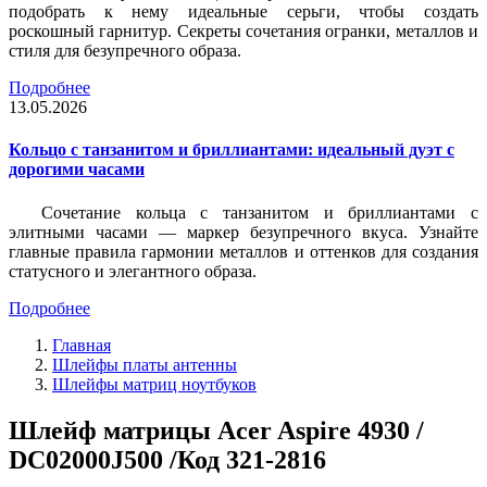
подобрать к нему идеальные серьги, чтобы создать
роскошный гарнитур. Секреты сочетания огранки, металлов и
стиля для безупречного образа.
Подробнее
13.05.2026
Кольцо с танзанитом и бриллиантами: идеальный дуэт с
дорогими часами
Сочетание кольца с танзанитом и бриллиантами с
элитными часами — маркер безупречного вкуса. Узнайте
главные правила гармонии металлов и оттенков для создания
статусного и элегантного образа.
Подробнее
Главная
Шлейфы платы антенны
Шлейфы матриц ноутбуков
Шлейф матрицы Acer Aspire 4930 /
DC02000J500 /Код 321-2816