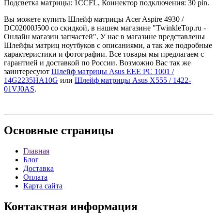
Подсветка матрицы: 1CCFL, Коннектор подключения: 30 pin.
Вы можете купить Шлейф матрицы Acer Aspire 4930 /
DC02000J500 со скидкой, в нашем магазине "TwinkleTop.ru -
Онлайн магазин запчастей". У нас в магазине представлены
Шлейфы матриц ноутбуков с описаниями, а так же подробные
характеристики и фотографии. Все товары мы предлагаем с
гарантией и доставкой по России. Возможно Вас так же
заинтересуют
Шлейф матрицы Asus EEE PC 1001 /
14G2235HA10G
или
Шлейф матрицы Asus X555 / 1422-
01VJ0AS
.
Основные
страницы
Главная
Блог
Доставка
Оплата
Карта сайта
Контактная
информация