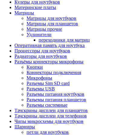
Кулеры для ноутбуков
Материнские платы
Матрицы
Матрицы для ноутбуков
Матрицы для планшетов
Матрицы прочие
Удлинители
переходники для матриц
Оперативная память для ноутбука
Процессоры для ноутбуков
Радиаторы для ноутбуков
Разъёмы коннекторы микрофоны
Кнопки
Коннекторы подключения
Микрофоны
Разъемы Sim SD card
Разъемы USB
Разъемы питания ноутбуков
Разъемы питания планшетов
Разъемы системные
Тачскрины дисплеи для планшетов
Тачскрины дисплеи для телефонов
Чипы микросхемы для ноутбуков
Шарниры
петли для ноутбуков