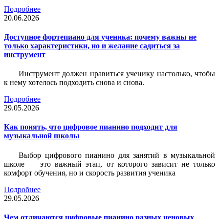
Подробнее
20.06.2026
Доступное фортепиано для ученика: почему важны не
только характеристики, но и желание садиться за
инструмент
Инструмент должен нравиться ученику настолько, чтобы
к нему хотелось подходить снова и снова.
Подробнее
29.05.2026
Как понять, что цифровое пианино подходит для
музыкальной школы
Выбор цифрового пианино для занятий в музыкальной
школе — это важный этап, от которого зависит не только
комфорт обучения, но и скорость развития ученика
Подробнее
29.05.2026
Чем отличаются цифровые пианино разных ценовых