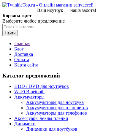
Ваш ноутбук — наша забота!
Корзина ждет
Выберите любое предложение
Найти
Главная
Блог
Доставка
Оплата
Карта сайта
Каталог предложений
HDD / DVD для ноутбуков
Wi-Fi Bluetooth
Аккумуляторы
Аккумуляторы для ноутбука
Аккумуляторы для планшетов
Аккумуляторы для телефонов
Аксессуары чехлы пленки
Динамики
Динамики для ноутбуков