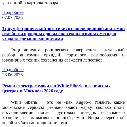
указанной в карточке товара
Подробнее
07.07.2026
Триумф тропической экзотики: от эволюционной анатомии
семейства орхидных до высокотехнологичных методов
ухода за срезанными цветами
Энциклопедия тропического совершенства: детальный
разбор анатомии орхидей, сортового разнообразия и
ювелирных техник сохранения свежести лепестков.
Подробнее
23.06.2026
Ремонт электросамокатов White Siberia в сервисных
центрах в Москве в 2026 году
White Siberia — это не «как Kugoo»: Узнайте, какие
московские сервисы реально знают марку, сколько стоит
восстановление после грунтовых поездок и зимнего
хранения, и как выглядит полный ремонт Nerpa с перебитой
косой и убитыми подшипниками.