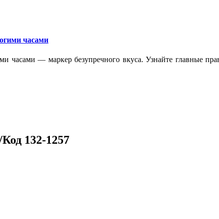
рогими часами
ми часами — маркер безупречного вкуса. Узнайте главные прав
Код 132-1257