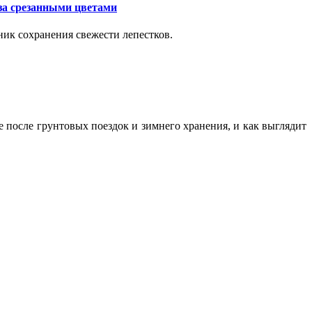
за срезанными цветами
ик сохранения свежести лепестков.
ие после грунтовых поездок и зимнего хранения, и как выглядит