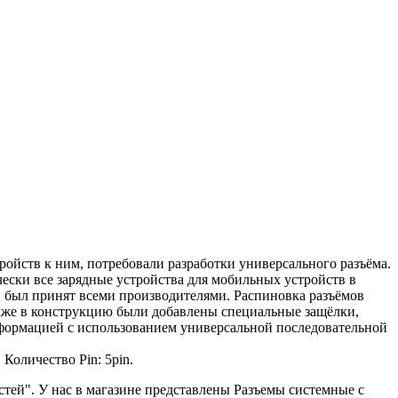
ойств к ним, потребовали разработки универсального разъёма.
ески все зарядные устройства для мобильных устройств в
н был принят всеми производителями. Распиновка разъёмов
акже в конструкцию были добавлены специальные защёлки,
нформацией с использованием универсальной последовательной
Количество Pin: 5pin.
стей". У нас в магазине представлены Разъемы системные с