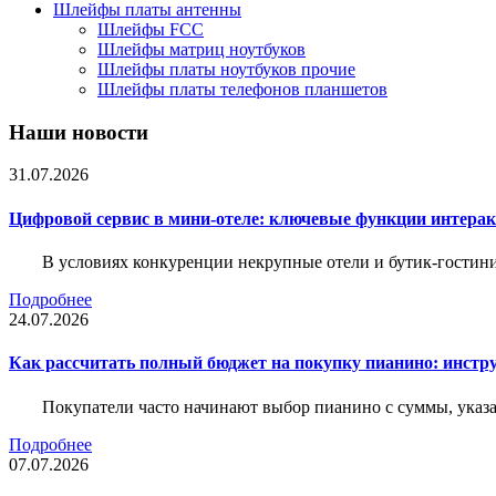
Шлейфы платы антенны
Шлейфы FCC
Шлейфы матриц ноутбуков
Шлейфы платы ноутбуков прочие
Шлейфы платы телефонов планшетов
Наши новости
31.07.2026
Цифровой сервис в мини-отеле: ключевые функции интера
В условиях конкуренции некрупные отели и бутик-гостин
Подробнее
24.07.2026
Как рассчитать полный бюджет на покупку пианино: инструм
Покупатели часто начинают выбор пианино с суммы, указа
Подробнее
07.07.2026