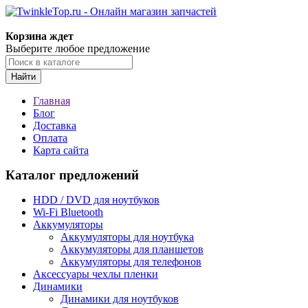
Корзина ждет
Выберите любое предложение
Найти
Главная
Блог
Доставка
Оплата
Карта сайта
Каталог предложений
HDD / DVD для ноутбуков
Wi-Fi Bluetooth
Аккумуляторы
Аккумуляторы для ноутбука
Аккумуляторы для планшетов
Аккумуляторы для телефонов
Аксессуары чехлы пленки
Динамики
Динамики для ноутбуков