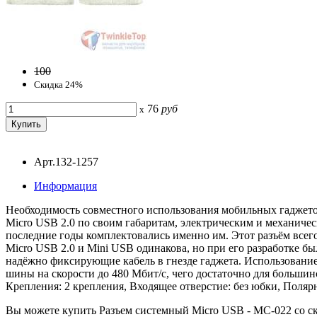
100
Скидка 24%
76
руб
x
Арт.132-1257
Информация
Необходимость совместного использования мобильных гаджетов
Мicro USB 2.0 по своим габаритам, электрическим и механичес
последние годы комплектовались именно им. Этот разъём всег
Мicro USB 2.0 и Mini USB одинакова, но при его разработке 
надёжно фиксирующие кабель в гнезде гаджета. Использование
шины на скорости до 480 Мбит/с, чего достаточно для больши
Крепления: 2 крепления, Входящее отверстие: без юбки, Полярно
Вы можете купить Разъем системный Micro USB - MC-022 со ски