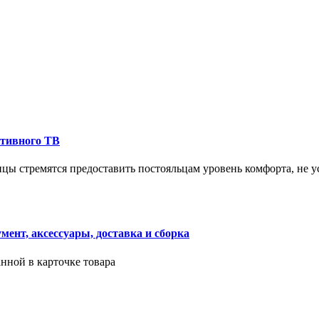
ктивного ТВ
ицы стремятся предоставить постояльцам уровень комфорта, не 
ент, аксессуары, доставка и сборка
нной в карточке товара