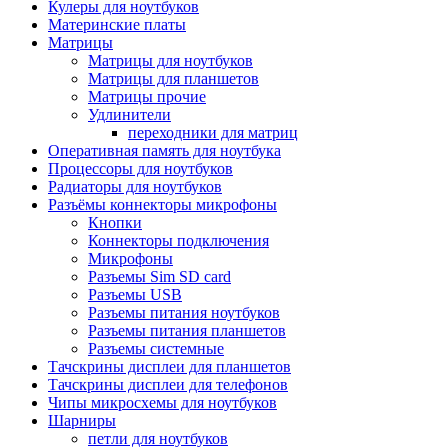
Кулеры для ноутбуков
Материнские платы
Матрицы
Матрицы для ноутбуков
Матрицы для планшетов
Матрицы прочие
Удлинители
переходники для матриц
Оперативная память для ноутбука
Процессоры для ноутбуков
Радиаторы для ноутбуков
Разъёмы коннекторы микрофоны
Кнопки
Коннекторы подключения
Микрофоны
Разъемы Sim SD card
Разъемы USB
Разъемы питания ноутбуков
Разъемы питания планшетов
Разъемы системные
Тачскрины дисплеи для планшетов
Тачскрины дисплеи для телефонов
Чипы микросхемы для ноутбуков
Шарниры
петли для ноутбуков