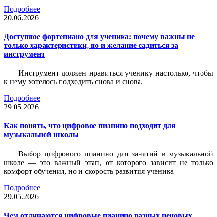
Подробнее
20.06.2026
Доступное фортепиано для ученика: почему важны не
только характеристики, но и желание садиться за
инструмент
Инструмент должен нравиться ученику настолько, чтобы
к нему хотелось подходить снова и снова.
Подробнее
29.05.2026
Как понять, что цифровое пианино подходит для
музыкальной школы
Выбор цифрового пианино для занятий в музыкальной
школе — это важный этап, от которого зависит не только
комфорт обучения, но и скорость развития ученика
Подробнее
29.05.2026
Чем отличаются цифровые пианино разных ценовых