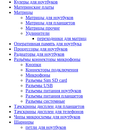
Кулеры для ноутбуков
Материнские платы
Матрицы
Матрицы для ноутбуков
Матрицы для планшетов
Матрицы прочие
Удлинители
переходники для матриц
Оперативная память для ноутбука
Процессоры для ноутбуков
Радиаторы для ноутбуков
Разъёмы коннекторы микрофоны
Кнопки
Коннекторы подключения
Микрофоны
Разъемы Sim SD card
Разъемы USB
Разъемы питания ноутбуков
Разъемы питания планшетов
Разъемы системные
Тачскрины дисплеи для планшетов
Тачскрины дисплеи для телефонов
Чипы микросхемы для ноутбуков
Шарниры
петли для ноутбуков