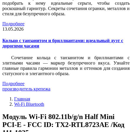
подобрать к нему идеальные серьги, чтобы создать
роскошный гарнитур. Секреты сочетания огранки, металлов и
стиля для безупречного образа.
Подробнее
13.05.2026
Кольцо с танзанитом и бриллиантами: идеальный дуэт с
дорогими часами
Сочетание кольца с танзанитом и бриллиантами с
элитными часами — маркер безупречного вкуса. Узнайте
главные правила гармонии металлов и оттенков для создания
статусного и элегантного образа.
Подробнее
производитель крепежа
Главная
Wi-Fi Bluetooth
Модуль Wi-Fi 802.11b/g/n Half Mini
PCI-E - FCC ID: TX2-RTL8723AE /Код