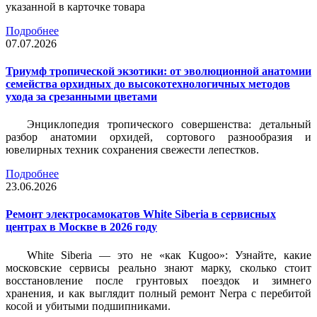
указанной в карточке товара
Подробнее
07.07.2026
Триумф тропической экзотики: от эволюционной анатомии
семейства орхидных до высокотехнологичных методов
ухода за срезанными цветами
Энциклопедия тропического совершенства: детальный
разбор анатомии орхидей, сортового разнообразия и
ювелирных техник сохранения свежести лепестков.
Подробнее
23.06.2026
Ремонт электросамокатов White Siberia в сервисных
центрах в Москве в 2026 году
White Siberia — это не «как Kugoo»: Узнайте, какие
московские сервисы реально знают марку, сколько стоит
восстановление после грунтовых поездок и зимнего
хранения, и как выглядит полный ремонт Nerpa с перебитой
косой и убитыми подшипниками.