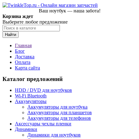
Ваш ноутбук — наша забота!
Корзина ждет
Выберите любое предложение
Найти
Главная
Блог
Доставка
Оплата
Карта сайта
Каталог предложений
HDD / DVD для ноутбуков
Wi-Fi Bluetooth
Аккумуляторы
Аккумуляторы для ноутбука
Аккумуляторы для планшетов
Аккумуляторы для телефонов
Аксессуары чехлы пленки
Динамики
Динамики для ноутбуков