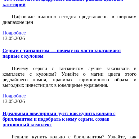
категорий
Цифровые пианино сегодня представлены в широком
диапазоне цен
Подробнее
13.05.2026
Серьги с танзанитом — почему их часто заказывают
парные с кулоном
Почему серьги с танзанитом лучше заказывать в
комплекте с кулоном? Узнайте о магии цвета этого
редчайшего камня, правилах гармоничного образа и
выгодных инвестициях в ювелирные украшения.
Подробнее
13.05.2026
Идеальный ювелирный дуэт: как купить кольцо с
бриллиантом и подобрать к нему серьги, создав
роскошный комплект
Решили купить кольцо с бриллиантом? Узнайте, как