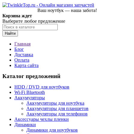
Ваш ноутбук — наша забота!
Корзина ждет
Выберите любое предложение
Найти
Главная
Блог
Доставка
Оплата
Карта сайта
Каталог предложений
HDD / DVD для ноутбуков
Wi-Fi Bluetooth
Аккумуляторы
Аккумуляторы для ноутбука
Аккумуляторы для планшетов
Аккумуляторы для телефонов
Аксессуары чехлы пленки
Динамики
Динамики для ноутбуков