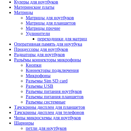
Кулеры для ноутбуков
Материнские платы
Матрицы
Матрицы для ноутбуков
Матрицы для планшетов
Матрицы прочие
Удлинители
переходники для матриц
Оперативная память для ноутбука
Процессоры для ноутбуков
Радиаторы для ноутбуков
Разъёмы коннекторы микрофоны
Кнопки
Коннекторы подключения
Микрофоны
Разъемы Sim SD card
Разъемы USB
Разъемы питания ноутбуков
Разъемы питания планшетов
Разъемы системные
Тачскрины дисплеи для планшетов
Тачскрины дисплеи для телефонов
Чипы микросхемы для ноутбуков
Шарниры
петли для ноутбуков