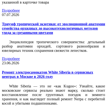
указанной в карточке товара
Подробнее
07.07.2026
Триумф тропической экзотики: от эволюционной анатомии
семейства орхидных до высокотехнологичных методов
ухода за срезанными цветами
Энциклопедия тропического совершенства: детальный
разбор анатомии орхидей, сортового разнообразия и
ювелирных техник сохранения свежести лепестков.
Подробнее
23.06.2026
Ремонт электросамокатов White Siberia в сервисных
центрах в Москве в 2026 году
White Siberia — это не «как Kugoo»: Узнайте, какие
московские сервисы реально знают марку, сколько стоит
восстановление после грунтовых поездок и зимнего
хранения, и как выглядит полный ремонт Nerpa с перебитой
косой и убитыми подшипниками.