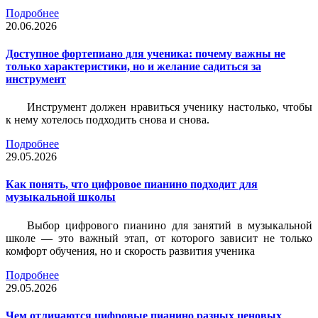
Подробнее
20.06.2026
Доступное фортепиано для ученика: почему важны не
только характеристики, но и желание садиться за
инструмент
Инструмент должен нравиться ученику настолько, чтобы
к нему хотелось подходить снова и снова.
Подробнее
29.05.2026
Как понять, что цифровое пианино подходит для
музыкальной школы
Выбор цифрового пианино для занятий в музыкальной
школе — это важный этап, от которого зависит не только
комфорт обучения, но и скорость развития ученика
Подробнее
29.05.2026
Чем отличаются цифровые пианино разных ценовых