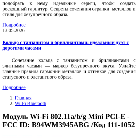
подобрать к нему идеальные серьги, чтобы создать
роскошный гарнитур. Секреты сочетания огранки, металлов и
стиля для безупречного образа.
Подробнее
13.05.2026
Кольцо с танзанитом и бриллиантами: идеальный дуэт с
дорогими часами
Сочетание кольца с танзанитом и бриллиантами с
элитными часами — маркер безупречного вкуса. Узнайте
главные правила гармонии металлов и оттенков для создания
статусного и элегантного образа.
Подробнее
Главная
Wi-Fi Bluetooth
Модуль Wi-Fi 802.11a/b/g Mini PCI-E -
FCC ID: B94WM3945ABG /Код 111-1052