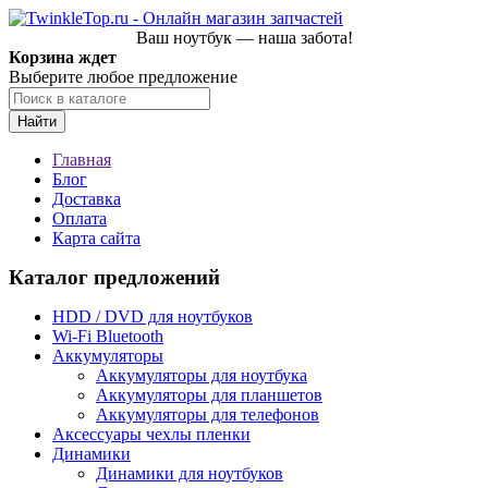
Ваш ноутбук — наша забота!
Корзина ждет
Выберите любое предложение
Найти
Главная
Блог
Доставка
Оплата
Карта сайта
Каталог предложений
HDD / DVD для ноутбуков
Wi-Fi Bluetooth
Аккумуляторы
Аккумуляторы для ноутбука
Аккумуляторы для планшетов
Аккумуляторы для телефонов
Аксессуары чехлы пленки
Динамики
Динамики для ноутбуков