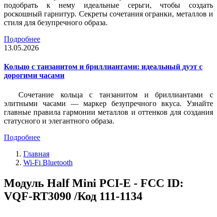
подобрать к нему идеальные серьги, чтобы создать
роскошный гарнитур. Секреты сочетания огранки, металлов и
стиля для безупречного образа.
Подробнее
13.05.2026
Кольцо с танзанитом и бриллиантами: идеальный дуэт с
дорогими часами
Сочетание кольца с танзанитом и бриллиантами с
элитными часами — маркер безупречного вкуса. Узнайте
главные правила гармонии металлов и оттенков для создания
статусного и элегантного образа.
Подробнее
Главная
Wi-Fi Bluetooth
Модуль Half Mini PCI-E - FCC ID:
VQF-RT3090 /Код 111-1134