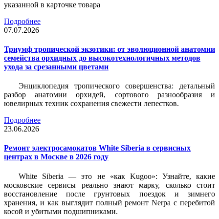
указанной в карточке товара
Подробнее
07.07.2026
Триумф тропической экзотики: от эволюционной анатомии
семейства орхидных до высокотехнологичных методов
ухода за срезанными цветами
Энциклопедия тропического совершенства: детальный
разбор анатомии орхидей, сортового разнообразия и
ювелирных техник сохранения свежести лепестков.
Подробнее
23.06.2026
Ремонт электросамокатов White Siberia в сервисных
центрах в Москве в 2026 году
White Siberia — это не «как Kugoo»: Узнайте, какие
московские сервисы реально знают марку, сколько стоит
восстановление после грунтовых поездок и зимнего
хранения, и как выглядит полный ремонт Nerpa с перебитой
косой и убитыми подшипниками.