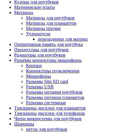
Кулеры для ноутбуков
Материнские платы
Матрицы
Матрицы для ноутбуков
Матрицы для планшетов
Матрицы прочие
Удлинители
переходники для матриц
Оперативная память для ноутбука
Процессоры для ноутбуков
Радиаторы для ноутбуков
Разъёмы коннекторы микрофоны
Кнопки
Коннекторы подключения
Микрофоны
Разъемы Sim SD card
Разъемы USB
Разъемы питания ноутбуков
Разъемы питания планшетов
Разъемы системные
Тачскрины дисплеи для планшетов
Тачскрины дисплеи для телефонов
Чипы микросхемы для ноутбуков
Шарниры
петли для ноутбуков