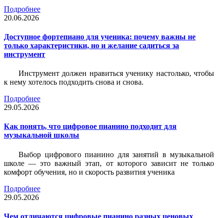
Подробнее
20.06.2026
Доступное фортепиано для ученика: почему важны не
только характеристики, но и желание садиться за
инструмент
Инструмент должен нравиться ученику настолько, чтобы
к нему хотелось подходить снова и снова.
Подробнее
29.05.2026
Как понять, что цифровое пианино подходит для
музыкальной школы
Выбор цифрового пианино для занятий в музыкальной
школе — это важный этап, от которого зависит не только
комфорт обучения, но и скорость развития ученика
Подробнее
29.05.2026
Чем отличаются цифровые пианино разных ценовых