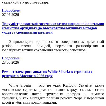
указанной в карточке товара
Подробнее
07.07.2026
Триумф тропической экзотики: от эволюционной анатомии
семейства орхидных до высокотехнологичных методов
ухода за срезанными цветами
Энциклопедия тропического совершенства: детальный
разбор анатомии орхидей, сортового разнообразия и
ювелирных техник сохранения свежести лепестков.
Подробнее
23.06.2026
Ремонт электросамокатов White Siberia в сервисных
центрах в Москве в 2026 году
White Siberia — это не «как Kugoo»: Узнайте, какие
московские сервисы реально знают марку, сколько стоит
восстановление после грунтовых поездок и зимнего
хранения, и как выглядит полный ремонт Nerpa с перебитой
косой и убитыми подшипниками.