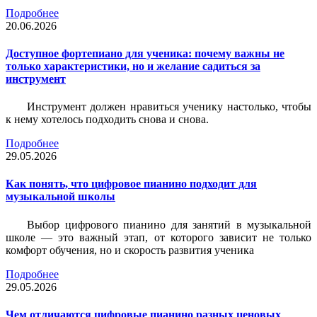
Подробнее
20.06.2026
Доступное фортепиано для ученика: почему важны не
только характеристики, но и желание садиться за
инструмент
Инструмент должен нравиться ученику настолько, чтобы
к нему хотелось подходить снова и снова.
Подробнее
29.05.2026
Как понять, что цифровое пианино подходит для
музыкальной школы
Выбор цифрового пианино для занятий в музыкальной
школе — это важный этап, от которого зависит не только
комфорт обучения, но и скорость развития ученика
Подробнее
29.05.2026
Чем отличаются цифровые пианино разных ценовых