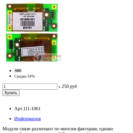
380
Скидка 34%
250
руб
x
Арт.111-1061
Информация
Модули связи различают по многим факторам, однако