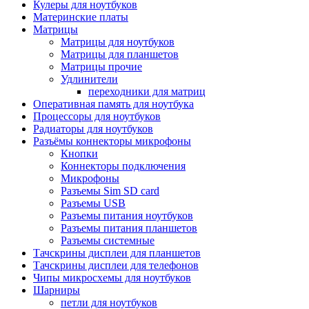
Кулеры для ноутбуков
Материнские платы
Матрицы
Матрицы для ноутбуков
Матрицы для планшетов
Матрицы прочие
Удлинители
переходники для матриц
Оперативная память для ноутбука
Процессоры для ноутбуков
Радиаторы для ноутбуков
Разъёмы коннекторы микрофоны
Кнопки
Коннекторы подключения
Микрофоны
Разъемы Sim SD card
Разъемы USB
Разъемы питания ноутбуков
Разъемы питания планшетов
Разъемы системные
Тачскрины дисплеи для планшетов
Тачскрины дисплеи для телефонов
Чипы микросхемы для ноутбуков
Шарниры
петли для ноутбуков