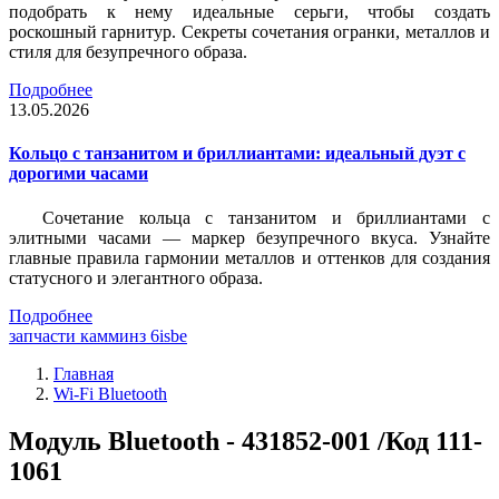
подобрать к нему идеальные серьги, чтобы создать
роскошный гарнитур. Секреты сочетания огранки, металлов и
стиля для безупречного образа.
Подробнее
13.05.2026
Кольцо с танзанитом и бриллиантами: идеальный дуэт с
дорогими часами
Сочетание кольца с танзанитом и бриллиантами с
элитными часами — маркер безупречного вкуса. Узнайте
главные правила гармонии металлов и оттенков для создания
статусного и элегантного образа.
Подробнее
запчасти камминз 6isbe
Главная
Wi-Fi Bluetooth
Модуль Bluetooth - 431852-001 /Код 111-
1061