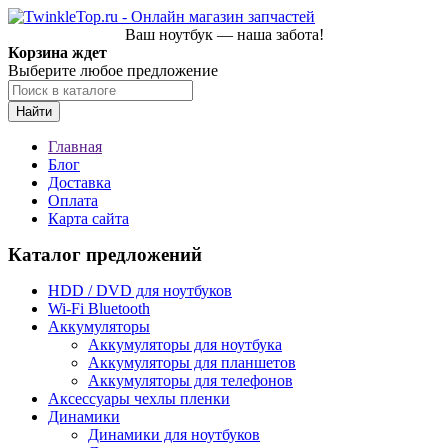
Ваш ноутбук — наша забота!
Корзина ждет
Выберите любое предложение
Найти
Главная
Блог
Доставка
Оплата
Карта сайта
Каталог предложений
HDD / DVD для ноутбуков
Wi-Fi Bluetooth
Аккумуляторы
Аккумуляторы для ноутбука
Аккумуляторы для планшетов
Аккумуляторы для телефонов
Аксессуары чехлы пленки
Динамики
Динамики для ноутбуков