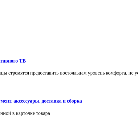
ктивного ТВ
ицы стремятся предоставить постояльцам уровень комфорта, не 
ент, аксессуары, доставка и сборка
нной в карточке товара