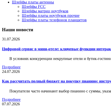
Шлейфы платы антенны
Шлейфы FCC
Шлейфы матриц ноутбуков
Шлейфы платы ноутбуков прочие
Шлейфы платы телефонов планшетов
Наши новости
31.07.2026
Цифровой сервис в мини-отеле: ключевые функции интера
В условиях конкуренции некрупные отели и бутик-гостин
Подробнее
24.07.2026
Как рассчитать полный бюджет на покупку пианино: инструм
Покупатели часто начинают выбор пианино с суммы, указа
Подробнее
07.07.2026