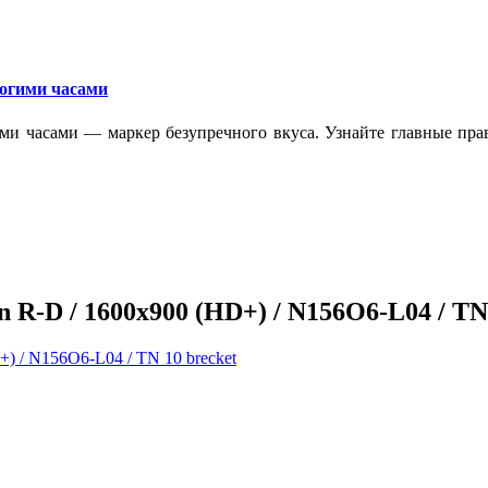
рогими часами
ми часами — маркер безупречного вкуса. Узнайте главные прав
n R-D / 1600x900 (HD+) / N156O6-L04 / TN