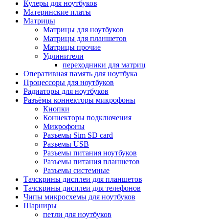
Кулеры для ноутбуков
Материнские платы
Матрицы
Матрицы для ноутбуков
Матрицы для планшетов
Матрицы прочие
Удлинители
переходники для матриц
Оперативная память для ноутбука
Процессоры для ноутбуков
Радиаторы для ноутбуков
Разъёмы коннекторы микрофоны
Кнопки
Коннекторы подключения
Микрофоны
Разъемы Sim SD card
Разъемы USB
Разъемы питания ноутбуков
Разъемы питания планшетов
Разъемы системные
Тачскрины дисплеи для планшетов
Тачскрины дисплеи для телефонов
Чипы микросхемы для ноутбуков
Шарниры
петли для ноутбуков