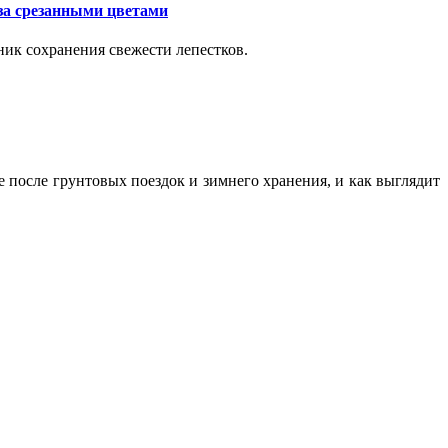
за срезанными цветами
ик сохранения свежести лепестков.
ие после грунтовых поездок и зимнего хранения, и как выглядит