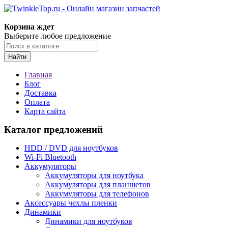
Корзина ждет
Выберите любое предложение
Найти
Главная
Блог
Доставка
Оплата
Карта сайта
Каталог предложений
HDD / DVD для ноутбуков
Wi-Fi Bluetooth
Аккумуляторы
Аккумуляторы для ноутбука
Аккумуляторы для планшетов
Аккумуляторы для телефонов
Аксессуары чехлы пленки
Динамики
Динамики для ноутбуков