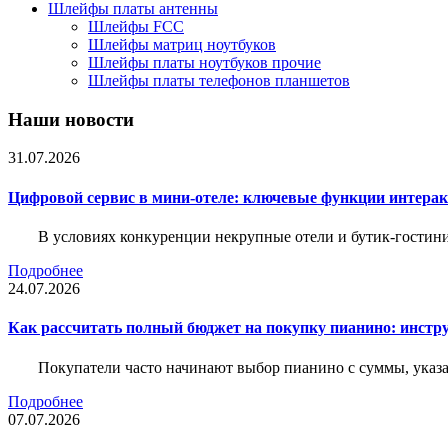
Шлейфы платы антенны
Шлейфы FCC
Шлейфы матриц ноутбуков
Шлейфы платы ноутбуков прочие
Шлейфы платы телефонов планшетов
Наши новости
31.07.2026
Цифровой сервис в мини-отеле: ключевые функции интера
В условиях конкуренции некрупные отели и бутик-гостин
Подробнее
24.07.2026
Как рассчитать полный бюджет на покупку пианино: инструм
Покупатели часто начинают выбор пианино с суммы, указа
Подробнее
07.07.2026