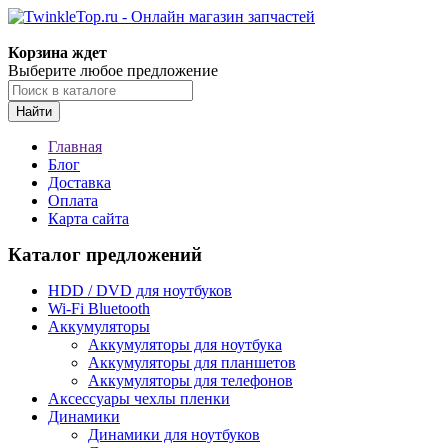
Корзина ждет
Выберите любое предложение
Найти
Главная
Блог
Доставка
Оплата
Карта сайта
Каталог предложений
HDD / DVD для ноутбуков
Wi-Fi Bluetooth
Аккумуляторы
Аккумуляторы для ноутбука
Аккумуляторы для планшетов
Аккумуляторы для телефонов
Аксессуары чехлы пленки
Динамики
Динамики для ноутбуков