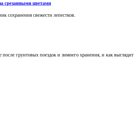
за срезанными цветами
ик сохранения свежести лепестков.
ие после грунтовых поездок и зимнего хранения, и как выглядит