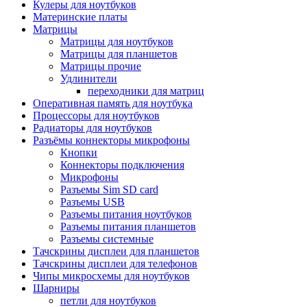
Кулеры для ноутбуков
Материнские платы
Матрицы
Матрицы для ноутбуков
Матрицы для планшетов
Матрицы прочие
Удлинители
переходники для матриц
Оперативная память для ноутбука
Процессоры для ноутбуков
Радиаторы для ноутбуков
Разъёмы коннекторы микрофоны
Кнопки
Коннекторы подключения
Микрофоны
Разъемы Sim SD card
Разъемы USB
Разъемы питания ноутбуков
Разъемы питания планшетов
Разъемы системные
Тачскрины дисплеи для планшетов
Тачскрины дисплеи для телефонов
Чипы микросхемы для ноутбуков
Шарниры
петли для ноутбуков