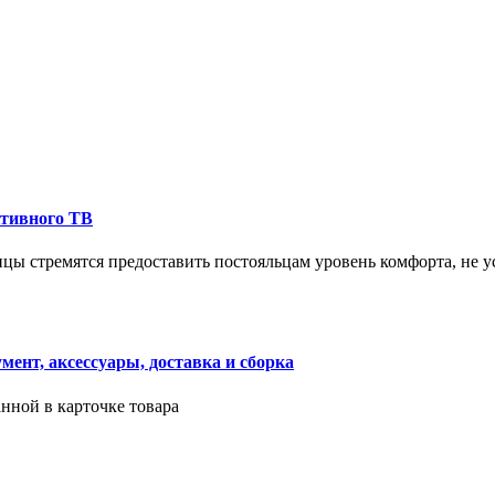
ктивного ТВ
ицы стремятся предоставить постояльцам уровень комфорта, не 
ент, аксессуары, доставка и сборка
нной в карточке товара