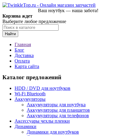
Ваш ноутбук — наша забота!
Корзина ждет
Выберите любое предложение
Найти
Главная
Блог
Доставка
Оплата
Карта сайта
Каталог предложений
HDD / DVD для ноутбуков
Wi-Fi Bluetooth
Аккумуляторы
Аккумуляторы для ноутбука
Аккумуляторы для планшетов
Аккумуляторы для телефонов
Аксессуары чехлы пленки
Динамики
Динамики для ноутбуков