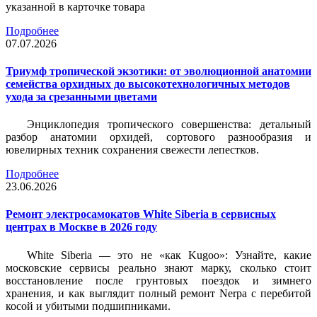
указанной в карточке товара
Подробнее
07.07.2026
Триумф тропической экзотики: от эволюционной анатомии
семейства орхидных до высокотехнологичных методов
ухода за срезанными цветами
Энциклопедия тропического совершенства: детальный
разбор анатомии орхидей, сортового разнообразия и
ювелирных техник сохранения свежести лепестков.
Подробнее
23.06.2026
Ремонт электросамокатов White Siberia в сервисных
центрах в Москве в 2026 году
White Siberia — это не «как Kugoo»: Узнайте, какие
московские сервисы реально знают марку, сколько стоит
восстановление после грунтовых поездок и зимнего
хранения, и как выглядит полный ремонт Nerpa с перебитой
косой и убитыми подшипниками.