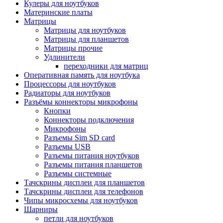
Кулеры для ноутбуков
Материнские платы
Матрицы
Матрицы для ноутбуков
Матрицы для планшетов
Матрицы прочие
Удлинители
переходники для матриц
Оперативная память для ноутбука
Процессоры для ноутбуков
Радиаторы для ноутбуков
Разъёмы коннекторы микрофоны
Кнопки
Коннекторы подключения
Микрофоны
Разъемы Sim SD card
Разъемы USB
Разъемы питания ноутбуков
Разъемы питания планшетов
Разъемы системные
Тачскрины дисплеи для планшетов
Тачскрины дисплеи для телефонов
Чипы микросхемы для ноутбуков
Шарниры
петли для ноутбуков