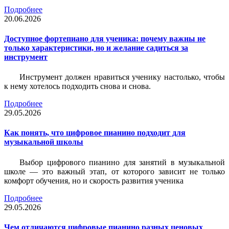
Подробнее
20.06.2026
Доступное фортепиано для ученика: почему важны не
только характеристики, но и желание садиться за
инструмент
Инструмент должен нравиться ученику настолько, чтобы
к нему хотелось подходить снова и снова.
Подробнее
29.05.2026
Как понять, что цифровое пианино подходит для
музыкальной школы
Выбор цифрового пианино для занятий в музыкальной
школе — это важный этап, от которого зависит не только
комфорт обучения, но и скорость развития ученика
Подробнее
29.05.2026
Чем отличаются цифровые пианино разных ценовых