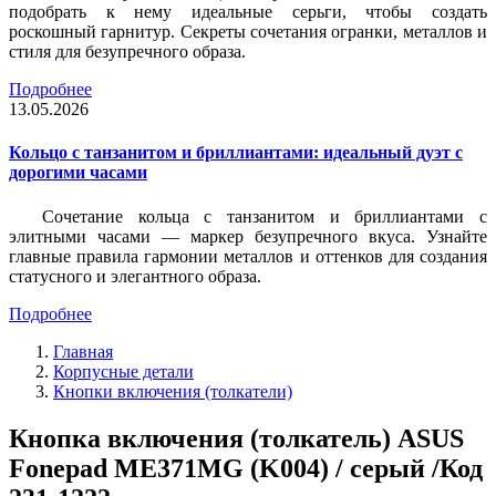
подобрать к нему идеальные серьги, чтобы создать
роскошный гарнитур. Секреты сочетания огранки, металлов и
стиля для безупречного образа.
Подробнее
13.05.2026
Кольцо с танзанитом и бриллиантами: идеальный дуэт с
дорогими часами
Сочетание кольца с танзанитом и бриллиантами с
элитными часами — маркер безупречного вкуса. Узнайте
главные правила гармонии металлов и оттенков для создания
статусного и элегантного образа.
Подробнее
Главная
Корпусные детали
Кнопки включения (толкатели)
Кнопка включения (толкатель) ASUS
Fonepad ME371MG (K004) / серый /Код