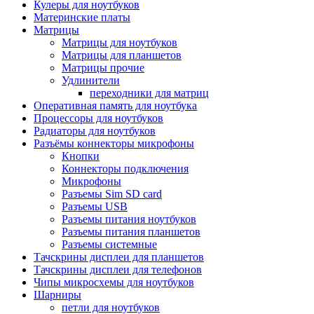
Кулеры для ноутбуков
Материнские платы
Матрицы
Матрицы для ноутбуков
Матрицы для планшетов
Матрицы прочие
Удлинители
переходники для матриц
Оперативная память для ноутбука
Процессоры для ноутбуков
Радиаторы для ноутбуков
Разъёмы коннекторы микрофоны
Кнопки
Коннекторы подключения
Микрофоны
Разъемы Sim SD card
Разъемы USB
Разъемы питания ноутбуков
Разъемы питания планшетов
Разъемы системные
Тачскрины дисплеи для планшетов
Тачскрины дисплеи для телефонов
Чипы микросхемы для ноутбуков
Шарниры
петли для ноутбуков