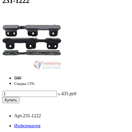
231-1222
500
Скидка 13%
435
руб
x
Арт.231-1222
Информация