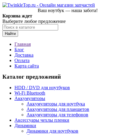
Ваш ноутбук — наша забота!
Корзина ждет
Выберите любое предложение
Найти
Главная
Блог
Доставка
Оплата
Карта сайта
Каталог предложений
HDD / DVD для ноутбуков
Wi-Fi Bluetooth
Аккумуляторы
Аккумуляторы для ноутбука
Аккумуляторы для планшетов
Аккумуляторы для телефонов
Аксессуары чехлы пленки
Динамики
Динамики для ноутбуков