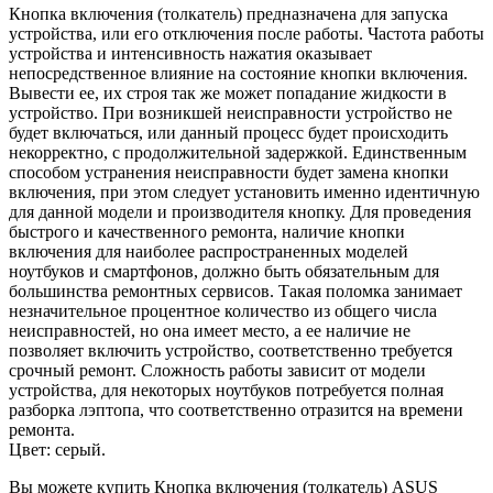
Кнопка включения (толкатель) предназначена для запуска
устройства, или его отключения после работы. Частота работы
устройства и интенсивность нажатия оказывает
непосредственное влияние на состояние кнопки включения.
Вывести ее, их строя так же может попадание жидкости в
устройство. При возникшей неисправности устройство не
будет включаться, или данный процесс будет происходить
некорректно, с продолжительной задержкой. Единственным
способом устранения неисправности будет замена кнопки
включения, при этом следует установить именно идентичную
для данной модели и производителя кнопку. Для проведения
быстрого и качественного ремонта, наличие кнопки
включения для наиболее распространенных моделей
ноутбуков и смартфонов, должно быть обязательным для
большинства ремонтных сервисов. Такая поломка занимает
незначительное процентное количество из общего числа
неисправностей, но она имеет место, а ее наличие не
позволяет включить устройство, соответственно требуется
срочный ремонт. Сложность работы зависит от модели
устройства, для некоторых ноутбуков потребуется полная
разборка лэптопа, что соответственно отразится на времени
ремонта.
Цвет: серый.
Вы можете купить Кнопка включения (толкатель) ASUS