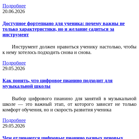
Подробнее
20.06.2026
Доступное фортепиано для ученика: почему важны не
только характеристики, но и желание садиться за
инструмент
Инструмент должен нравиться ученику настолько, чтобы
к нему хотелось подходить снова и снова.
Подробнее
29.05.2026
Как понять, что цифровое пианино подходит для
музыкальной школы
Выбор цифрового пианино для занятий в музыкальной
школе — это важный этап, от которого зависит не только
комфорт обучения, но и скорость развития ученика
Подробнее
29.05.2026
Чем отличаются цифровые пианино разных ценовых