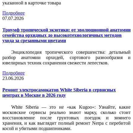
указанной в карточке товара
Подробнее
07.07.2026
Триумф тропической экзотики: от эволюционной анатомии
семейства орхидных до высокотехнологичных методов
ухода за срезанными цветами
Энциклопедия тропического совершенства: детальный
разбор анатомии орхидей, сортового разнообразия и
ювелирных техник сохранения свежести лепестков.
Подробнее
23.06.2026
Ремонт электросамокатов White Siberia в сервисных
центрах в Москве в 2026 году
White Siberia — это не «как Kugoo»: Узнайте, какие
московские сервисы реально знают марку, сколько стоит
восстановление после грунтовых поездок и зимнего
хранения, и как выглядит полный ремонт Nerpa с перебитой
косой и убитыми подшипниками.