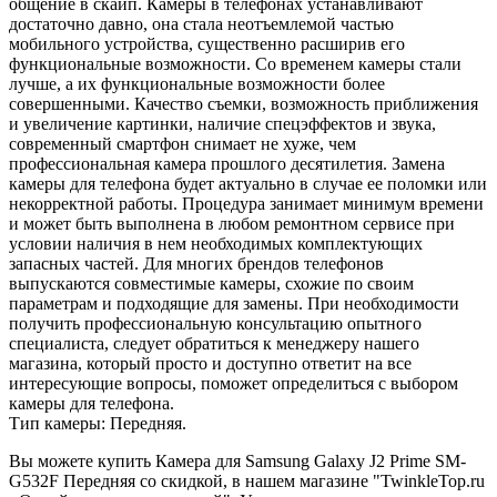
общение в скайп. Камеры в телефонах устанавливают
достаточно давно, она стала неотъемлемой частью
мобильного устройства, существенно расширив его
функциональные возможности. Со временем камеры стали
лучше, а их функциональные возможности более
совершенными. Качество съемки, возможность приближения
и увеличение картинки, наличие спецэффектов и звука,
современный смартфон снимает не хуже, чем
профессиональная камера прошлого десятилетия. Замена
камеры для телефона будет актуально в случае ее поломки или
некорректной работы. Процедура занимает минимум времени
и может быть выполнена в любом ремонтном сервисе при
условии наличия в нем необходимых комплектующих
запасных частей. Для многих брендов телефонов
выпускаются совместимые камеры, схожие по своим
параметрам и подходящие для замены. При необходимости
получить профессиональную консультацию опытного
специалиста, следует обратиться к менеджеру нашего
магазина, который просто и доступно ответит на все
интересующие вопросы, поможет определиться с выбором
камеры для телефона.
Тип камеры: Передняя.
Вы можете купить Камера для Samsung Galaxy J2 Prime SM-
G532F Передняя со скидкой, в нашем магазине "TwinkleTop.ru