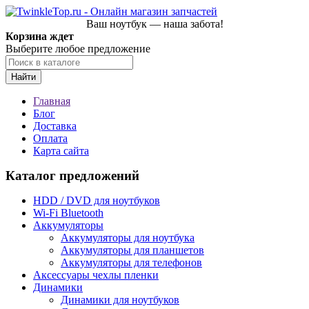
Ваш ноутбук — наша забота!
Корзина ждет
Выберите любое предложение
Найти
Главная
Блог
Доставка
Оплата
Карта сайта
Каталог предложений
HDD / DVD для ноутбуков
Wi-Fi Bluetooth
Аккумуляторы
Аккумуляторы для ноутбука
Аккумуляторы для планшетов
Аккумуляторы для телефонов
Аксессуары чехлы пленки
Динамики
Динамики для ноутбуков