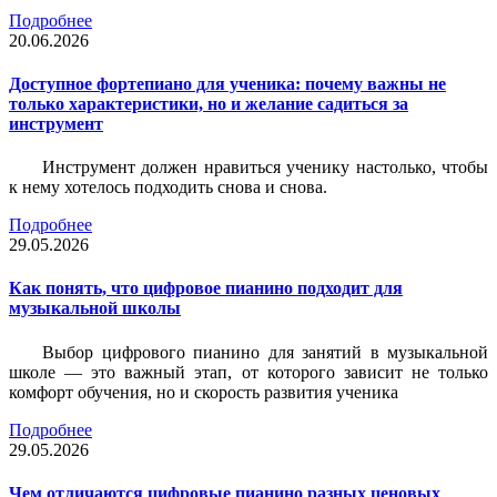
Подробнее
20.06.2026
Доступное фортепиано для ученика: почему важны не
только характеристики, но и желание садиться за
инструмент
Инструмент должен нравиться ученику настолько, чтобы
к нему хотелось подходить снова и снова.
Подробнее
29.05.2026
Как понять, что цифровое пианино подходит для
музыкальной школы
Выбор цифрового пианино для занятий в музыкальной
школе — это важный этап, от которого зависит не только
комфорт обучения, но и скорость развития ученика
Подробнее
29.05.2026
Чем отличаются цифровые пианино разных ценовых