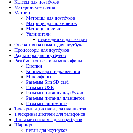
Кулеры для ноутбуков
Материнские платы
Матрицы
Матрицы для ноутбуков
Матрицы для планшетов
Матрицы прочие
Удлинители
переходники для матриц
Оперативная память для ноутбука
Процессоры для ноутбуков
Радиаторы для ноутбуков
Разъёмы коннекторы микрофоны
Кнопки
Коннекторы подключения
Микрофоны
Разъемы Sim SD card
Разъемы USB
Разъемы питания ноутбуков
Разъемы питания планшетов
Разъемы системные
Тачскрины дисплеи для планшетов
Тачскрины дисплеи для телефонов
Чипы микросхемы для ноутбуков
Шарниры
петли для ноутбуков