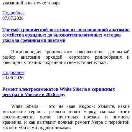
указанной в карточке товара
Подробнее
07.07.2026
Триумф тропической экзотики: от эволюционной анатомии
семейства орхидных до высокотехнологичных методов
ухода за срезанными цветами
Энциклопедия тропического совершенства: детальный
разбор анатомии орхидей, сортового разнообразия и
ювелирных техник сохранения свежести лепестков.
Подробнее
23.06.2026
Ремонт электросамокатов White Siberia в сервисных
центрах в Москве в 2026 году
White Siberia — это не «как Kugoo»: Узнайте, какие
московские сервисы реально знают марку, сколько стоит
восстановление после грунтовых поездок и зимнего
хранения, и как выглядит полный ремонт Nerpa с перебитой
косой и убитыми подшипниками.