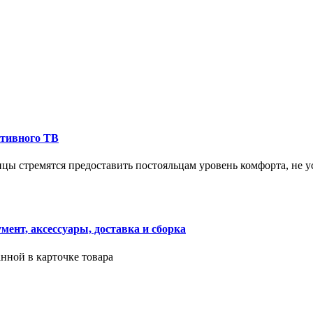
ктивного ТВ
ицы стремятся предоставить постояльцам уровень комфорта, не 
ент, аксессуары, доставка и сборка
нной в карточке товара