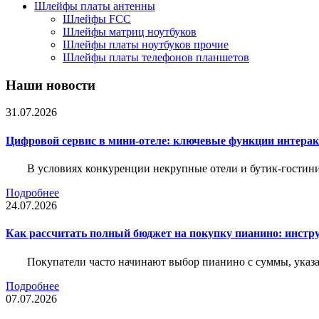
Шлейфы платы антенны
Шлейфы FCC
Шлейфы матриц ноутбуков
Шлейфы платы ноутбуков прочие
Шлейфы платы телефонов планшетов
Наши новости
31.07.2026
Цифровой сервис в мини-отеле: ключевые функции интера
В условиях конкуренции некрупные отели и бутик-гостин
Подробнее
24.07.2026
Как рассчитать полный бюджет на покупку пианино: инструм
Покупатели часто начинают выбор пианино с суммы, указа
Подробнее
07.07.2026