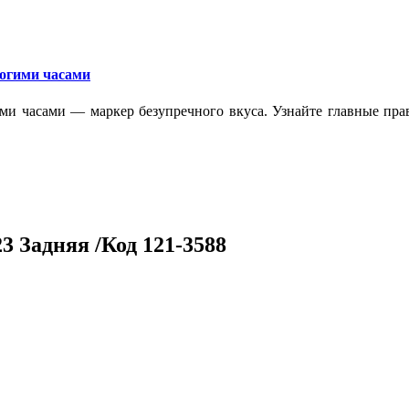
рогими часами
ми часами — маркер безупречного вкуса. Узнайте главные прав
3 Задняя /Код 121-3588