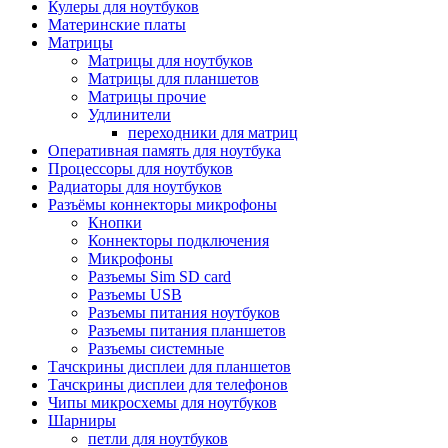
Кулеры для ноутбуков
Материнские платы
Матрицы
Матрицы для ноутбуков
Матрицы для планшетов
Матрицы прочие
Удлинители
переходники для матриц
Оперативная память для ноутбука
Процессоры для ноутбуков
Радиаторы для ноутбуков
Разъёмы коннекторы микрофоны
Кнопки
Коннекторы подключения
Микрофоны
Разъемы Sim SD card
Разъемы USB
Разъемы питания ноутбуков
Разъемы питания планшетов
Разъемы системные
Тачскрины дисплеи для планшетов
Тачскрины дисплеи для телефонов
Чипы микросхемы для ноутбуков
Шарниры
петли для ноутбуков