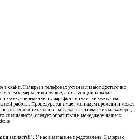
ние в скайп. Камеры в телефонах устанавливают достаточно
временем камеры стали лучше, а их функциональные
и звука, современный смартфон снимает не хуже, чем
ректной работы. Процедура занимает минимум времени и может
ногих брендов телефонов выпускаются совместимые камеры,
о специалиста, следует обратиться к менеджеру нашего
фона.
зин запчастей". У нас в магазине представлены Камеры с