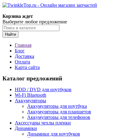
Корзина ждет
Выберите любое предложение
Найти
Главная
Блог
Доставка
Оплата
Карта сайта
Каталог предложений
HDD / DVD для ноутбуков
Wi-Fi Bluetooth
Аккумуляторы
Аккумуляторы для ноутбука
Аккумуляторы для планшетов
Аккумуляторы для телефонов
Аксессуары чехлы пленки
Динамики
Динамики для ноутбуков