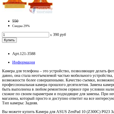
550
Скидка 29%
390
руб
x
Арт.121-3588
Информация
Камера для телефона – это устройство, позволяющее делать фо
давно, она стала неотъемлемой частью мобильного устройств
возможности более совершенными. Качество съемки, возможнос
профессиональная камера прошлого десятилетия. Замена камер
быть выполнена в любом ремонтном сервисе при условии нали
схожие по своим параметрам и подходящие для замены. При н
магазина, который просто и доступно ответит на все интерес
Тип камеры: Задняя.
Вы можете купить Камера для ASUS ZenPad 10 (Z300C) P023 Зад