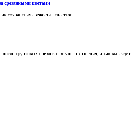
за срезанными цветами
ик сохранения свежести лепестков.
ие после грунтовых поездок и зимнего хранения, и как выглядит