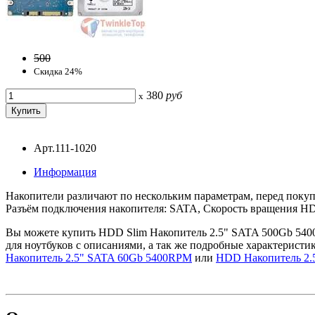
500
Скидка 24%
380
руб
x
Арт.111-1020
Информация
Накопители различают по нескольким параметрам, перед покупк
Разъём подключения накопителя: SATA, Скорость вращения H
Вы можете купить HDD Slim Накопитель 2.5" SATA 500Gb 5400R
для ноутбуков с описаниями, а так же подробные характеристи
Накопитель 2.5" SATA 60Gb 5400RPM
или
HDD Накопитель 2.