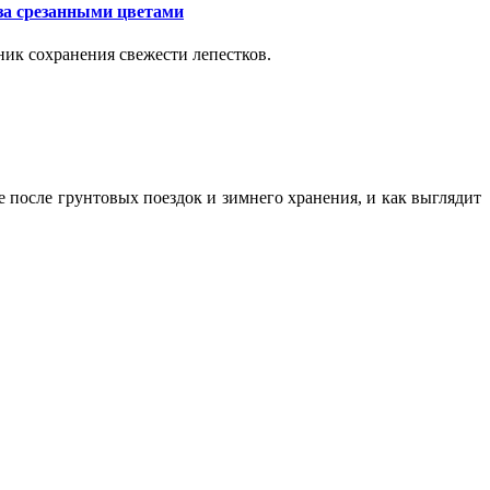
за срезанными цветами
ик сохранения свежести лепестков.
ие после грунтовых поездок и зимнего хранения, и как выглядит