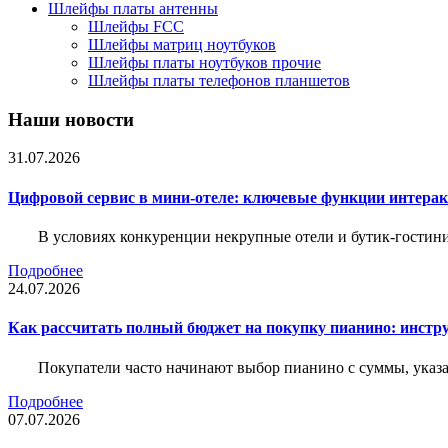
Шлейфы платы антенны
Шлейфы FCC
Шлейфы матриц ноутбуков
Шлейфы платы ноутбуков прочие
Шлейфы платы телефонов планшетов
Наши новости
31.07.2026
Цифровой сервис в мини-отеле: ключевые функции интера
В условиях конкуренции некрупные отели и бутик-гостин
Подробнее
24.07.2026
Как рассчитать полный бюджет на покупку пианино: инструм
Покупатели часто начинают выбор пианино с суммы, указа
Подробнее
07.07.2026