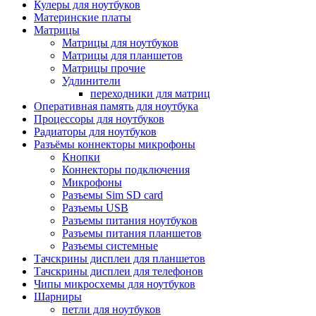
Кулеры для ноутбуков
Материнские платы
Матрицы
Матрицы для ноутбуков
Матрицы для планшетов
Матрицы прочие
Удлинители
переходники для матриц
Оперативная память для ноутбука
Процессоры для ноутбуков
Радиаторы для ноутбуков
Разъёмы коннекторы микрофоны
Кнопки
Коннекторы подключения
Микрофоны
Разъемы Sim SD card
Разъемы USB
Разъемы питания ноутбуков
Разъемы питания планшетов
Разъемы системные
Тачскрины дисплеи для планшетов
Тачскрины дисплеи для телефонов
Чипы микросхемы для ноутбуков
Шарниры
петли для ноутбуков