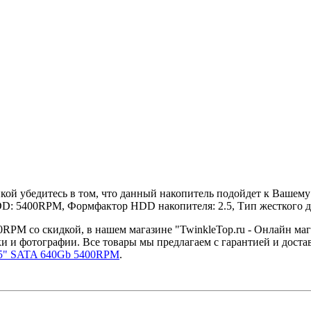
ой убедитесь в том, что данный накопитель подойдет к Вашему 
DD: 5400RPM, Формфактор HDD накопителя: 2.5, Тип жесткого 
PM со скидкой, в нашем магазине "TwinkleTop.ru - Онлайн маг
ки и фотографии. Все товары мы предлагаем с гарантией и дост
5" SATA 640Gb 5400RPM
.