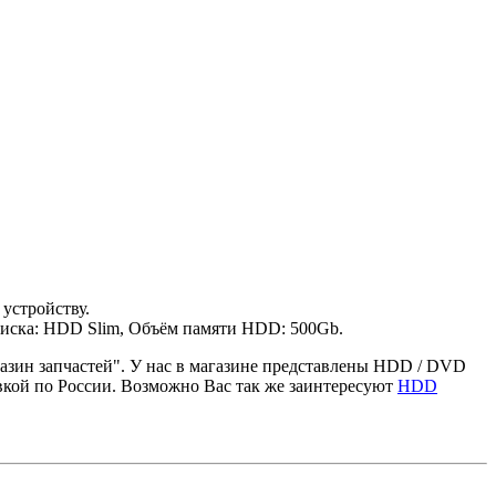
устройству.
диска: HDD Slim, Объём памяти HDD: 500Gb.
азин запчастей". У нас в магазине представлены HDD / DVD
авкой по России. Возможно Вас так же заинтересуют
HDD