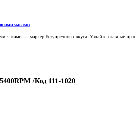
рогими часами
ми часами — маркер безупречного вкуса. Узнайте главные прав
5400RPM /Код 111-1020