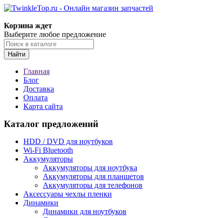
Корзина ждет
Выберите любое предложение
Найти
Главная
Блог
Доставка
Оплата
Карта сайта
Каталог предложений
HDD / DVD для ноутбуков
Wi-Fi Bluetooth
Аккумуляторы
Аккумуляторы для ноутбука
Аккумуляторы для планшетов
Аккумуляторы для телефонов
Аксессуары чехлы пленки
Динамики
Динамики для ноутбуков