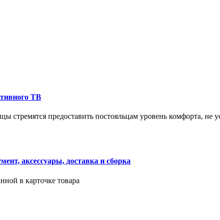
ктивного ТВ
ицы стремятся предоставить постояльцам уровень комфорта, не 
ент, аксессуары, доставка и сборка
нной в карточке товара