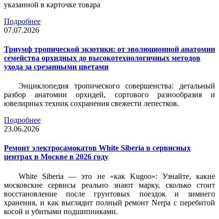
указанной в карточке товара
Подробнее
07.07.2026
Триумф тропической экзотики: от эволюционной анатомии
семейства орхидных до высокотехнологичных методов
ухода за срезанными цветами
Энциклопедия тропического совершенства: детальный
разбор анатомии орхидей, сортового разнообразия и
ювелирных техник сохранения свежести лепестков.
Подробнее
23.06.2026
Ремонт электросамокатов White Siberia в сервисных
центрах в Москве в 2026 году
White Siberia — это не «как Kugoo»: Узнайте, какие
московские сервисы реально знают марку, сколько стоит
восстановление после грунтовых поездок и зимнего
хранения, и как выглядит полный ремонт Nerpa с перебитой
косой и убитыми подшипниками.