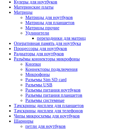
Кулеры для ноутбуков
Материнские платы
Матрицы
Матрицы для ноутбуков
Матрицы для планшетов
Матрицы прочие
Удлинители
переходники для матриц
Оперативная память для ноутбука
Процессоры для ноутбуков
Радиаторы для ноутбуков
Разъёмы коннекторы микрофоны
Кнопки
Коннекторы подключения
Микрофоны
Разъемы Sim SD card
Разъемы USB
Разъемы питания ноутбуков
Разъемы питания планшетов
Разъемы системные
Тачскрины дисплеи для планшетов
Тачскрины дисплеи для телефонов
Чипы микросхемы для ноутбуков
Шарниры
петли для ноутбуков