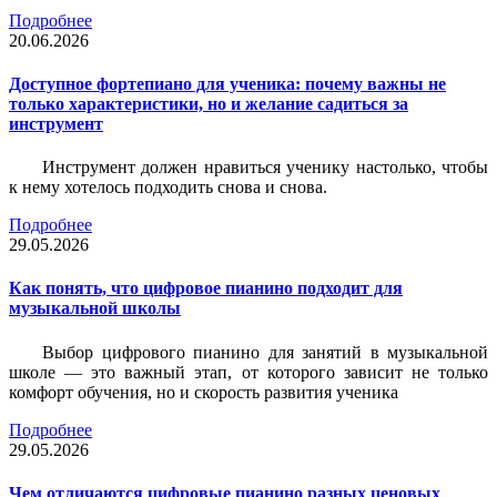
Подробнее
20.06.2026
Доступное фортепиано для ученика: почему важны не
только характеристики, но и желание садиться за
инструмент
Инструмент должен нравиться ученику настолько, чтобы
к нему хотелось подходить снова и снова.
Подробнее
29.05.2026
Как понять, что цифровое пианино подходит для
музыкальной школы
Выбор цифрового пианино для занятий в музыкальной
школе — это важный этап, от которого зависит не только
комфорт обучения, но и скорость развития ученика
Подробнее
29.05.2026
Чем отличаются цифровые пианино разных ценовых