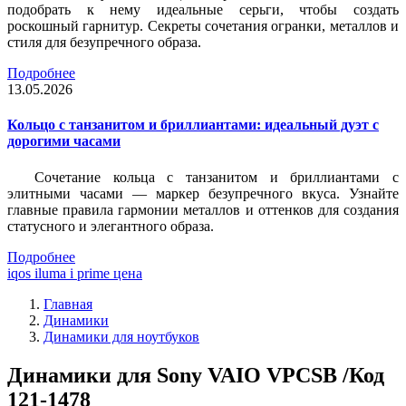
подобрать к нему идеальные серьги, чтобы создать
роскошный гарнитур. Секреты сочетания огранки, металлов и
стиля для безупречного образа.
Подробнее
13.05.2026
Кольцо с танзанитом и бриллиантами: идеальный дуэт с
дорогими часами
Сочетание кольца с танзанитом и бриллиантами с
элитными часами — маркер безупречного вкуса. Узнайте
главные правила гармонии металлов и оттенков для создания
статусного и элегантного образа.
Подробнее
iqos iluma i prime цена
Главная
Динамики
Динамики для ноутбуков
Динамики для Sony VAIO VPCSB /Код
121-1478