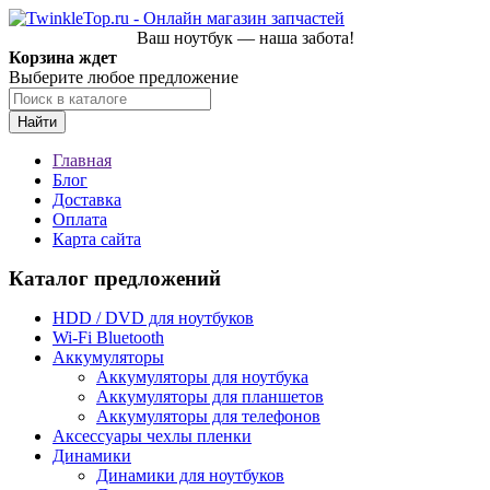
Ваш ноутбук — наша забота!
Корзина ждет
Выберите любое предложение
Найти
Главная
Блог
Доставка
Оплата
Карта сайта
Каталог предложений
HDD / DVD для ноутбуков
Wi-Fi Bluetooth
Аккумуляторы
Аккумуляторы для ноутбука
Аккумуляторы для планшетов
Аккумуляторы для телефонов
Аксессуары чехлы пленки
Динамики
Динамики для ноутбуков