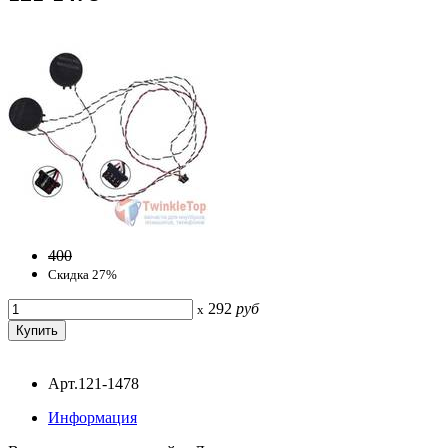
400
Скидка 27%
292
руб
x
Арт.121-1478
Информация