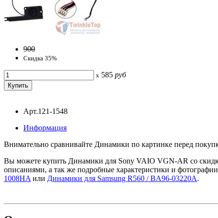
900
Скидка 35%
585
руб
x
Арт.121-1548
Информация
Внимательно сравнивайте Динамики по картинке перед покуп
Вы можете купить Динамики для Sony VAIO VGN-AR со скидкой,
описаниями, а так же подробные характеристики и фотографии
1008HA
или
Динамики для Samsung R560 / BA96-03220A
.