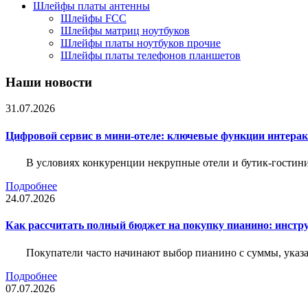
Шлейфы платы антенны
Шлейфы FCC
Шлейфы матриц ноутбуков
Шлейфы платы ноутбуков прочие
Шлейфы платы телефонов планшетов
Наши новости
31.07.2026
Цифровой сервис в мини-отеле: ключевые функции интера
В условиях конкуренции некрупные отели и бутик-гостин
Подробнее
24.07.2026
Как рассчитать полный бюджет на покупку пианино: инструм
Покупатели часто начинают выбор пианино с суммы, указа
Подробнее
07.07.2026