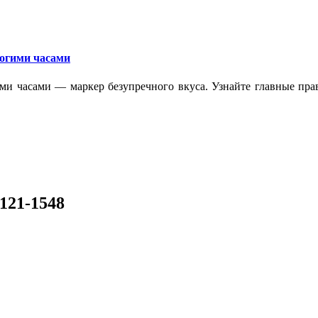
рогими часами
ми часами — маркер безупречного вкуса. Узнайте главные прав
121-1548