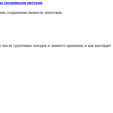
за срезанными цветами
ик сохранения свежести лепестков.
ие после грунтовых поездок и зимнего хранения, и как выглядит