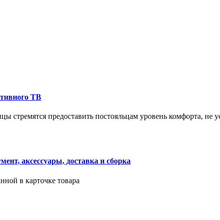
ктивного ТВ
ицы стремятся предоставить постояльцам уровень комфорта, не 
ент, аксессуары, доставка и сборка
нной в карточке товара