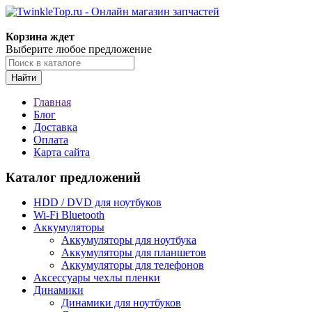
Корзина ждет
Выберите любое предложение
Найти
Главная
Блог
Доставка
Оплата
Карта сайта
Каталог предложений
HDD / DVD для ноутбуков
Wi-Fi Bluetooth
Аккумуляторы
Аккумуляторы для ноутбука
Аккумуляторы для планшетов
Аккумуляторы для телефонов
Аксессуары чехлы пленки
Динамики
Динамики для ноутбуков