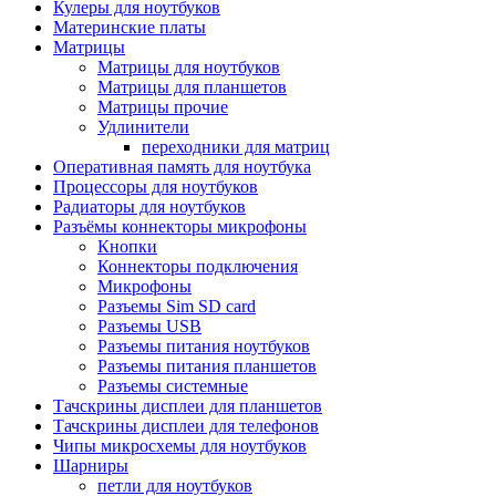
Кулеры для ноутбуков
Материнские платы
Матрицы
Матрицы для ноутбуков
Матрицы для планшетов
Матрицы прочие
Удлинители
переходники для матриц
Оперативная память для ноутбука
Процессоры для ноутбуков
Радиаторы для ноутбуков
Разъёмы коннекторы микрофоны
Кнопки
Коннекторы подключения
Микрофоны
Разъемы Sim SD card
Разъемы USB
Разъемы питания ноутбуков
Разъемы питания планшетов
Разъемы системные
Тачскрины дисплеи для планшетов
Тачскрины дисплеи для телефонов
Чипы микросхемы для ноутбуков
Шарниры
петли для ноутбуков