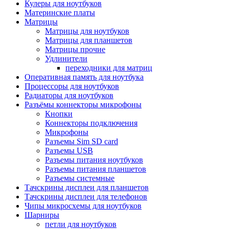
Кулеры для ноутбуков
Материнские платы
Матрицы
Матрицы для ноутбуков
Матрицы для планшетов
Матрицы прочие
Удлинители
переходники для матриц
Оперативная память для ноутбука
Процессоры для ноутбуков
Радиаторы для ноутбуков
Разъёмы коннекторы микрофоны
Кнопки
Коннекторы подключения
Микрофоны
Разъемы Sim SD card
Разъемы USB
Разъемы питания ноутбуков
Разъемы питания планшетов
Разъемы системные
Тачскрины дисплеи для планшетов
Тачскрины дисплеи для телефонов
Чипы микросхемы для ноутбуков
Шарниры
петли для ноутбуков