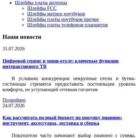
Шлейфы платы антенны
Шлейфы FCC
Шлейфы матриц ноутбуков
Шлейфы платы ноутбуков прочие
Шлейфы платы телефонов планшетов
Наши новости
31.07.2026
Цифровой сервис в мини-отеле: ключевые функции
интерактивного ТВ
В условиях конкуренции некрупные отели и бутик-
гостиницы стремятся предоставить постояльцам уровень
комфорта, не уступающий сетевым гигантам
Подробнее
24.07.2026
Как рассчитать полный бюджет на покупку пианино:
инструмент, аксессуары, доставка и сборка
Покупатели часто начинают выбор пианино с суммы,