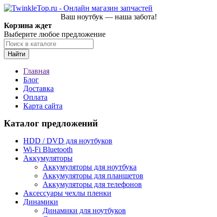
Ваш ноутбук — наша забота!
Корзина ждет
Выберите любое предложение
Найти
Главная
Блог
Доставка
Оплата
Карта сайта
Каталог предложений
HDD / DVD для ноутбуков
Wi-Fi Bluetooth
Аккумуляторы
Аккумуляторы для ноутбука
Аккумуляторы для планшетов
Аккумуляторы для телефонов
Аксессуары чехлы пленки
Динамики
Динамики для ноутбуков