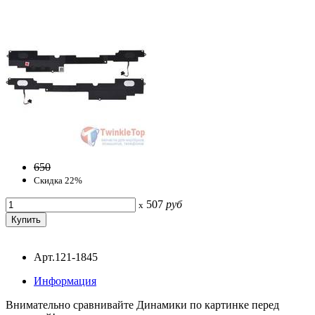
650
Скидка 22%
507
руб
x
Арт.121-1845
Информация
Внимательно сравнивайте Динамики по картинке перед