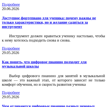
Подробнее
20.06.2026
Доступное фортепиано для ученика: почему важны не
только характеристики, но и желание садиться за
инструмент
Инструмент должен нравиться ученику настолько, чтобы
к нему хотелось подходить снова и снова.
Подробнее
29.05.2026
Как понять, что цифровое пианино подходит для
музыкальной школы
Выбор цифрового пианино для занятий в музыкальной
школе — это важный этап, от которого зависит не только
комфорт обучения, но и скорость развития ученика
Подробнее
29.05.2026
Чем отличаются цифровые пианино разных ценовых