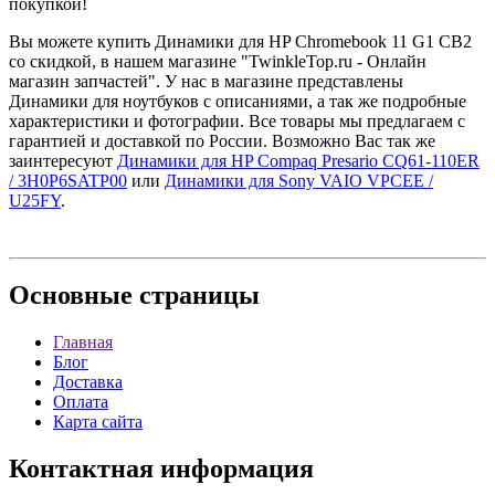
покупкой!
Вы можете купить Динамики для HP Chromebook 11 G1 CB2
со скидкой, в нашем магазине "TwinkleTop.ru - Онлайн
магазин запчастей". У нас в магазине представлены
Динамики для ноутбуков с описаниями, а так же подробные
характеристики и фотографии. Все товары мы предлагаем с
гарантией и доставкой по России. Возможно Вас так же
заинтересуют
Динамики для HP Compaq Presario CQ61-110ER
/ 3H0P6SATP00
или
Динамики для Sony VAIO VPCEE /
U25FY
.
Основные
страницы
Главная
Блог
Доставка
Оплата
Карта сайта
Контактная
информация