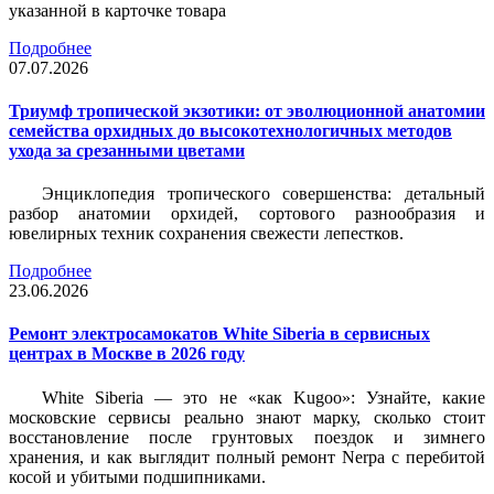
указанной в карточке товара
Подробнее
07.07.2026
Триумф тропической экзотики: от эволюционной анатомии
семейства орхидных до высокотехнологичных методов
ухода за срезанными цветами
Энциклопедия тропического совершенства: детальный
разбор анатомии орхидей, сортового разнообразия и
ювелирных техник сохранения свежести лепестков.
Подробнее
23.06.2026
Ремонт электросамокатов White Siberia в сервисных
центрах в Москве в 2026 году
White Siberia — это не «как Kugoo»: Узнайте, какие
московские сервисы реально знают марку, сколько стоит
восстановление после грунтовых поездок и зимнего
хранения, и как выглядит полный ремонт Nerpa с перебитой
косой и убитыми подшипниками.