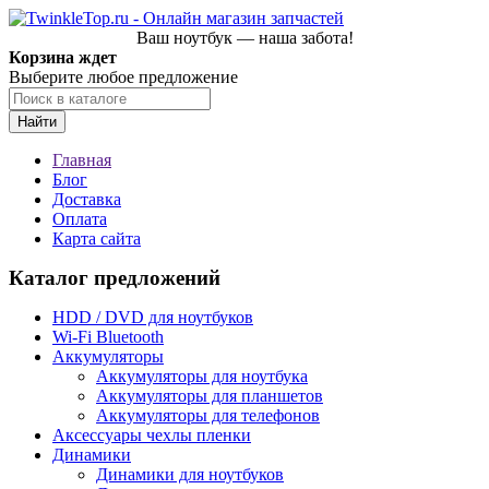
Ваш ноутбук — наша забота!
Корзина ждет
Выберите любое предложение
Найти
Главная
Блог
Доставка
Оплата
Карта сайта
Каталог предложений
HDD / DVD для ноутбуков
Wi-Fi Bluetooth
Аккумуляторы
Аккумуляторы для ноутбука
Аккумуляторы для планшетов
Аккумуляторы для телефонов
Аксессуары чехлы пленки
Динамики
Динамики для ноутбуков