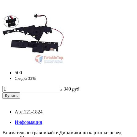
500
Скидка 32%
340
руб
x
Арт.121-1824
Информация
Внимательно сравнивайте Динамики по картинке перед