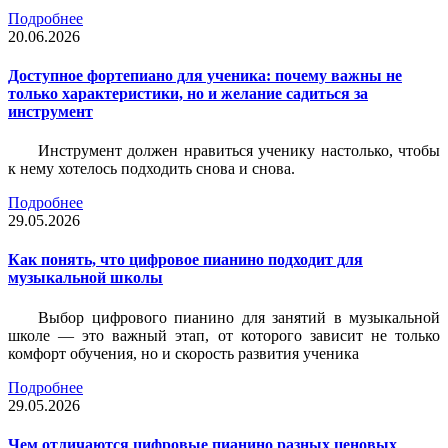
Подробнее
20.06.2026
Доступное фортепиано для ученика: почему важны не
только характеристики, но и желание садиться за
инструмент
Инструмент должен нравиться ученику настолько, чтобы
к нему хотелось подходить снова и снова.
Подробнее
29.05.2026
Как понять, что цифровое пианино подходит для
музыкальной школы
Выбор цифрового пианино для занятий в музыкальной
школе — это важный этап, от которого зависит не только
комфорт обучения, но и скорость развития ученика
Подробнее
29.05.2026
Чем отличаются цифровые пианино разных ценовых