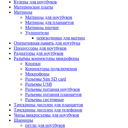
Кулеры для ноутбуков
Материнские платы
Матрицы
Матрицы для ноутбуков
Матрицы для планшетов
Матрицы прочие
Удлинители
переходники для матриц
Оперативная память для ноутбука
Процессоры для ноутбуков
Радиаторы для ноутбуков
Разъёмы коннекторы микрофоны
Кнопки
Коннекторы подключения
Микрофоны
Разъемы Sim SD card
Разъемы USB
Разъемы питания ноутбуков
Разъемы питания планшетов
Разъемы системные
Тачскрины дисплеи для планшетов
Тачскрины дисплеи для телефонов
Чипы микросхемы для ноутбуков
Шарниры
петли для ноутбуков