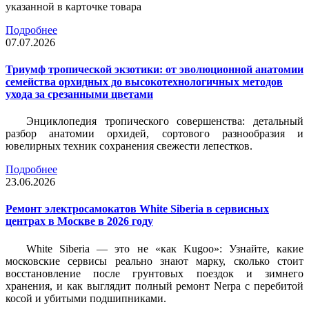
указанной в карточке товара
Подробнее
07.07.2026
Триумф тропической экзотики: от эволюционной анатомии
семейства орхидных до высокотехнологичных методов
ухода за срезанными цветами
Энциклопедия тропического совершенства: детальный
разбор анатомии орхидей, сортового разнообразия и
ювелирных техник сохранения свежести лепестков.
Подробнее
23.06.2026
Ремонт электросамокатов White Siberia в сервисных
центрах в Москве в 2026 году
White Siberia — это не «как Kugoo»: Узнайте, какие
московские сервисы реально знают марку, сколько стоит
восстановление после грунтовых поездок и зимнего
хранения, и как выглядит полный ремонт Nerpa с перебитой
косой и убитыми подшипниками.