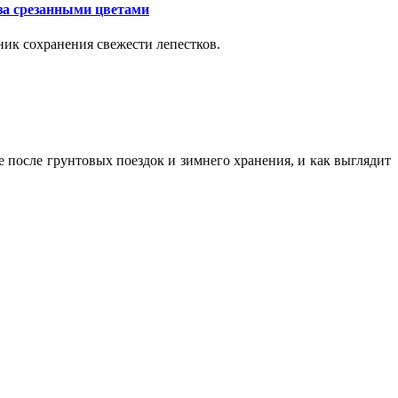
за срезанными цветами
ик сохранения свежести лепестков.
ие после грунтовых поездок и зимнего хранения, и как выглядит