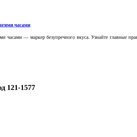
рогими часами
ми часами — маркер безупречного вкуса. Узнайте главные прав
д 121-1577