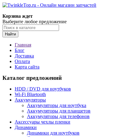
Корзина ждет
Выберите любое предложение
Найти
Главная
Блог
Доставка
Оплата
Карта сайта
Каталог предложений
HDD / DVD для ноутбуков
Wi-Fi Bluetooth
Аккумуляторы
Аккумуляторы для ноутбука
Аккумуляторы для планшетов
Аккумуляторы для телефонов
Аксессуары чехлы пленки
Динамики
Динамики для ноутбуков