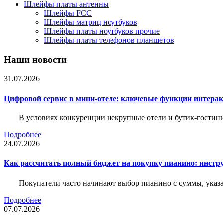
Шлейфы платы антенны
Шлейфы FCC
Шлейфы матриц ноутбуков
Шлейфы платы ноутбуков прочие
Шлейфы платы телефонов планшетов
Наши новости
31.07.2026
Цифровой сервис в мини-отеле: ключевые функции интера
В условиях конкуренции некрупные отели и бутик-гостин
Подробнее
24.07.2026
Как рассчитать полный бюджет на покупку пианино: инструм
Покупатели часто начинают выбор пианино с суммы, указа
Подробнее
07.07.2026