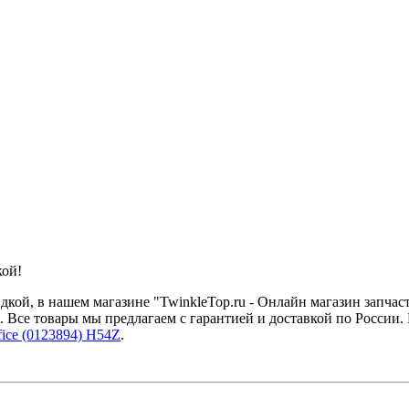
кой!
ой, в нашем магазине "TwinkleTop.ru - Онлайн магазин запчаст
. Все товары мы предлагаем с гарантией и доставкой по России
ice (0123894) H54Z
.