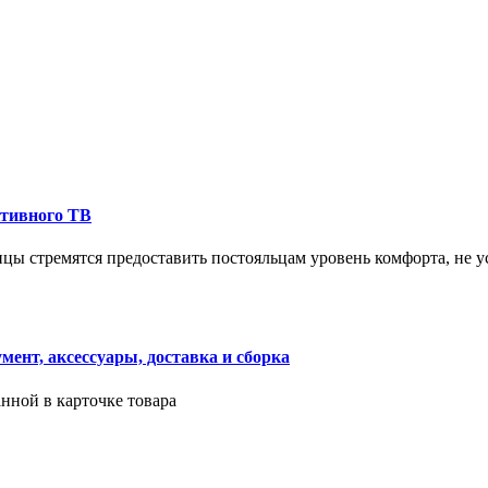
ктивного ТВ
ицы стремятся предоставить постояльцам уровень комфорта, не 
ент, аксессуары, доставка и сборка
нной в карточке товара