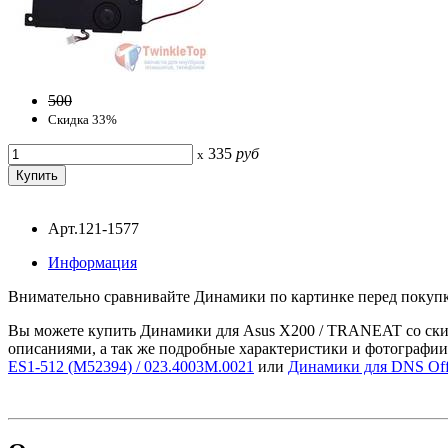
500
Скидка 33%
335
руб
x
Арт.121-1577
Информация
Внимательно сравнивайте Динамики по картинке перед покуп
Вы можете купить Динамики для Asus X200 / TRANEAT со скидк
описаниями, а так же подробные характеристики и фотографии
ES1-512 (M52394) / 023.4003M.0021
или
Динамики для DNS Off