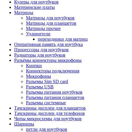
Кулеры для ноутбуков
Материнские платы
Матрицы
Матрицы для ноутбуков
Матрицы для планшетов
Матрицы прочие
Удлинители
переходники для матриц
Оперативная память для ноутбука
Процессоры для ноутбуков
Радиаторы для ноутбуков
Разъёмы коннекторы микрофоны
Кнопки
Коннекторы подключения
Микрофоны
Разъемы Sim SD card
Разъемы USB
Разъемы питания ноутбуков
Разъемы питания планшетов
Разъемы системные
Тачскрины дисплеи для планшетов
Тачскрины дисплеи для телефонов
Чипы микросхемы для ноутбуков
Шарниры
петли для ноутбуков