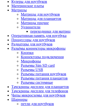
Кулеры для ноутбуков
Материнские платы
Матрицы
Матрицы для ноутбуков
Матрицы для планшетов
Матрицы прочие
Удлинители
переходники для матриц
Оперативная память для ноутбука
Процессоры для ноутбуков
Радиаторы для ноутбуков
Разъёмы коннекторы микрофоны
Кнопки
Коннекторы подключения
Микрофоны
Разъемы Sim SD card
Разъемы USB
Разъемы питания ноутбуков
Разъемы питания планшетов
Разъемы системные
Тачскрины дисплеи для планшетов
Тачскрины дисплеи для телефонов
Чипы микросхемы для ноутбуков
Шарниры
петли для ноутбуков