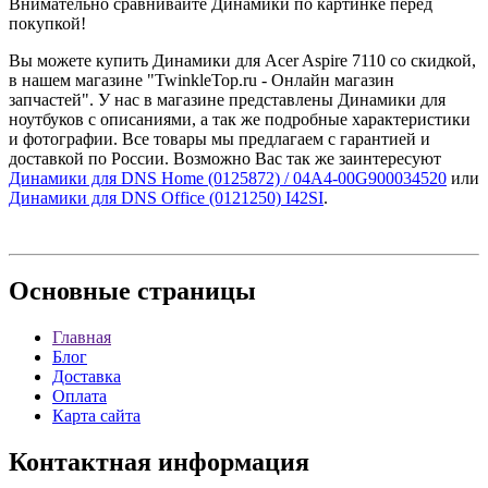
Внимательно сравнивайте Динамики по картинке перед
покупкой!
Вы можете купить Динамики для Acer Aspire 7110 со скидкой,
в нашем магазине "TwinkleTop.ru - Онлайн магазин
запчастей". У нас в магазине представлены Динамики для
ноутбуков с описаниями, а так же подробные характеристики
и фотографии. Все товары мы предлагаем с гарантией и
доставкой по России. Возможно Вас так же заинтересуют
Динамики для DNS Home (0125872) / 04A4-00G900034520
или
Динамики для DNS Office (0121250) I42SI
.
Основные
страницы
Главная
Блог
Доставка
Оплата
Карта сайта
Контактная
информация