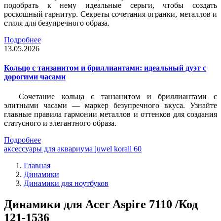
подобрать к нему идеальные серьги, чтобы создать
роскошный гарнитур. Секреты сочетания огранки, металлов и
стиля для безупречного образа.
Подробнее
13.05.2026
Кольцо с танзанитом и бриллиантами: идеальный дуэт с
дорогими часами
Сочетание кольца с танзанитом и бриллиантами с
элитными часами — маркер безупречного вкуса. Узнайте
главные правила гармонии металлов и оттенков для создания
статусного и элегантного образа.
Подробнее
аксессуары для аквариума juwel korall 60
Главная
Динамики
Динамики для ноутбуков
Динамики для Acer Aspire 7110 /Код
121-1536