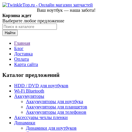
Ваш ноутбук — наша забота!
Корзина ждет
Выберите любое предложение
Найти
Главная
Блог
Доставка
Оплата
Карта сайта
Каталог предложений
HDD / DVD для ноутбуков
Wi-Fi Bluetooth
Аккумуляторы
Аккумуляторы для ноутбука
Аккумуляторы для планшетов
Аккумуляторы для телефонов
Аксессуары чехлы пленки
Динамики
Динамики для ноутбуков