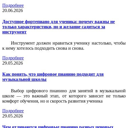
Подробнее
20.06.2026
Доступное фортепиано для ученика: почему важны не
только характеристики, но и желание садиться за
инструмент
Инструмент должен нравиться ученику настолько, чтобы
к нему хотелось подходить снова и снова.
Подробнее
29.05.2026
Как понять, что цифровое пианино подходит для
музыкальной школы
Выбор цифрового пианино для занятий в музыкальной
школе — это важный этап, от которого зависит не только
комфорт обучения, но и скорость развития ученика
Подробнее
29.05.2026
Чем отличаются цифровые пианино разных ценовых