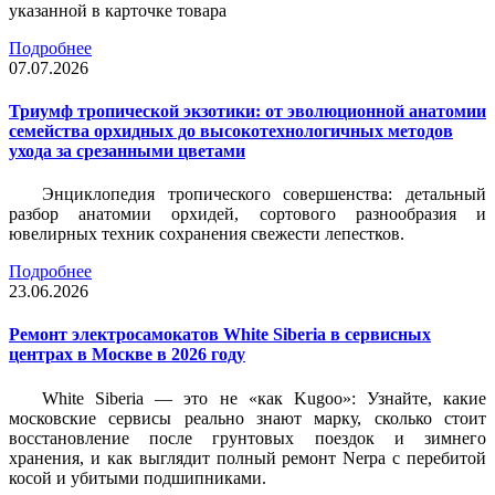
указанной в карточке товара
Подробнее
07.07.2026
Триумф тропической экзотики: от эволюционной анатомии
семейства орхидных до высокотехнологичных методов
ухода за срезанными цветами
Энциклопедия тропического совершенства: детальный
разбор анатомии орхидей, сортового разнообразия и
ювелирных техник сохранения свежести лепестков.
Подробнее
23.06.2026
Ремонт электросамокатов White Siberia в сервисных
центрах в Москве в 2026 году
White Siberia — это не «как Kugoo»: Узнайте, какие
московские сервисы реально знают марку, сколько стоит
восстановление после грунтовых поездок и зимнего
хранения, и как выглядит полный ремонт Nerpa с перебитой
косой и убитыми подшипниками.