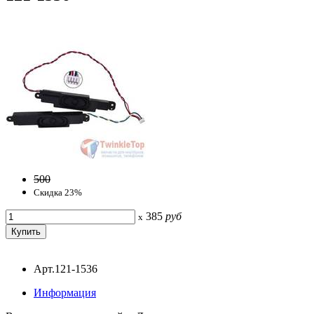
500
Скидка 23%
385
руб
x
Арт.121-1536
Информация