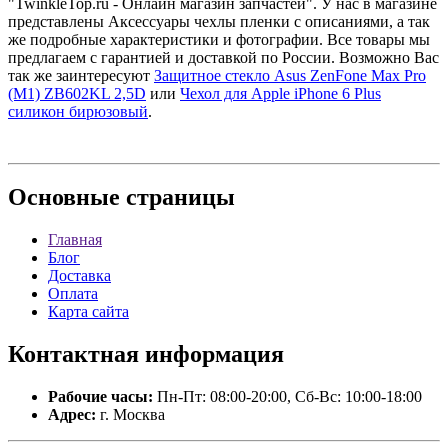
"TwinkleTop.ru - Онлайн магазин запчастей". У нас в магазине
представлены Аксессуары чехлы пленки с описаниями, а так
же подробные характеристики и фотографии. Все товары мы
предлагаем с гарантией и доставкой по России. Возможно Вас
так же заинтересуют
Защитное стекло Asus ZenFone Max Pro
(M1) ZB602KL 2,5D
или
Чехол для Apple iPhone 6 Plus
силикон бирюзовый
.
Основные
страницы
Главная
Блог
Доставка
Оплата
Карта сайта
Контактная
информация
Рабочие часы:
Пн-Пт: 08:00-20:00, Сб-Вс: 10:00-18:00
Адрес:
г. Москва