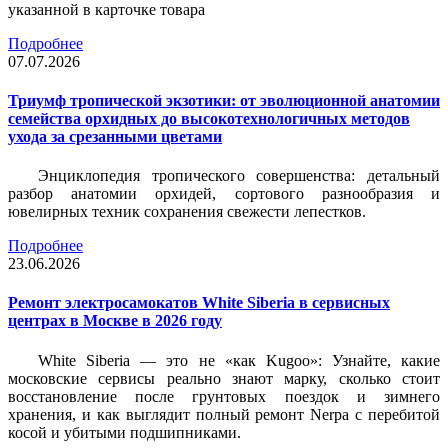
указанной в карточке товара
Подробнее
07.07.2026
Триумф тропической экзотики: от эволюционной анатомии
семейства орхидных до высокотехнологичных методов
ухода за срезанными цветами
Энциклопедия тропического совершенства: детальный
разбор анатомии орхидей, сортового разнообразия и
ювелирных техник сохранения свежести лепестков.
Подробнее
23.06.2026
Ремонт электросамокатов White Siberia в сервисных
центрах в Москве в 2026 году
White Siberia — это не «как Kugoo»: Узнайте, какие
московские сервисы реально знают марку, сколько стоит
восстановление после грунтовых поездок и зимнего
хранения, и как выглядит полный ремонт Nerpa с перебитой
косой и убитыми подшипниками.