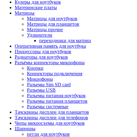
Кулеры для ноутбуков
Материнские платы
Матрицы
Матрицы для ноутбуков
Матрицы для планшетов
Матрицы прочие
Удлинители
переходники для матриц
Оперативная память для ноутбука
Процессоры для ноутбуков
Радиаторы для ноутбуков
Разъёмы коннекторы микрофоны
Кнопки
Коннекторы подключения
Микрофоны
Разъемы Sim SD card
Разъемы USB
Разъемы питания ноутбуков
Разъемы питания планшетов
Разъемы системные
Тачскрины дисплеи для планшетов
Тачскрины дисплеи для телефонов
Чипы микросхемы для ноутбуков
Шарниры
петли для ноутбуков