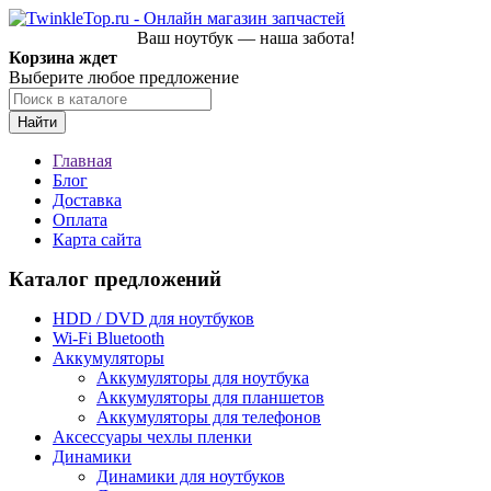
Ваш ноутбук — наша забота!
Корзина ждет
Выберите любое предложение
Найти
Главная
Блог
Доставка
Оплата
Карта сайта
Каталог предложений
HDD / DVD для ноутбуков
Wi-Fi Bluetooth
Аккумуляторы
Аккумуляторы для ноутбука
Аккумуляторы для планшетов
Аккумуляторы для телефонов
Аксессуары чехлы пленки
Динамики
Динамики для ноутбуков