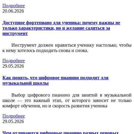
Подробнее
20.06.2026
Доступное фортепиано для ученика: почему важны не
только характеристики, но и желание садиться за
инструмент
Инструмент должен нравиться ученику настолько, чтобы
к нему хотелось подходить снова и снова.
Подробнее
29.05.2026
Как понять, что цифровое пианино подходит для
музыкальной школы
Выбор цифрового пианино для занятий в музыкальной
школе — это важный этап, от которого зависит не только
комфорт обучения, но и скорость развития ученика
Подробнее
29.05.2026
Чем отличаются цифровые пианино разных ценовых