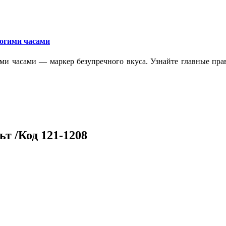
рогими часами
ми часами — маркер безупречного вкуса. Узнайте главные прав
т /Код 121-1208