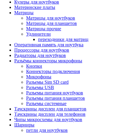
Кулеры для ноутбуков
Материнские платы
Матрицы
Матрицы для ноутбуков
Матрицы для планшетов
Матрицы прочие
Удлинители
переходники для матриц
Оперативная память для ноутбука
Процессоры для ноутбуков
Радиаторы для ноутбуков
Разъёмы коннекторы микрофоны
Кнопки
Коннекторы подключения
Микрофоны
Разъемы Sim SD card
Разъемы USB
Разъемы питания ноутбуков
Разъемы питания планшетов
Разъемы системные
Тачскрины дисплеи для планшетов
Тачскрины дисплеи для телефонов
Чипы микросхемы для ноутбуков
Шарниры
петли для ноутбуков