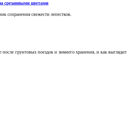
за срезанными цветами
ик сохранения свежести лепестков.
ие после грунтовых поездок и зимнего хранения, и как выглядит