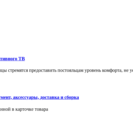
ктивного ТВ
ицы стремятся предоставить постояльцам уровень комфорта, не 
ент, аксессуары, доставка и сборка
нной в карточке товара