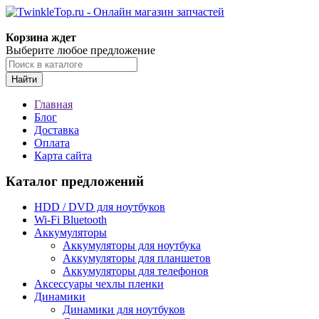
Корзина ждет
Выберите любое предложение
Найти
Главная
Блог
Доставка
Оплата
Карта сайта
Каталог предложений
HDD / DVD для ноутбуков
Wi-Fi Bluetooth
Аккумуляторы
Аккумуляторы для ноутбука
Аккумуляторы для планшетов
Аккумуляторы для телефонов
Аксессуары чехлы пленки
Динамики
Динамики для ноутбуков