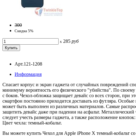
300
Скидка 5%
285
руб
x
Арт.121-1208
Информация
Спасает корпус и экран гаджета от случайных повреждений спе
минимуму вероятность его физического "убийства". По своему 
с боков. Чехол-обложка защищает девайс со всех сторон, при э
смартфон постоянно приходится доставать из футляра. Особые 
может быть выполнен из различных материалов. Самые распрос
защитить девайс даже при падении на асфальт. Металлический 
следует учесть размеры гаджета, а также расположение кнопок:
Цвет чехла: темный-кобальт.
Вы можете купить Чехол для Apple iPhone X темный-кобальт со