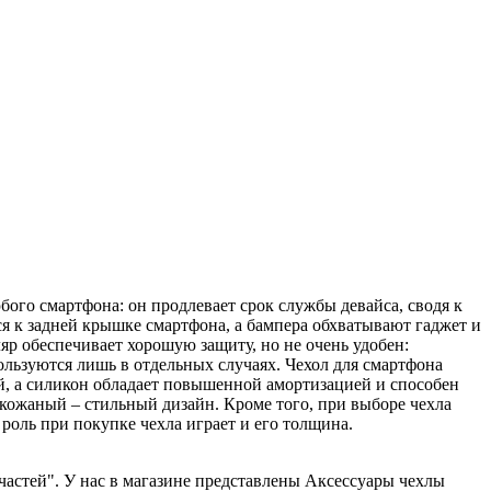
ого смартфона: он продлевает срок службы девайса, сводя к
ся к задней крышке смартфона, а бампера обхватывают гаджет и
ляр обеспечивает хорошую защиту, но не очень удобен:
ользуются лишь в отдельных случаях. Чехол для смартфона
й, а силикон обладает повышенной амортизацией и способен
 кожаный – стильный дизайн. Кроме того, при выборе чехла
роль при покупке чехла играет и его толщина.
пчастей". У нас в магазине представлены Аксессуары чехлы