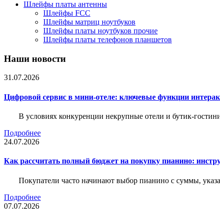
Шлейфы платы антенны
Шлейфы FCC
Шлейфы матриц ноутбуков
Шлейфы платы ноутбуков прочие
Шлейфы платы телефонов планшетов
Наши новости
31.07.2026
Цифровой сервис в мини-отеле: ключевые функции интера
В условиях конкуренции некрупные отели и бутик-гостин
Подробнее
24.07.2026
Как рассчитать полный бюджет на покупку пианино: инструм
Покупатели часто начинают выбор пианино с суммы, указа
Подробнее
07.07.2026