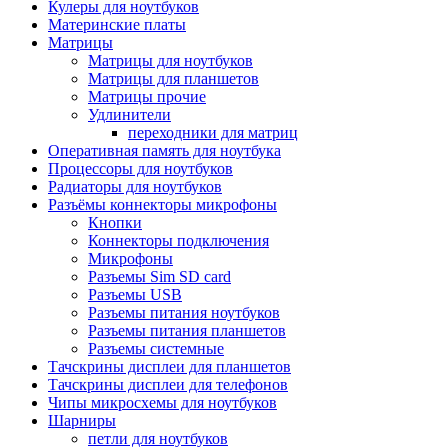
Кулеры для ноутбуков
Материнские платы
Матрицы
Матрицы для ноутбуков
Матрицы для планшетов
Матрицы прочие
Удлинители
переходники для матриц
Оперативная память для ноутбука
Процессоры для ноутбуков
Радиаторы для ноутбуков
Разъёмы коннекторы микрофоны
Кнопки
Коннекторы подключения
Микрофоны
Разъемы Sim SD card
Разъемы USB
Разъемы питания ноутбуков
Разъемы питания планшетов
Разъемы системные
Тачскрины дисплеи для планшетов
Тачскрины дисплеи для телефонов
Чипы микросхемы для ноутбуков
Шарниры
петли для ноутбуков