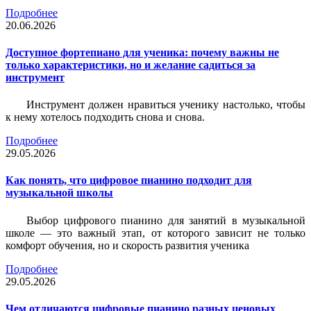
Подробнее
20.06.2026
Доступное фортепиано для ученика: почему важны не
только характеристики, но и желание садиться за
инструмент
Инструмент должен нравиться ученику настолько, чтобы
к нему хотелось подходить снова и снова.
Подробнее
29.05.2026
Как понять, что цифровое пианино подходит для
музыкальной школы
Выбор цифрового пианино для занятий в музыкальной
школе — это важный этап, от которого зависит не только
комфорт обучения, но и скорость развития ученика
Подробнее
29.05.2026
Чем отличаются цифровые пианино разных ценовых