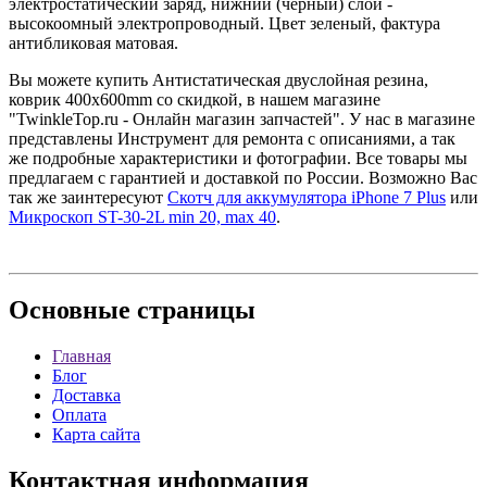
электростатический заряд, нижний (черный) слой -
высокоомный электропроводный. Цвет зеленый, фактура
антибликовая матовая.
Вы можете купить Антистатическая двуслойная резина,
коврик 400х600mm со скидкой, в нашем магазине
"TwinkleTop.ru - Онлайн магазин запчастей". У нас в магазине
представлены Инструмент для ремонта с описаниями, а так
же подробные характеристики и фотографии. Все товары мы
предлагаем с гарантией и доставкой по России. Возможно Вас
так же заинтересуют
Скотч для аккумулятора iPhone 7 Plus
или
Микроскоп ST-30-2L min 20, max 40
.
Основные
страницы
Главная
Блог
Доставка
Оплата
Карта сайта
Контактная
информация