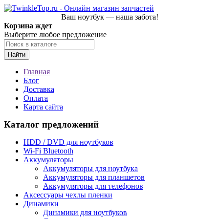
Ваш ноутбук — наша забота!
Корзина ждет
Выберите любое предложение
Найти
Главная
Блог
Доставка
Оплата
Карта сайта
Каталог предложений
HDD / DVD для ноутбуков
Wi-Fi Bluetooth
Аккумуляторы
Аккумуляторы для ноутбука
Аккумуляторы для планшетов
Аккумуляторы для телефонов
Аксессуары чехлы пленки
Динамики
Динамики для ноутбуков