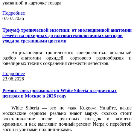
указанной в карточке товара
Подробнее
07.07.2026
Триумф тропической экзотики: от эволюционной анатомии
семейства орхидных до высокотехнологичных методов
ухода за срезанными цветами
Энциклопедия тропического совершенства: детальный
разбор анатомии орхидей, сортового разнообразия и
ювелирных техник сохранения свежести лепестков.
Подробнее
23.06.2026
Ремонт электросамокатов White Siberia в сервисных
центрах в Москве в 2026 году
White Siberia — это не «как Kugoo»: Узнайте, какие
московские сервисы реально знают марку, сколько стоит
восстановление после грунтовых поездок и зимнего
хранения, и как выглядит полный ремонт Nerpa с перебитой
косой и убитыми подшипниками.