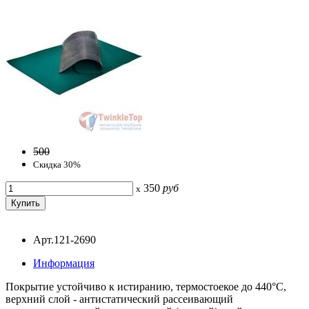
500
Скидка 30%
350
руб
x
Арт.121-2690
Информация
Покрытие устойчиво к истиранию, термостоекое до 440°C,
верхний слой - антистатический рассеивающий