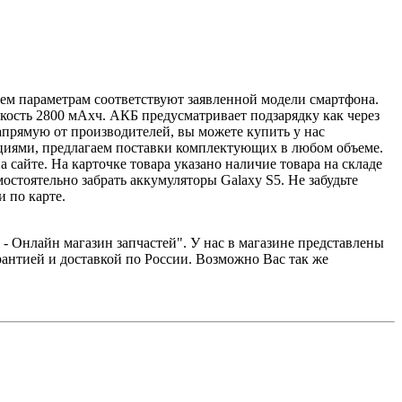
сем параметрам соответствуют заявленной модели смартфона.
мкость 2800 мАxч. АКБ предусматривает подзарядку как через
апрямую от производителей, вы можете купить у нас
циями, предлагаем поставки комплектующих в любом объеме.
 сайте. На карточке товара указано наличие товара на складе
стоятельно забрать аккумуляторы Galaxy S5. Не забудьте
 по карте.
 Онлайн магазин запчастей". У нас в магазине представлены
рантией и доставкой по России. Возможно Вас так же