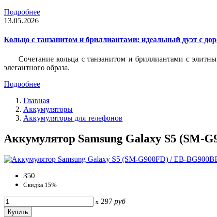
Подробнее
13.05.2026
Кольцо с танзанитом и бриллиантами: идеальный дуэт с до
Сочетание кольца с танзанитом и бриллиантами с элитны
элегантного образа.
Подробнее
Главная
Аккумуляторы
Аккумуляторы для телефонов
Аккумулятор Samsung Galaxy S5 (SM-G9
350
Скидка 15%
297
руб
x