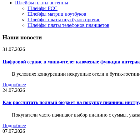
Шлейфы платы антенны
Шлейфы FCC
Шлейфы матриц ноутбуков
Шлейфы платы ноутбуков прочие
Шлейфы платы телефонов планшетов
Наши новости
31.07.2026
Цифровой сервис в мини-отеле: ключевые функции интера
В условиях конкуренции некрупные отели и бутик-гостин
Подробнее
24.07.2026
Как рассчитать полный бюджет на покупку пианино: инструм
Покупатели часто начинают выбор пианино с суммы, указа
Подробнее
07.07.2026