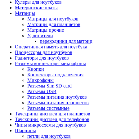
Кулеры для ноутбуков
Материнские платы
Матрицы
Матрицы для ноутбуков
Матрицы для планшетов
Матрицы прочие
Удлинители
переходники для матриц
Оперативная память для ноутбука
Процессоры для ноутбуков
Радиаторы для ноутбуков
Разъёмы коннекторы микрофоны
Кнопки
Коннекторы подключения
Микрофоны
Разъемы Sim SD card
Разъемы USB
Разъемы питания ноутбуков
Разъемы питания планшетов
Разъемы системные
Тачскрины дисплеи для планшетов
Тачскрины дисплеи для телефонов
Чипы микросхемы для ноутбуков
Шарниры
петли для ноутбуков