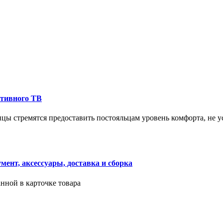
ктивного ТВ
ицы стремятся предоставить постояльцам уровень комфорта, не 
ент, аксессуары, доставка и сборка
нной в карточке товара