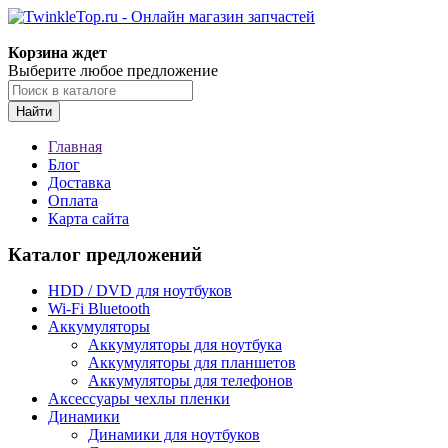
Корзина ждет
Выберите любое предложение
Найти
Главная
Блог
Доставка
Оплата
Карта сайта
Каталог предложений
HDD / DVD для ноутбуков
Wi-Fi Bluetooth
Аккумуляторы
Аккумуляторы для ноутбука
Аккумуляторы для планшетов
Аккумуляторы для телефонов
Аксессуары чехлы пленки
Динамики
Динамики для ноутбуков