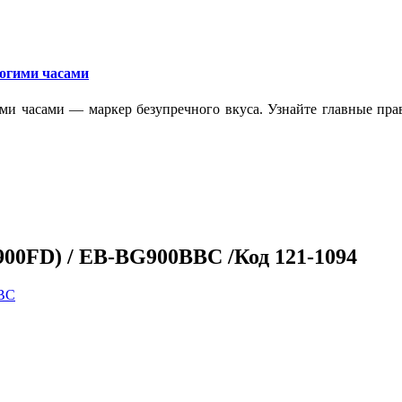
рогими часами
ми часами — маркер безупречного вкуса. Узнайте главные прав
00FD) / EB-BG900BBC /Код 121-1094