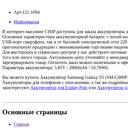
Арт.121-1094
Информация
В интернет-магазине CHIP доступны для заказа аккумуляторы 
Основные характеристики аккумуляторной батареи: • литий-ион
USB-порт смартфона, так и от бытовой электрической сети 220
оригинальную продукцию с минимальными торговыми наценкам
Для мастерских и сервисных центров у нас действуют оптовые 
того или иного города. Актуальную цену уточняйте у менеджер
зарезервировать товар. Оплатить заказ можно наличными в офи
Параметры аккумулятора: 3,85V / 2800mAh / 10,78Wh.
Вы можете купить Аккумулятор Samsung Galaxy S5 (SM-G900FD)
Аккумуляторы для телефонов с описаниями, а так же подробны
заинтересуют
Аккумулятор для Explay Polo
или
Аккумулятор дл
Основные
страницы
Главная