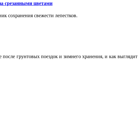
за срезанными цветами
ик сохранения свежести лепестков.
ие после грунтовых поездок и зимнего хранения, и как выглядит