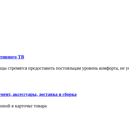
ктивного ТВ
ицы стремятся предоставить постояльцам уровень комфорта, не 
ент, аксессуары, доставка и сборка
нной в карточке товара