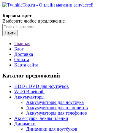
Корзина ждет
Выберите любое предложение
Найти
Главная
Блог
Доставка
Оплата
Карта сайта
Каталог предложений
HDD / DVD для ноутбуков
Wi-Fi Bluetooth
Аккумуляторы
Аккумуляторы для ноутбука
Аккумуляторы для планшетов
Аккумуляторы для телефонов
Аксессуары чехлы пленки
Динамики
Динамики для ноутбуков