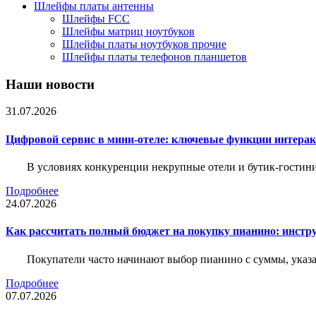
Шлейфы платы антенны
Шлейфы FCC
Шлейфы матриц ноутбуков
Шлейфы платы ноутбуков прочие
Шлейфы платы телефонов планшетов
Наши новости
31.07.2026
Цифровой сервис в мини-отеле: ключевые функции интера
В условиях конкуренции некрупные отели и бутик-гостин
Подробнее
24.07.2026
Как рассчитать полный бюджет на покупку пианино: инструм
Покупатели часто начинают выбор пианино с суммы, указа
Подробнее
07.07.2026