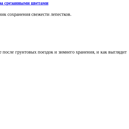
за срезанными цветами
ик сохранения свежести лепестков.
ие после грунтовых поездок и зимнего хранения, и как выглядит