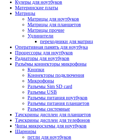
Кулеры для ноутбуков
Материнские платы
Матрицы
Матрицы для ноутбуков
Матрицы для планшетов
Матрицы прочие
Удлинители
переходники для матриц
Оперативная память для ноутбука
Процессоры для ноутбуков
Радиаторы для ноутбуков
Разъёмы коннекторы микрофоны
Кнопки
Коннекторы подключения
Микрофоны
Разъемы Sim SD card
Разъемы USB
Разъемы питания ноутбуков
Разъемы питания планшетов
Разъемы системные
Тачскрины дисплеи для планшетов
Тачскрины дисплеи для телефонов
Чипы микросхемы для ноутбуков
Шарниры
петли для ноутбуков