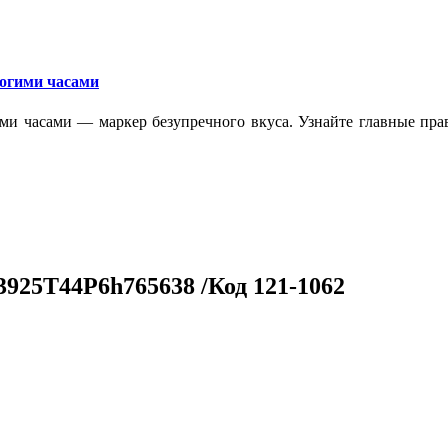
рогими часами
ми часами — маркер безупречного вкуса. Узнайте главные прав
3925T44P6h765638 /Код 121-1062