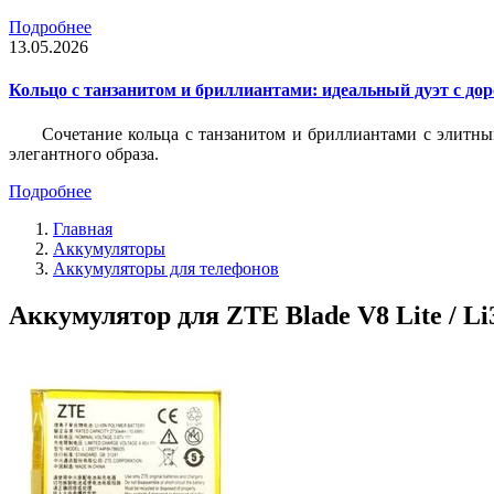
Подробнее
13.05.2026
Кольцо с танзанитом и бриллиантами: идеальный дуэт с до
Сочетание кольца с танзанитом и бриллиантами с элитны
элегантного образа.
Подробнее
Главная
Аккумуляторы
Аккумуляторы для телефонов
Аккумулятор для ZTE Blade V8 Lite / Li