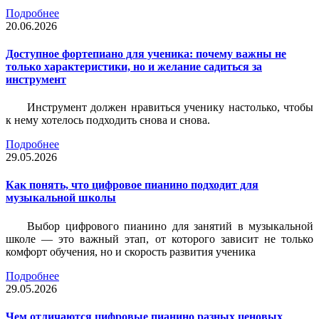
Подробнее
20.06.2026
Доступное фортепиано для ученика: почему важны не
только характеристики, но и желание садиться за
инструмент
Инструмент должен нравиться ученику настолько, чтобы
к нему хотелось подходить снова и снова.
Подробнее
29.05.2026
Как понять, что цифровое пианино подходит для
музыкальной школы
Выбор цифрового пианино для занятий в музыкальной
школе — это важный этап, от которого зависит не только
комфорт обучения, но и скорость развития ученика
Подробнее
29.05.2026
Чем отличаются цифровые пианино разных ценовых