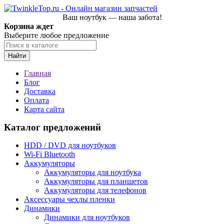
Ваш ноутбук — наша забота!
Корзина ждет
Выберите любое предложение
Найти
Главная
Блог
Доставка
Оплата
Карта сайта
Каталог предложений
HDD / DVD для ноутбуков
Wi-Fi Bluetooth
Аккумуляторы
Аккумуляторы для ноутбука
Аккумуляторы для планшетов
Аккумуляторы для телефонов
Аксессуары чехлы пленки
Динамики
Динамики для ноутбуков