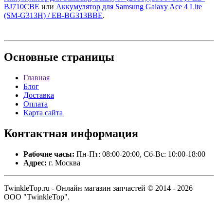
BJ710CBE
или
Аккумулятор для Samsung Galaxy Ace 4 Lite
(SM-G313H) / EB-BG313BBE
.
Основные
страницы
Главная
Блог
Доставка
Оплата
Карта сайта
Контактная
информация
Рабочие часы:
Пн-Пт: 08:00-20:00, Сб-Вс: 10:00-18:00
Адрес:
г. Москва
TwinkleTop.ru - Онлайн магазин запчастей © 2014 - 2026
ООО "TwinkleTop".