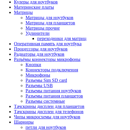
Кулеры для ноутбуков
Материнские платы
Матрицы
Матрицы для ноутбуков
Матрицы для планшетов
Матрицы прочие
Удлинители
переходники для матриц
Оперативная память для ноутбука
Процессоры для ноутбуков
Радиаторы для ноутбуков
Разъёмы коннекторы микрофоны
Кнопки
Коннекторы подключения
Микрофоны
Разъемы Sim SD card
Разъемы USB
Разъемы питания ноутбуков
Разъемы питания планшетов
Разъемы системные
Тачскрины дисплеи для планшетов
Тачскрины дисплеи для телефонов
Чипы микросхемы для ноутбуков
Шарниры
петли для ноутбуков