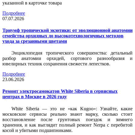
указанной в карточке товара
Подробнее
07.07.2026
Триумф тропической экзотики: от эволюционной анатомии
семейства орхидных до высокотехнологичных методов
ухода за срезанными цветами
Энциклопедия тропического совершенства: детальный
разбор анатомии орхидей, сортового разнообразия и
ювелирных техник сохранения свежести лепестков.
Подробнее
23.06.2026
Ремонт электросамокатов White Siberia в сервисных
центрах в Москве в 2026 году
White Siberia — это не «как Kugoo»: Узнайте, какие
московские сервисы реально знают марку, сколько стоит
восстановление после грунтовых поездок и зимнего
хранения, и как выглядит полный ремонт Nerpa с перебитой
косой и убитыми подшипниками.