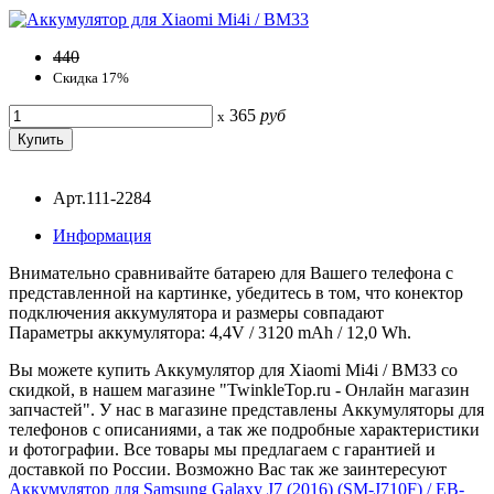
440
Скидка 17%
365
руб
x
Арт.111-2284
Информация
Внимательно сравнивайте батарею для Вашего телефона с
представленной на картинке, убедитесь в том, что конектор
подключения аккумулятора и размеры совпадают
Параметры аккумулятора: 4,4V / 3120 mAh / 12,0 Wh.
Вы можете купить Аккумулятор для Xiaomi Mi4i / BM33 со
скидкой, в нашем магазине "TwinkleTop.ru - Онлайн магазин
запчастей". У нас в магазине представлены Аккумуляторы для
телефонов с описаниями, а так же подробные характеристики
и фотографии. Все товары мы предлагаем с гарантией и
доставкой по России. Возможно Вас так же заинтересуют
Аккумулятор для Samsung Galaxy J7 (2016) (SM-J710F) / EB-