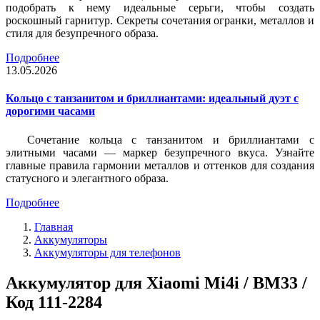
подобрать к нему идеальные серьги, чтобы создать
роскошный гарнитур. Секреты сочетания огранки, металлов и
стиля для безупречного образа.
Подробнее
13.05.2026
Кольцо с танзанитом и бриллиантами: идеальный дуэт с
дорогими часами
Сочетание кольца с танзанитом и бриллиантами с
элитными часами — маркер безупречного вкуса. Узнайте
главные правила гармонии металлов и оттенков для создания
статусного и элегантного образа.
Подробнее
Главная
Аккумуляторы
Аккумуляторы для телефонов
Аккумулятор для Xiaomi Mi4i / BM33 /
Код 111-2284