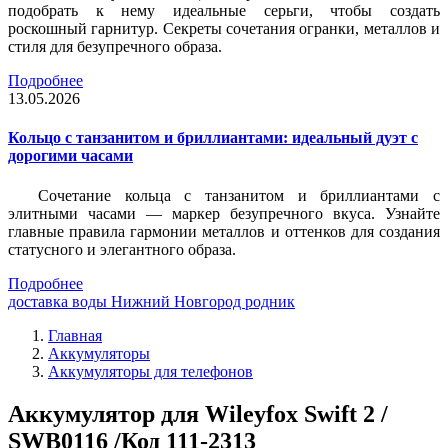
подобрать к нему идеальные серьги, чтобы создать
роскошный гарнитур. Секреты сочетания огранки, металлов и
стиля для безупречного образа.
Подробнее
13.05.2026
Кольцо с танзанитом и бриллиантами: идеальный дуэт с
дорогими часами
Сочетание кольца с танзанитом и бриллиантами с
элитными часами — маркер безупречного вкуса. Узнайте
главные правила гармонии металлов и оттенков для создания
статусного и элегантного образа.
Подробнее
доставка воды Нижний Новгород родник
Главная
Аккумуляторы
Аккумуляторы для телефонов
Аккумулятор для Wileyfox Swift 2 /
SWB0116 /Код 111-2313