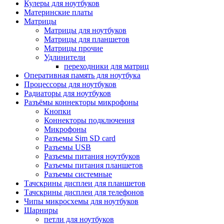
Кулеры для ноутбуков
Материнские платы
Матрицы
Матрицы для ноутбуков
Матрицы для планшетов
Матрицы прочие
Удлинители
переходники для матриц
Оперативная память для ноутбука
Процессоры для ноутбуков
Радиаторы для ноутбуков
Разъёмы коннекторы микрофоны
Кнопки
Коннекторы подключения
Микрофоны
Разъемы Sim SD card
Разъемы USB
Разъемы питания ноутбуков
Разъемы питания планшетов
Разъемы системные
Тачскрины дисплеи для планшетов
Тачскрины дисплеи для телефонов
Чипы микросхемы для ноутбуков
Шарниры
петли для ноутбуков