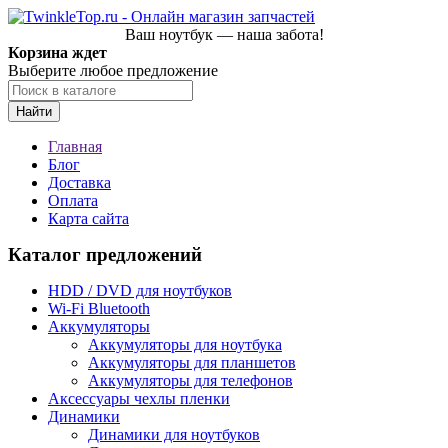
Ваш ноутбук — наша забота!
Корзина ждет
Выберите любое предложение
Найти
Главная
Блог
Доставка
Оплата
Карта сайта
Каталог предложений
HDD / DVD для ноутбуков
Wi-Fi Bluetooth
Аккумуляторы
Аккумуляторы для ноутбука
Аккумуляторы для планшетов
Аккумуляторы для телефонов
Аксессуары чехлы пленки
Динамики
Динамики для ноутбуков