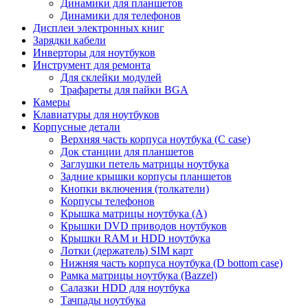
Динамики для планшетов
Динамики для телефонов
Дисплеи электронных книг
Зарядки кабели
Инверторы для ноутбуков
Инструмент для ремонта
Для склейки модулей
Трафареты для пайки BGA
Камеры
Клавиатуры для ноутбуков
Корпусные детали
Верхняя часть корпуса ноутбука (С case)
Док станции для планшетов
Заглушки петель матрицы ноутбука
Задние крышки корпусы планшетов
Кнопки включения (толкатели)
Корпусы телефонов
Крышка матрицы ноутбука (A)
Крышки DVD приводов ноутбуков
Крышки RAM и HDD ноутбука
Лотки (держатель) SIM карт
Нижняя часть корпуса ноутбука (D bottom case)
Рамка матрицы ноутбука (Bazzel)
Салазки HDD для ноутбука
Тачпады ноутбука