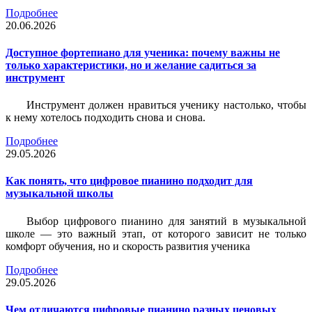
Подробнее
20.06.2026
Доступное фортепиано для ученика: почему важны не
только характеристики, но и желание садиться за
инструмент
Инструмент должен нравиться ученику настолько, чтобы
к нему хотелось подходить снова и снова.
Подробнее
29.05.2026
Как понять, что цифровое пианино подходит для
музыкальной школы
Выбор цифрового пианино для занятий в музыкальной
школе — это важный этап, от которого зависит не только
комфорт обучения, но и скорость развития ученика
Подробнее
29.05.2026
Чем отличаются цифровые пианино разных ценовых