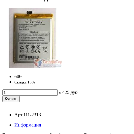
500
Скидка 15%
425
руб
x
Арт.111-2313
Информация