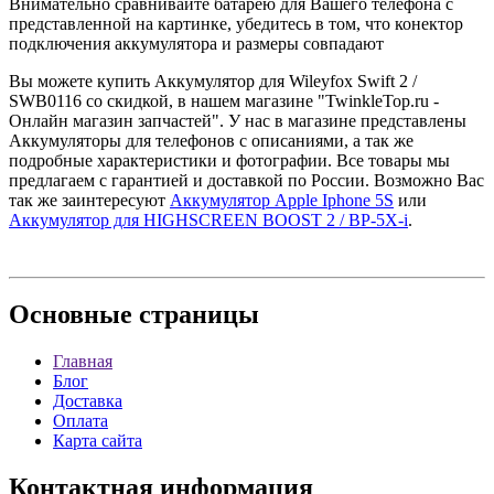
Внимательно сравнивайте батарею для Вашего телефона с
представленной на картинке, убедитесь в том, что конектор
подключения аккумулятора и размеры совпадают
Вы можете купить Аккумулятор для Wileyfox Swift 2 /
SWB0116 со скидкой, в нашем магазине "TwinkleTop.ru -
Онлайн магазин запчастей". У нас в магазине представлены
Аккумуляторы для телефонов с описаниями, а так же
подробные характеристики и фотографии. Все товары мы
предлагаем с гарантией и доставкой по России. Возможно Вас
так же заинтересуют
Аккумулятор Apple Iphone 5S
или
Аккумулятор для HIGHSCREEN BOOST 2 / BP-5X-i
.
Основные
страницы
Главная
Блог
Доставка
Оплата
Карта сайта
Контактная
информация