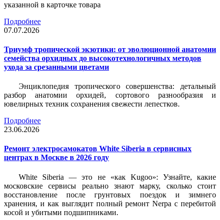
указанной в карточке товара
Подробнее
07.07.2026
Триумф тропической экзотики: от эволюционной анатомии
семейства орхидных до высокотехнологичных методов
ухода за срезанными цветами
Энциклопедия тропического совершенства: детальный
разбор анатомии орхидей, сортового разнообразия и
ювелирных техник сохранения свежести лепестков.
Подробнее
23.06.2026
Ремонт электросамокатов White Siberia в сервисных
центрах в Москве в 2026 году
White Siberia — это не «как Kugoo»: Узнайте, какие
московские сервисы реально знают марку, сколько стоит
восстановление после грунтовых поездок и зимнего
хранения, и как выглядит полный ремонт Nerpa с перебитой
косой и убитыми подшипниками.