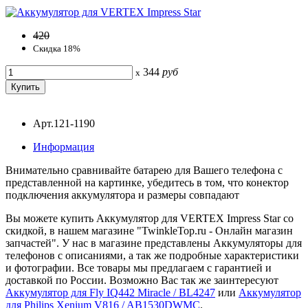
420
Скидка 18%
344
руб
x
Арт.121-1190
Информация
Внимательно сравнивайте батарею для Вашего телефона с
представленной на картинке, убедитесь в том, что конектор
подключения аккумулятора и размеры совпадают
Вы можете купить Аккумулятор для VERTEX Impress Star со
скидкой, в нашем магазине "TwinkleTop.ru - Онлайн магазин
запчастей". У нас в магазине представлены Аккумуляторы для
телефонов с описаниями, а так же подробные характеристики
и фотографии. Все товары мы предлагаем с гарантией и
доставкой по России. Возможно Вас так же заинтересуют
Аккумулятор для Fly IQ442 Miracle / BL4247
или
Аккумулятор
для Philips Xenium V816 / AB1530DWMC
.