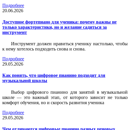
Подробнее
20.06.2026
Доступное фортепиано для ученика: почему важны не
только характеристики, но и желание садиться за
инструмент
Инструмент должен нравиться ученику настолько, чтобы
к нему хотелось подходить снова и снова.
Подробнее
29.05.2026
Как понять, что цифровое пианино подходит для
музыкальной школы
Выбор цифрового пианино для занятий в музыкальной
школе — это важный этап, от которого зависит не только
комфорт обучения, но и скорость развития ученика
Подробнее
29.05.2026
Чем отличаются цифровые пианино разных ценовых