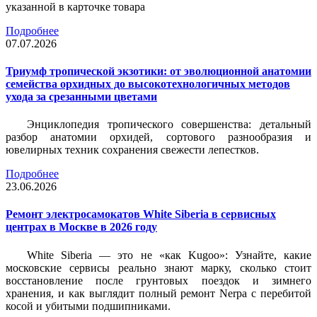
указанной в карточке товара
Подробнее
07.07.2026
Триумф тропической экзотики: от эволюционной анатомии
семейства орхидных до высокотехнологичных методов
ухода за срезанными цветами
Энциклопедия тропического совершенства: детальный
разбор анатомии орхидей, сортового разнообразия и
ювелирных техник сохранения свежести лепестков.
Подробнее
23.06.2026
Ремонт электросамокатов White Siberia в сервисных
центрах в Москве в 2026 году
White Siberia — это не «как Kugoo»: Узнайте, какие
московские сервисы реально знают марку, сколько стоит
восстановление после грунтовых поездок и зимнего
хранения, и как выглядит полный ремонт Nerpa с перебитой
косой и убитыми подшипниками.