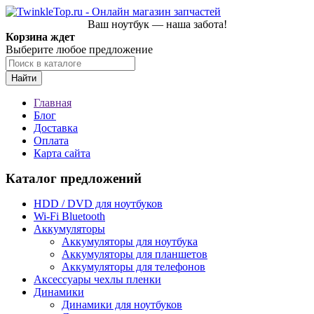
Ваш ноутбук — наша забота!
Корзина ждет
Выберите любое предложение
Найти
Главная
Блог
Доставка
Оплата
Карта сайта
Каталог предложений
HDD / DVD для ноутбуков
Wi-Fi Bluetooth
Аккумуляторы
Аккумуляторы для ноутбука
Аккумуляторы для планшетов
Аккумуляторы для телефонов
Аксессуары чехлы пленки
Динамики
Динамики для ноутбуков