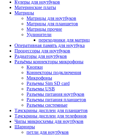
Кулеры для ноутбуков
Материнские платы
Матрицы
Матрицы для ноутбуков
Матрицы для планшетов
Матрицы прочие
Удлинители
переходники для матриц
Оперативная память для ноутбука
Процессоры для ноутбуков
Радиаторы для ноутбуков
Разъёмы коннекторы микрофоны
Кнопки
Коннекторы подключения
Микрофоны
Разъемы Sim SD card
Разъемы USB
Разъемы питания ноутбуков
Разъемы питания планшетов
Разъемы системные
Тачскрины дисплеи для планшетов
Тачскрины дисплеи для телефонов
Чипы микросхемы для ноутбуков
Шарниры
петли для ноутбуков