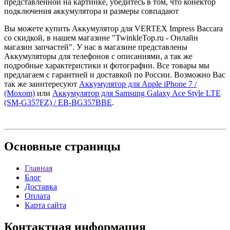
представленной на картинке, убедитесь в том, что конектор
подключения аккумулятора и размеры совпадают
Вы можете купить Аккумулятор для VERTEX Impress Baccara
со скидкой, в нашем магазине "TwinkleTop.ru - Онлайн
магазин запчастей". У нас в магазине представлены
Аккумуляторы для телефонов с описаниями, а так же
подробные характеристики и фотографии. Все товары мы
предлагаем с гарантией и доставкой по России. Возможно Вас
так же заинтересуют
Аккумулятор для Apple iPhone 7 /
(Moxom)
или
Аккумулятор для Samsung Galaxy Ace Style LTE
(SM-G357FZ) / EB-BG357BBE
.
Основные
страницы
Главная
Блог
Доставка
Оплата
Карта сайта
Контактная
информация