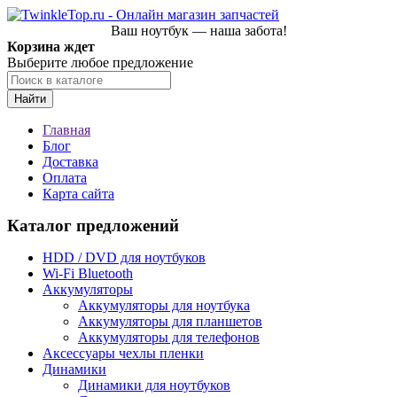
Ваш ноутбук — наша забота!
Корзина ждет
Выберите любое предложение
Найти
Главная
Блог
Доставка
Оплата
Карта сайта
Каталог предложений
HDD / DVD для ноутбуков
Wi-Fi Bluetooth
Аккумуляторы
Аккумуляторы для ноутбука
Аккумуляторы для планшетов
Аккумуляторы для телефонов
Аксессуары чехлы пленки
Динамики
Динамики для ноутбуков