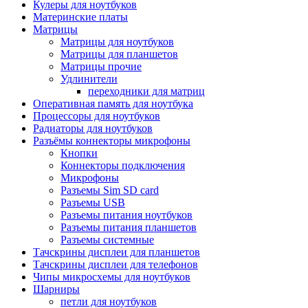
Кулеры для ноутбуков
Материнские платы
Матрицы
Матрицы для ноутбуков
Матрицы для планшетов
Матрицы прочие
Удлинители
переходники для матриц
Оперативная память для ноутбука
Процессоры для ноутбуков
Радиаторы для ноутбуков
Разъёмы коннекторы микрофоны
Кнопки
Коннекторы подключения
Микрофоны
Разъемы Sim SD card
Разъемы USB
Разъемы питания ноутбуков
Разъемы питания планшетов
Разъемы системные
Тачскрины дисплеи для планшетов
Тачскрины дисплеи для телефонов
Чипы микросхемы для ноутбуков
Шарниры
петли для ноутбуков