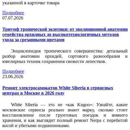
указанной в карточке товара
Подробнее
07.07.2026
Триумф тропической экзотики: от эволюционной анатомии
семейства орхидных до высокотехнологичных методов
ухода за срезанными цветами
Энциклопедия тропического совершенства: детальный
разбор анатомии орхидей, сортового разнообразия и
ювелирных техник сохранения свежести лепестков.
Подробнее
23.06.2026
Ремонт электросамокатов White Siberia в сервисных
центрах в Москве в 2026 году
White Siberia — это не «как Kugoo»: Узнайте, какие
московские сервисы реально знают марку, сколько стоит
восстановление после грунтовых поездок и зимнего
хранения, и как выглядит полный ремонт Nerpa с перебитой
косой и убитыми подшипниками.