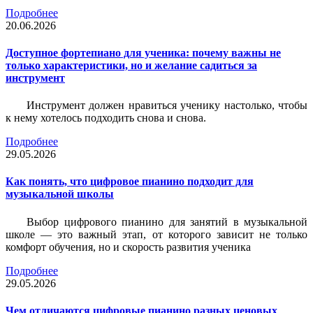
Подробнее
20.06.2026
Доступное фортепиано для ученика: почему важны не
только характеристики, но и желание садиться за
инструмент
Инструмент должен нравиться ученику настолько, чтобы
к нему хотелось подходить снова и снова.
Подробнее
29.05.2026
Как понять, что цифровое пианино подходит для
музыкальной школы
Выбор цифрового пианино для занятий в музыкальной
школе — это важный этап, от которого зависит не только
комфорт обучения, но и скорость развития ученика
Подробнее
29.05.2026
Чем отличаются цифровые пианино разных ценовых