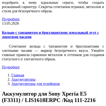
подобрать к нему идеальные серьги, чтобы создать
роскошный гарнитур. Секреты сочетания огранки, металлов и
стиля для безупречного образа.
Подробнее
13.05.2026
Кольцо с танзанитом и бриллиантами: идеальный дуэт с
дорогими часами
Сочетание кольца с танзанитом и бриллиантами с
элитными часами — маркер безупречного вкуса. Узнайте
главные правила гармонии металлов и оттенков для создания
статусного и элегантного образа.
Подробнее
Главная
Аккумуляторы
Аккумуляторы для телефонов
Аккумулятор для Sony Xperia E5
(F3311) / LIS1618ERPC /Код 111-2216