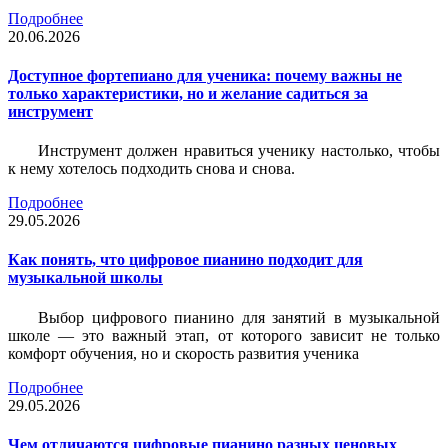
Подробнее
20.06.2026
Доступное фортепиано для ученика: почему важны не
только характеристики, но и желание садиться за
инструмент
Инструмент должен нравиться ученику настолько, чтобы
к нему хотелось подходить снова и снова.
Подробнее
29.05.2026
Как понять, что цифровое пианино подходит для
музыкальной школы
Выбор цифрового пианино для занятий в музыкальной
школе — это важный этап, от которого зависит не только
комфорт обучения, но и скорость развития ученика
Подробнее
29.05.2026
Чем отличаются цифровые пианино разных ценовых