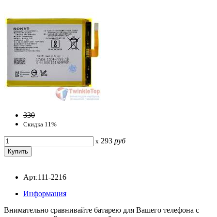
330
Скидка 11%
293
руб
x
Арт.111-2216
Информация
Внимательно сравнивайте батарею для Вашего телефона с