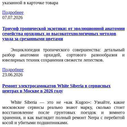
указанной в карточке товара
Подробнее
07.07.2026
Триумф тропической экзотики: от эволюционной анатомии
семейства орхидных до высокотехнологичных методов
ухода за срезанными цветами
Энциклопедия тропического совершенства: детальный
разбор анатомии орхидей, сортового разнообразия и
ювелирных техник сохранения свежести лепестков.
Подробнее
23.06.2026
Ремонт электросамокатов White Siberia в сервисных
центрах в Москве в 2026 году
White Siberia — это не «как Kugoo»: Узнайте, какие
московские сервисы реально знают марку, сколько стоит
восстановление после грунтовых поездок и зимнего
хранения, и как выглядит полный ремонт Nerpa с перебитой
косой и убитыми подшипниками.