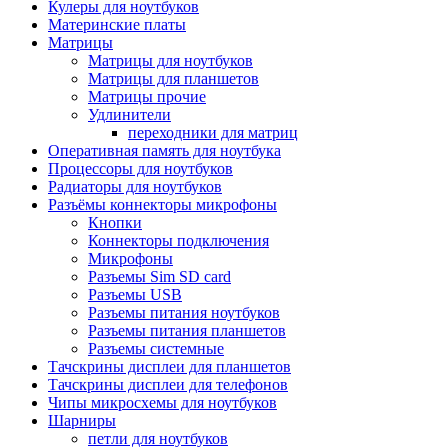
Кулеры для ноутбуков
Материнские платы
Матрицы
Матрицы для ноутбуков
Матрицы для планшетов
Матрицы прочие
Удлинители
переходники для матриц
Оперативная память для ноутбука
Процессоры для ноутбуков
Радиаторы для ноутбуков
Разъёмы коннекторы микрофоны
Кнопки
Коннекторы подключения
Микрофоны
Разъемы Sim SD card
Разъемы USB
Разъемы питания ноутбуков
Разъемы питания планшетов
Разъемы системные
Тачскрины дисплеи для планшетов
Тачскрины дисплеи для телефонов
Чипы микросхемы для ноутбуков
Шарниры
петли для ноутбуков