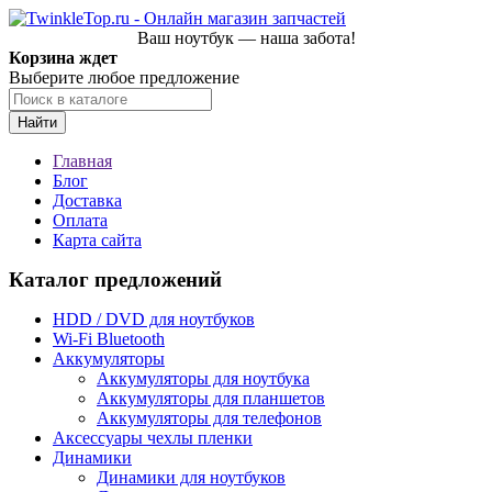
Ваш ноутбук — наша забота!
Корзина ждет
Выберите любое предложение
Найти
Главная
Блог
Доставка
Оплата
Карта сайта
Каталог предложений
HDD / DVD для ноутбуков
Wi-Fi Bluetooth
Аккумуляторы
Аккумуляторы для ноутбука
Аккумуляторы для планшетов
Аккумуляторы для телефонов
Аксессуары чехлы пленки
Динамики
Динамики для ноутбуков