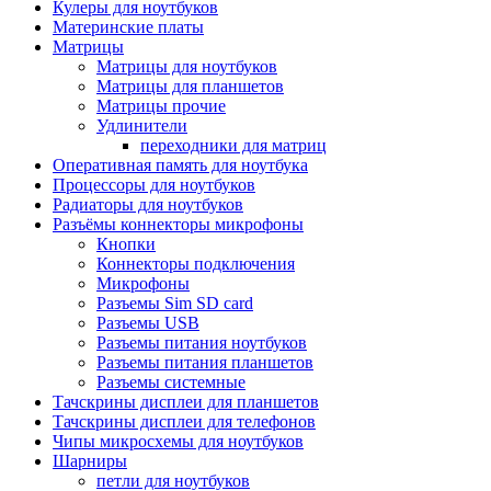
Кулеры для ноутбуков
Материнские платы
Матрицы
Матрицы для ноутбуков
Матрицы для планшетов
Матрицы прочие
Удлинители
переходники для матриц
Оперативная память для ноутбука
Процессоры для ноутбуков
Радиаторы для ноутбуков
Разъёмы коннекторы микрофоны
Кнопки
Коннекторы подключения
Микрофоны
Разъемы Sim SD card
Разъемы USB
Разъемы питания ноутбуков
Разъемы питания планшетов
Разъемы системные
Тачскрины дисплеи для планшетов
Тачскрины дисплеи для телефонов
Чипы микросхемы для ноутбуков
Шарниры
петли для ноутбуков