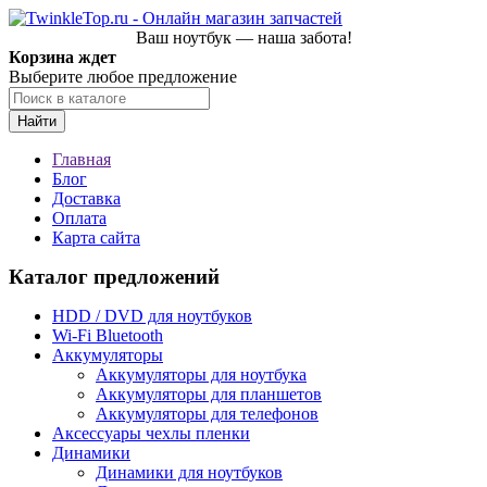
Ваш ноутбук — наша забота!
Корзина ждет
Выберите любое предложение
Найти
Главная
Блог
Доставка
Оплата
Карта сайта
Каталог предложений
HDD / DVD для ноутбуков
Wi-Fi Bluetooth
Аккумуляторы
Аккумуляторы для ноутбука
Аккумуляторы для планшетов
Аккумуляторы для телефонов
Аксессуары чехлы пленки
Динамики
Динамики для ноутбуков