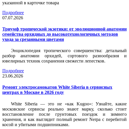
указанной в карточке товара
Подробнее
07.07.2026
Триумф тропической экзотики: от эволюционной анатомии
семейства орхидных до высокотехнологичных методов
ухода за срезанными цветами
Энциклопедия тропического совершенства: детальный
разбор анатомии орхидей, сортового разнообразия и
ювелирных техник сохранения свежести лепестков.
Подробнее
23.06.2026
Ремонт электросамокатов White Siberia в сервисных
центрах в Москве в 2026 году
White Siberia — это не «как Kugoo»: Узнайте, какие
московские сервисы реально знают марку, сколько стоит
восстановление после грунтовых поездок и зимнего
хранения, и как выглядит полный ремонт Nerpa с перебитой
косой и убитыми подшипниками.