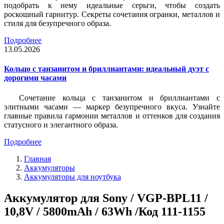
подобрать к нему идеальные серьги, чтобы создать
роскошный гарнитур. Секреты сочетания огранки, металлов и
стиля для безупречного образа.
Подробнее
13.05.2026
Кольцо с танзанитом и бриллиантами: идеальный дуэт с
дорогими часами
Сочетание кольца с танзанитом и бриллиантами с
элитными часами — маркер безупречного вкуса. Узнайте
главные правила гармонии металлов и оттенков для создания
статусного и элегантного образа.
Подробнее
Главная
Аккумуляторы
Аккумуляторы для ноутбука
Аккумулятор для Sony / VGP-BPL11 /
10,8V / 5800mAh / 63Wh /Код 111-1155