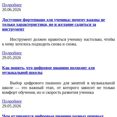
Подробнее
20.06.2026
Доступное фортепиано для ученика: почему важны не
только характеристики, но и желание садиться за
инструмент
Инструмент должен нравиться ученику настолько, чтобы
к нему хотелось подходить снова и снова.
Подробнее
29.05.2026
Как понять, что цифровое пианино подходит для
музыкальной школы
Выбор цифрового пианино для занятий в музыкальной
школе — это важный этап, от которого зависит не только
комфорт обучения, но и скорость развития ученика
Подробнее
29.05.2026
Чем отличаются цифровые пианино разных ценовых