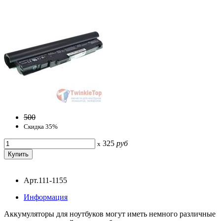
500
Скидка 35%
325
руб
x
Арт.111-1155
Информация
Аккумуляторы для ноутбуков могут иметь немного различные