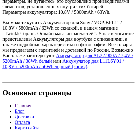
параметры, не пугайтесь, это обусловлено производителями
элементов, установленных внутри этих батарей.
Параметры аккумулятора: 10,8V / 5800mAh / 63Wh.
Вы можете купить Аккумулятор для Sony / VGP-BPL11 /
10,8V / 5800mAh / 63Wh со скидкой, в нашем магазине
"TwinkleTop.ru - Онлайн магазин запчастей". У нас в магазине
представлены Аккумуляторы для ноутбука с описаниями, а
так же подробные характеристики и фотографии. Все товары
мы предлагаем с гарантией и доставкой по России. Возможно
Вас так же заинтересуют
Аккумулятор для AL22-900A / 7,4V /
5200mAh / 38Wh белый
или
Аккумулятор для L11L6Y01 /
10,8V / 5200mAh / 56Wh черный (копия)
.
Основные
страницы
Главная
Блог
Доставка
Оплата
Карта сайта