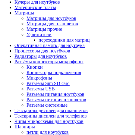
Кулеры для ноутбуков
Материнские платы
Матрицы
Матрицы для ноутбуков
Матрицы для планшетов
Матрицы прочие
Удлинители
переходники для матриц
Оперативная память для ноутбука
Процессоры для ноутбуков
Радиаторы для ноутбуков
Разъёмы коннекторы микрофоны
Кнопки
Коннекторы подключения
Микрофоны
Разъемы Sim SD card
Разъемы USB
Разъемы питания ноутбуков
Разъемы питания планшетов
Разъемы системные
Тачскрины дисплеи для планшетов
Тачскрины дисплеи для телефонов
Чипы микросхемы для ноутбуков
Шарниры
петли для ноутбуков