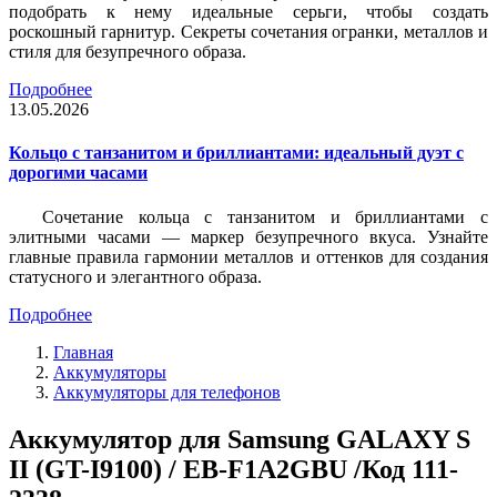
подобрать к нему идеальные серьги, чтобы создать
роскошный гарнитур. Секреты сочетания огранки, металлов и
стиля для безупречного образа.
Подробнее
13.05.2026
Кольцо с танзанитом и бриллиантами: идеальный дуэт с
дорогими часами
Сочетание кольца с танзанитом и бриллиантами с
элитными часами — маркер безупречного вкуса. Узнайте
главные правила гармонии металлов и оттенков для создания
статусного и элегантного образа.
Подробнее
Главная
Аккумуляторы
Аккумуляторы для телефонов
Аккумулятор для Samsung GALAXY S
II (GT-I9100) / EB-F1A2GBU /Код 111-