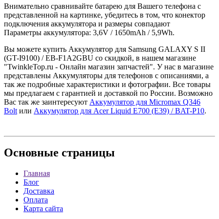
Внимательно сравнивайте батарею для Вашего телефона с
представленной на картинке, убедитесь в том, что конектор
подключения аккумулятора и размеры совпадают
Параметры аккумулятора: 3,6V / 1650mAh / 5,9Wh.
Вы можете купить Аккумулятор для Samsung GALAXY S II
(GT-I9100) / EB-F1A2GBU со скидкой, в нашем магазине
"TwinkleTop.ru - Онлайн магазин запчастей". У нас в магазине
представлены Аккумуляторы для телефонов с описаниями, а
так же подробные характеристики и фотографии. Все товары
мы предлагаем с гарантией и доставкой по России. Возможно
Вас так же заинтересуют
Аккумулятор для Micromax Q346
Bolt
или
Аккумулятор для Acer Liquid E700 (E39) / BAT-P10
.
Основные
страницы
Главная
Блог
Доставка
Оплата
Карта сайта