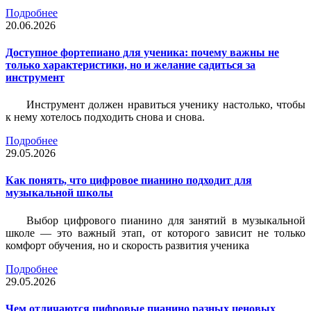
Подробнее
20.06.2026
Доступное фортепиано для ученика: почему важны не
только характеристики, но и желание садиться за
инструмент
Инструмент должен нравиться ученику настолько, чтобы
к нему хотелось подходить снова и снова.
Подробнее
29.05.2026
Как понять, что цифровое пианино подходит для
музыкальной школы
Выбор цифрового пианино для занятий в музыкальной
школе — это важный этап, от которого зависит не только
комфорт обучения, но и скорость развития ученика
Подробнее
29.05.2026
Чем отличаются цифровые пианино разных ценовых