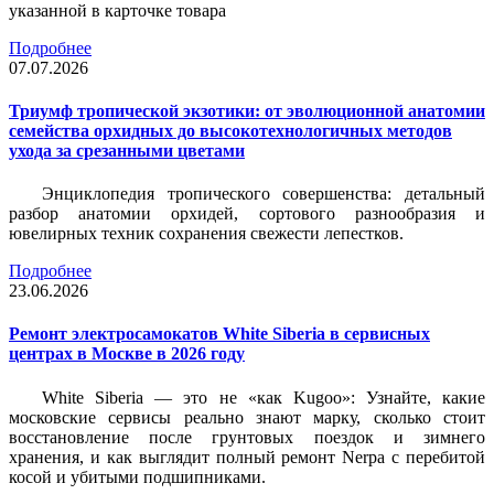
указанной в карточке товара
Подробнее
07.07.2026
Триумф тропической экзотики: от эволюционной анатомии
семейства орхидных до высокотехнологичных методов
ухода за срезанными цветами
Энциклопедия тропического совершенства: детальный
разбор анатомии орхидей, сортового разнообразия и
ювелирных техник сохранения свежести лепестков.
Подробнее
23.06.2026
Ремонт электросамокатов White Siberia в сервисных
центрах в Москве в 2026 году
White Siberia — это не «как Kugoo»: Узнайте, какие
московские сервисы реально знают марку, сколько стоит
восстановление после грунтовых поездок и зимнего
хранения, и как выглядит полный ремонт Nerpa с перебитой
косой и убитыми подшипниками.