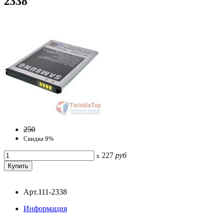
2338
250
Скидка 9%
227
руб
x
Арт.111-2338
Информация