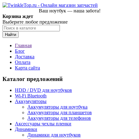
Ваш ноутбук — наша забота!
Корзина ждет
Выберите любое предложение
Найти
Главная
Блог
Доставка
Оплата
Карта сайта
Каталог предложений
HDD / DVD для ноутбуков
Wi-Fi Bluetooth
Аккумуляторы
Аккумуляторы для ноутбука
Аккумуляторы для планшетов
Аккумуляторы для телефонов
Аксессуары чехлы пленки
Динамики
Динамики для ноутбуков