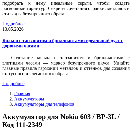
подобрать к нему идеальные серьги, чтобы создать
роскошный гарнитур. Секреты сочетания огранки, металлов и
стиля для безупречного образа.
Подробнее
13.05.2026
Кольцо с танзанитом и бриллиантами: идеальный дуэт с
дорогими часами
Сочетание кольца с танзанитом и бриллиантами с
элитными часами — маркер безупречного вкуса. Узнайте
главные правила гармонии металлов и оттенков для создания
статусного и элегантного образа.
Подробнее
Главная
Аккумуляторы
Аккумуляторы для телефонов
Аккумулятор для Nokia 603 / BP-3L /
Код 111-2349