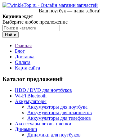
Ваш ноутбук — наша забота!
Корзина ждет
Выберите любое предложение
Найти
Главная
Блог
Доставка
Оплата
Карта сайта
Каталог предложений
HDD / DVD для ноутбуков
Wi-Fi Bluetooth
Аккумуляторы
Аккумуляторы для ноутбука
Аккумуляторы для планшетов
Аккумуляторы для телефонов
Аксессуары чехлы пленки
Динамики
Динамики для ноутбуков