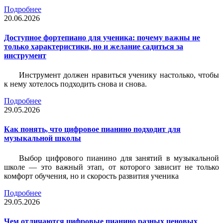
Подробнее
20.06.2026
Доступное фортепиано для ученика: почему важны не
только характеристики, но и желание садиться за
инструмент
Инструмент должен нравиться ученику настолько, чтобы
к нему хотелось подходить снова и снова.
Подробнее
29.05.2026
Как понять, что цифровое пианино подходит для
музыкальной школы
Выбор цифрового пианино для занятий в музыкальной
школе — это важный этап, от которого зависит не только
комфорт обучения, но и скорость развития ученика
Подробнее
29.05.2026
Чем отличаются цифровые пианино разных ценовых