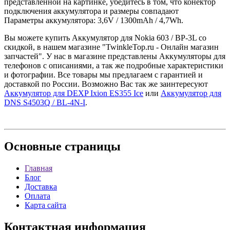
представленной на картинке, убедитесь в том, что конектор
подключения аккумулятора и размеры совпадают
Параметры аккумулятора: 3,6V / 1300mAh / 4,7Wh.
Вы можете купить Аккумулятор для Nokia 603 / BP-3L со
скидкой, в нашем магазине "TwinkleTop.ru - Онлайн магазин
запчастей". У нас в магазине представлены Аккумуляторы для
телефонов с описаниями, а так же подробные характеристики
и фотографии. Все товары мы предлагаем с гарантией и
доставкой по России. Возможно Вас так же заинтересуют
Аккумулятор для DEXP Ixion ES355 Ice
или
Аккумулятор для
DNS S4503Q / BL-4N-I
.
Основные
страницы
Главная
Блог
Доставка
Оплата
Карта сайта
Контактная
информация