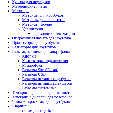
Кулеры для ноутбуков
Материнские платы
Матрицы
Матрицы для ноутбуков
Матрицы для планшетов
Матрицы прочие
Удлинители
переходники для матриц
Оперативная память для ноутбука
Процессоры для ноутбуков
Радиаторы для ноутбуков
Разъёмы коннекторы микрофоны
Кнопки
Коннекторы подключения
Микрофоны
Разъемы Sim SD card
Разъемы USB
Разъемы питания ноутбуков
Разъемы питания планшетов
Разъемы системные
Тачскрины дисплеи для планшетов
Тачскрины дисплеи для телефонов
Чипы микросхемы для ноутбуков
Шарниры
петли для ноутбуков