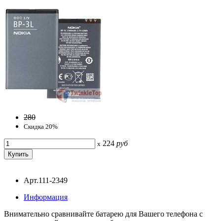
280
Скидка 20%
224
руб
x
Арт.111-2349
Информация
Внимательно сравнивайте батарею для Вашего телефона с