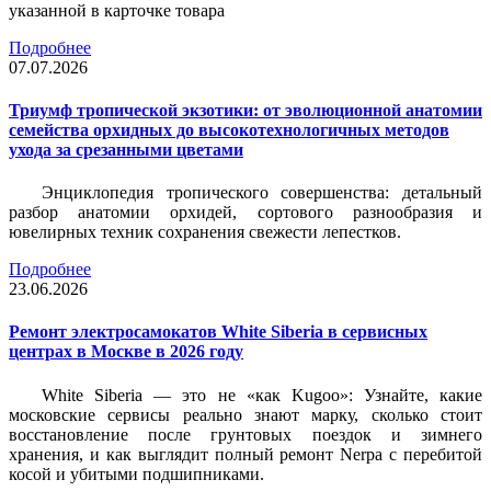
указанной в карточке товара
Подробнее
07.07.2026
Триумф тропической экзотики: от эволюционной анатомии
семейства орхидных до высокотехнологичных методов
ухода за срезанными цветами
Энциклопедия тропического совершенства: детальный
разбор анатомии орхидей, сортового разнообразия и
ювелирных техник сохранения свежести лепестков.
Подробнее
23.06.2026
Ремонт электросамокатов White Siberia в сервисных
центрах в Москве в 2026 году
White Siberia — это не «как Kugoo»: Узнайте, какие
московские сервисы реально знают марку, сколько стоит
восстановление после грунтовых поездок и зимнего
хранения, и как выглядит полный ремонт Nerpa с перебитой
косой и убитыми подшипниками.