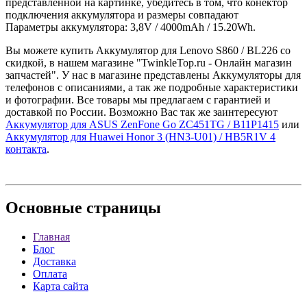
представленной на картинке, убедитесь в том, что конектор
подключения аккумулятора и размеры совпадают
Параметры аккумулятора: 3,8V / 4000mAh / 15.20Wh.
Вы можете купить Аккумулятор для Lenovo S860 / BL226 со
скидкой, в нашем магазине "TwinkleTop.ru - Онлайн магазин
запчастей". У нас в магазине представлены Аккумуляторы для
телефонов с описаниями, а так же подробные характеристики
и фотографии. Все товары мы предлагаем с гарантией и
доставкой по России. Возможно Вас так же заинтересуют
Аккумулятор для ASUS ZenFone Go ZC451TG / B11P1415
или
Аккумулятор для Huawei Honor 3 (HN3-U01) / HB5R1V 4
контакта
.
Основные
страницы
Главная
Блог
Доставка
Оплата
Карта сайта