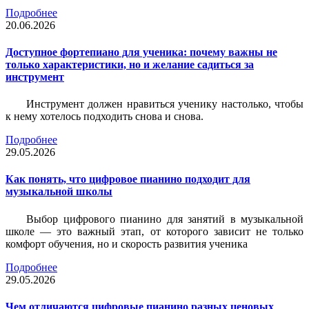
Подробнее
20.06.2026
Доступное фортепиано для ученика: почему важны не
только характеристики, но и желание садиться за
инструмент
Инструмент должен нравиться ученику настолько, чтобы
к нему хотелось подходить снова и снова.
Подробнее
29.05.2026
Как понять, что цифровое пианино подходит для
музыкальной школы
Выбор цифрового пианино для занятий в музыкальной
школе — это важный этап, от которого зависит не только
комфорт обучения, но и скорость развития ученика
Подробнее
29.05.2026
Чем отличаются цифровые пианино разных ценовых