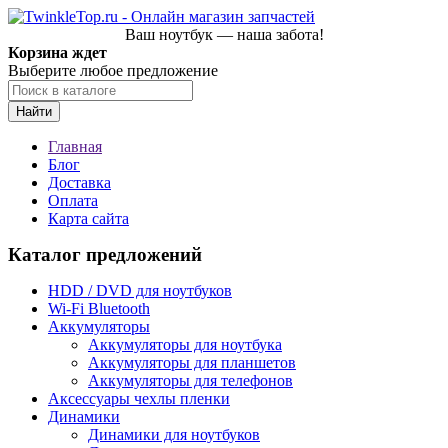
Ваш ноутбук — наша забота!
Корзина ждет
Выберите любое предложение
Найти
Главная
Блог
Доставка
Оплата
Карта сайта
Каталог предложений
HDD / DVD для ноутбуков
Wi-Fi Bluetooth
Аккумуляторы
Аккумуляторы для ноутбука
Аккумуляторы для планшетов
Аккумуляторы для телефонов
Аксессуары чехлы пленки
Динамики
Динамики для ноутбуков