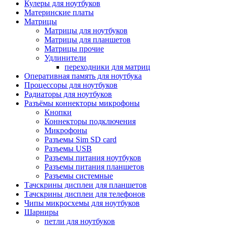
Кулеры для ноутбуков
Материнские платы
Матрицы
Матрицы для ноутбуков
Матрицы для планшетов
Матрицы прочие
Удлинители
переходники для матриц
Оперативная память для ноутбука
Процессоры для ноутбуков
Радиаторы для ноутбуков
Разъёмы коннекторы микрофоны
Кнопки
Коннекторы подключения
Микрофоны
Разъемы Sim SD card
Разъемы USB
Разъемы питания ноутбуков
Разъемы питания планшетов
Разъемы системные
Тачскрины дисплеи для планшетов
Тачскрины дисплеи для телефонов
Чипы микросхемы для ноутбуков
Шарниры
петли для ноутбуков