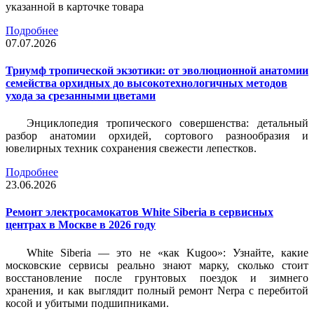
указанной в карточке товара
Подробнее
07.07.2026
Триумф тропической экзотики: от эволюционной анатомии
семейства орхидных до высокотехнологичных методов
ухода за срезанными цветами
Энциклопедия тропического совершенства: детальный
разбор анатомии орхидей, сортового разнообразия и
ювелирных техник сохранения свежести лепестков.
Подробнее
23.06.2026
Ремонт электросамокатов White Siberia в сервисных
центрах в Москве в 2026 году
White Siberia — это не «как Kugoo»: Узнайте, какие
московские сервисы реально знают марку, сколько стоит
восстановление после грунтовых поездок и зимнего
хранения, и как выглядит полный ремонт Nerpa с перебитой
косой и убитыми подшипниками.