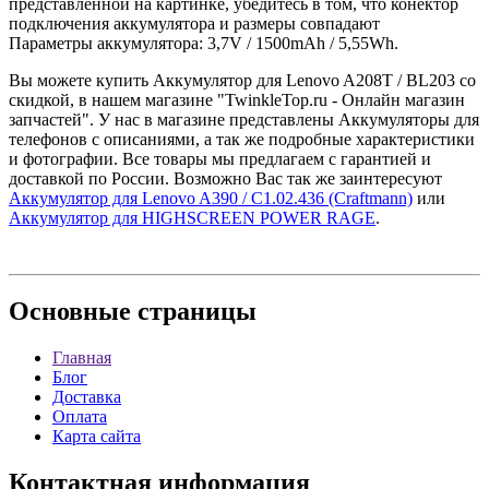
представленной на картинке, убедитесь в том, что конектор
подключения аккумулятора и размеры совпадают
Параметры аккумулятора: 3,7V / 1500mAh / 5,55Wh.
Вы можете купить Аккумулятор для Lenovo A208T / BL203 со
скидкой, в нашем магазине "TwinkleTop.ru - Онлайн магазин
запчастей". У нас в магазине представлены Аккумуляторы для
телефонов с описаниями, а так же подробные характеристики
и фотографии. Все товары мы предлагаем с гарантией и
доставкой по России. Возможно Вас так же заинтересуют
Аккумулятор для Lenovo A390 / C1.02.436 (Craftmann)
или
Аккумулятор для HIGHSCREEN POWER RAGE
.
Основные
страницы
Главная
Блог
Доставка
Оплата
Карта сайта
Контактная
информация