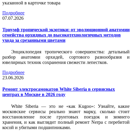
указанной в карточке товара
Подробнее
07.07.2026
Триумф тропической экзотики: от эволюционной анатомии
семейства орхидных до высокотехнологичных методов
ухода за срезанными цветами
Энциклопедия тропического совершенства: детальный
разбор анатомии орхидей, сортового разнообразия и
ювелирных техник сохранения свежести лепестков.
Подробнее
23.06.2026
Ремонт электросамокатов White Siberia в сервисных
центрах в Москве в 2026 году
White Siberia — это не «как Kugoo»: Узнайте, какие
московские сервисы реально знают марку, сколько стоит
восстановление после грунтовых поездок и зимнего
хранения, и как выглядит полный ремонт Nerpa с перебитой
косой и убитыми подшипниками.