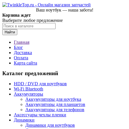
Ваш ноутбук — наша забота!
Корзина ждет
Выберите любое предложение
Найти
Главная
Блог
Доставка
Оплата
Карта сайта
Каталог предложений
HDD / DVD для ноутбуков
Wi-Fi Bluetooth
Аккумуляторы
Аккумуляторы для ноутбука
Аккумуляторы для планшетов
Аккумуляторы для телефонов
Аксессуары чехлы пленки
Динамики
Динамики для ноутбуков