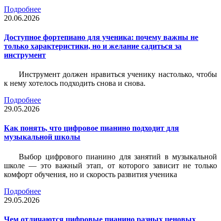
Подробнее
20.06.2026
Доступное фортепиано для ученика: почему важны не
только характеристики, но и желание садиться за
инструмент
Инструмент должен нравиться ученику настолько, чтобы
к нему хотелось подходить снова и снова.
Подробнее
29.05.2026
Как понять, что цифровое пианино подходит для
музыкальной школы
Выбор цифрового пианино для занятий в музыкальной
школе — это важный этап, от которого зависит не только
комфорт обучения, но и скорость развития ученика
Подробнее
29.05.2026
Чем отличаются цифровые пианино разных ценовых