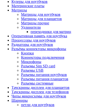
Кулеры для ноутбуков
Материнские платы
Матрицы
Матрицы для ноутбуков
Матрицы для планшетов
Матрицы прочие
Удлинители
переходники для матриц
Оперативная память для ноутбука
Процессоры для ноутбуков
Радиаторы для ноутбуков
Разъёмы коннекторы микрофоны
Кнопки
Коннекторы подключения
Микрофоны
Разъемы Sim SD card
Разъемы USB
Разъемы питания ноутбуков
Разъемы питания планшетов
Разъемы системные
Тачскрины дисплеи для планшетов
Тачскрины дисплеи для телефонов
Чипы микросхемы для ноутбуков
Шарниры
петли для ноутбуков