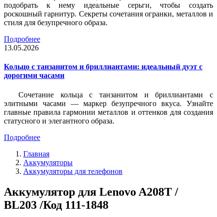
подобрать к нему идеальные серьги, чтобы создать
роскошный гарнитур. Секреты сочетания огранки, металлов и
стиля для безупречного образа.
Подробнее
13.05.2026
Кольцо с танзанитом и бриллиантами: идеальный дуэт с
дорогими часами
Сочетание кольца с танзанитом и бриллиантами с
элитными часами — маркер безупречного вкуса. Узнайте
главные правила гармонии металлов и оттенков для создания
статусного и элегантного образа.
Подробнее
Главная
Аккумуляторы
Аккумуляторы для телефонов
Аккумулятор для Lenovo A208T /
BL203 /Код 111-1848