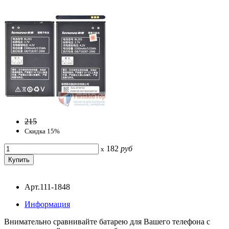
215
Скидка 15%
182
руб
x
Арт.111-1848
Информация
Внимательно сравнивайте батарею для Вашего телефона с