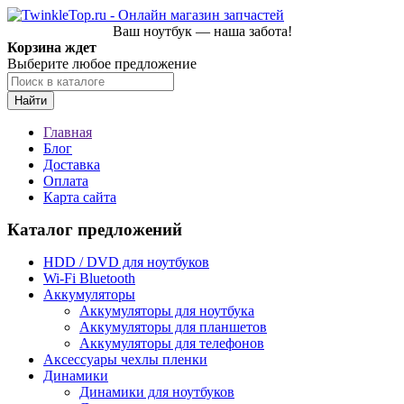
Ваш ноутбук — наша забота!
Корзина ждет
Выберите любое предложение
Найти
Главная
Блог
Доставка
Оплата
Карта сайта
Каталог предложений
HDD / DVD для ноутбуков
Wi-Fi Bluetooth
Аккумуляторы
Аккумуляторы для ноутбука
Аккумуляторы для планшетов
Аккумуляторы для телефонов
Аксессуары чехлы пленки
Динамики
Динамики для ноутбуков