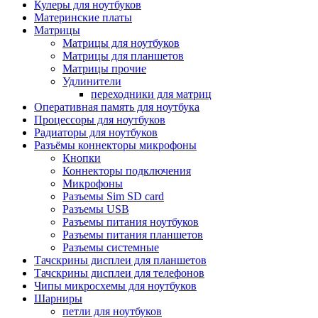
Кулеры для ноутбуков
Материнские платы
Матрицы
Матрицы для ноутбуков
Матрицы для планшетов
Матрицы прочие
Удлинители
переходники для матриц
Оперативная память для ноутбука
Процессоры для ноутбуков
Радиаторы для ноутбуков
Разъёмы коннекторы микрофоны
Кнопки
Коннекторы подключения
Микрофоны
Разъемы Sim SD card
Разъемы USB
Разъемы питания ноутбуков
Разъемы питания планшетов
Разъемы системные
Тачскрины дисплеи для планшетов
Тачскрины дисплеи для телефонов
Чипы микросхемы для ноутбуков
Шарниры
петли для ноутбуков