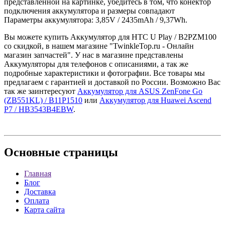
представленной на картинке, убедитесь в том, что конектор
подключения аккумулятора и размеры совпадают
Параметры аккумулятора: 3,85V / 2435mAh / 9,37Wh.
Вы можете купить Аккумулятор для HTC U Play / B2PZM100
со скидкой, в нашем магазине "TwinkleTop.ru - Онлайн
магазин запчастей". У нас в магазине представлены
Аккумуляторы для телефонов с описаниями, а так же
подробные характеристики и фотографии. Все товары мы
предлагаем с гарантией и доставкой по России. Возможно Вас
так же заинтересуют
Аккумулятор для ASUS ZenFone Go
(ZB551KL) / B11P1510
или
Аккумулятор для Huawei Ascend
P7 / HB3543B4EBW
.
Основные
страницы
Главная
Блог
Доставка
Оплата
Карта сайта