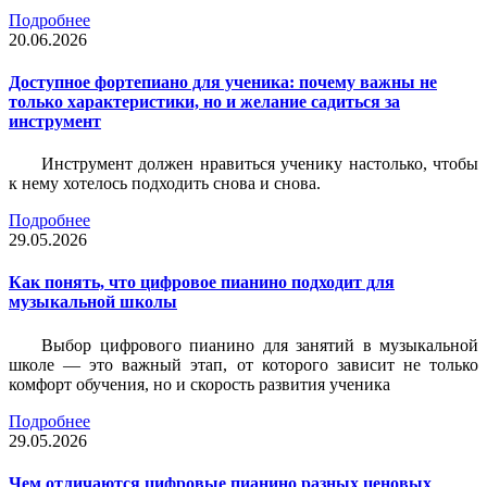
Подробнее
20.06.2026
Доступное фортепиано для ученика: почему важны не
только характеристики, но и желание садиться за
инструмент
Инструмент должен нравиться ученику настолько, чтобы
к нему хотелось подходить снова и снова.
Подробнее
29.05.2026
Как понять, что цифровое пианино подходит для
музыкальной школы
Выбор цифрового пианино для занятий в музыкальной
школе — это важный этап, от которого зависит не только
комфорт обучения, но и скорость развития ученика
Подробнее
29.05.2026
Чем отличаются цифровые пианино разных ценовых