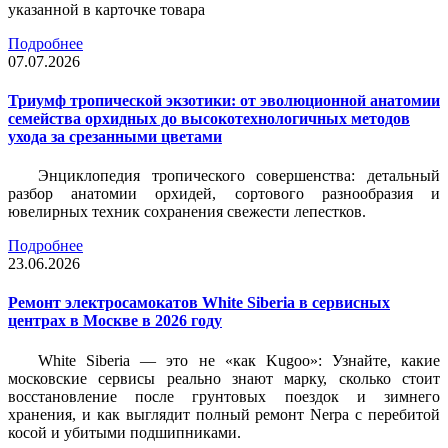
указанной в карточке товара
Подробнее
07.07.2026
Триумф тропической экзотики: от эволюционной анатомии
семейства орхидных до высокотехнологичных методов
ухода за срезанными цветами
Энциклопедия тропического совершенства: детальный
разбор анатомии орхидей, сортового разнообразия и
ювелирных техник сохранения свежести лепестков.
Подробнее
23.06.2026
Ремонт электросамокатов White Siberia в сервисных
центрах в Москве в 2026 году
White Siberia — это не «как Kugoo»: Узнайте, какие
московские сервисы реально знают марку, сколько стоит
восстановление после грунтовых поездок и зимнего
хранения, и как выглядит полный ремонт Nerpa с перебитой
косой и убитыми подшипниками.