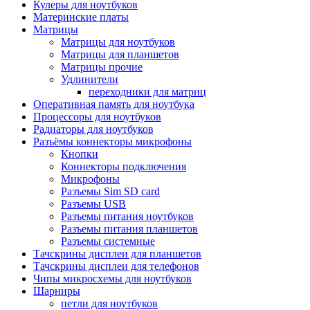
Кулеры для ноутбуков
Материнские платы
Матрицы
Матрицы для ноутбуков
Матрицы для планшетов
Матрицы прочие
Удлинители
переходники для матриц
Оперативная память для ноутбука
Процессоры для ноутбуков
Радиаторы для ноутбуков
Разъёмы коннекторы микрофоны
Кнопки
Коннекторы подключения
Микрофоны
Разъемы Sim SD card
Разъемы USB
Разъемы питания ноутбуков
Разъемы питания планшетов
Разъемы системные
Тачскрины дисплеи для планшетов
Тачскрины дисплеи для телефонов
Чипы микросхемы для ноутбуков
Шарниры
петли для ноутбуков