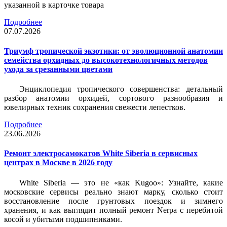
указанной в карточке товара
Подробнее
07.07.2026
Триумф тропической экзотики: от эволюционной анатомии
семейства орхидных до высокотехнологичных методов
ухода за срезанными цветами
Энциклопедия тропического совершенства: детальный
разбор анатомии орхидей, сортового разнообразия и
ювелирных техник сохранения свежести лепестков.
Подробнее
23.06.2026
Ремонт электросамокатов White Siberia в сервисных
центрах в Москве в 2026 году
White Siberia — это не «как Kugoo»: Узнайте, какие
московские сервисы реально знают марку, сколько стоит
восстановление после грунтовых поездок и зимнего
хранения, и как выглядит полный ремонт Nerpa с перебитой
косой и убитыми подшипниками.