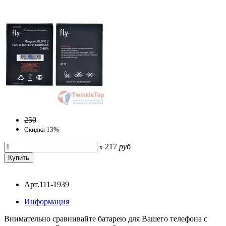
250
Скидка 13%
217
руб
x
Арт.111-1939
Информация
Внимательно сравнивайте батарею для Вашего телефона с