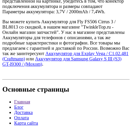
представленной на картинке, убедитесь в том, что конектор
подключения аккумулятора и размеры совпадают
Параметры аккумулятора: 3,7V / 2000mAh / 7,4Wh.
Вы можете купить Аккумулятор для Fly FS506 Cirrus 3 /
BL8013 со скидкой, в нашем магазине "TwinkleTop.ru -
Онлайн магазин запчастей". У нас в магазине представлены
Аккумуляторы для телефонов с описаниями, а так же
подробные характеристики и фотографии. Все товары мы
предлагаем с гарантией и доставкой по России. Возможно Вас
так же заинтересуют
Аккумулятор для Explay Vega / C1.02.481
(Craftmann)
или
Аккумулятор для Samsung Galaxy S III (S3)
GT-I9300 / (Moxom)
.
Основные
страницы
Главная
Блог
Доставка
Оплата
Карта сайта