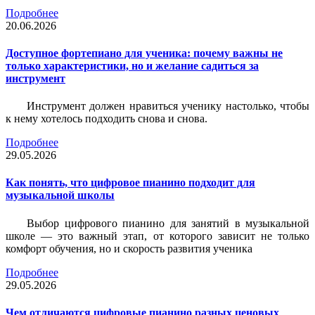
Подробнее
20.06.2026
Доступное фортепиано для ученика: почему важны не
только характеристики, но и желание садиться за
инструмент
Инструмент должен нравиться ученику настолько, чтобы
к нему хотелось подходить снова и снова.
Подробнее
29.05.2026
Как понять, что цифровое пианино подходит для
музыкальной школы
Выбор цифрового пианино для занятий в музыкальной
школе — это важный этап, от которого зависит не только
комфорт обучения, но и скорость развития ученика
Подробнее
29.05.2026
Чем отличаются цифровые пианино разных ценовых