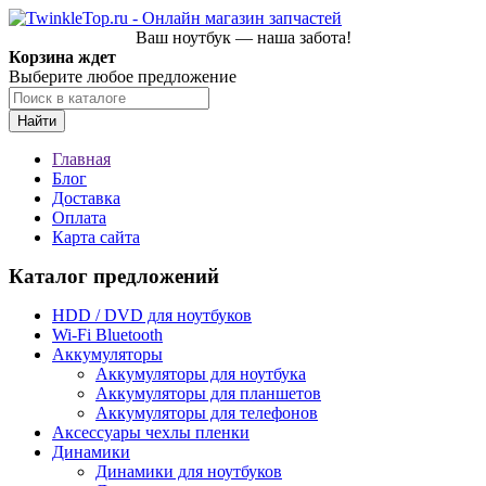
Ваш ноутбук — наша забота!
Корзина ждет
Выберите любое предложение
Найти
Главная
Блог
Доставка
Оплата
Карта сайта
Каталог предложений
HDD / DVD для ноутбуков
Wi-Fi Bluetooth
Аккумуляторы
Аккумуляторы для ноутбука
Аккумуляторы для планшетов
Аккумуляторы для телефонов
Аксессуары чехлы пленки
Динамики
Динамики для ноутбуков