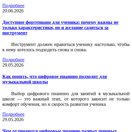
Подробнее
20.06.2026
Доступное фортепиано для ученика: почему важны не
только характеристики, но и желание садиться за
инструмент
Инструмент должен нравиться ученику настолько, чтобы
к нему хотелось подходить снова и снова.
Подробнее
29.05.2026
Как понять, что цифровое пианино подходит для
музыкальной школы
Выбор цифрового пианино для занятий в музыкальной
школе — это важный этап, от которого зависит не только
комфорт обучения, но и скорость развития ученика
Подробнее
29.05.2026
Чем отличаются цифровые пианино разных ценовых