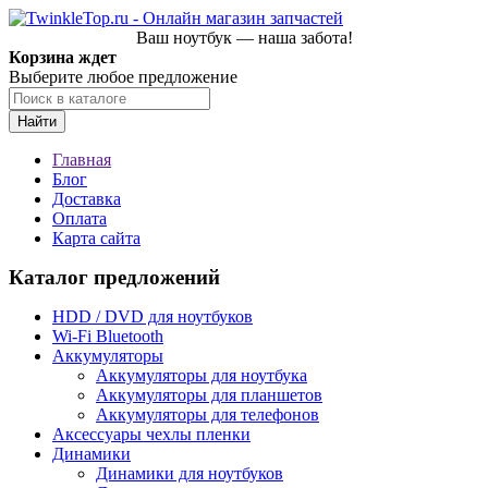
Ваш ноутбук — наша забота!
Корзина ждет
Выберите любое предложение
Найти
Главная
Блог
Доставка
Оплата
Карта сайта
Каталог предложений
HDD / DVD для ноутбуков
Wi-Fi Bluetooth
Аккумуляторы
Аккумуляторы для ноутбука
Аккумуляторы для планшетов
Аккумуляторы для телефонов
Аксессуары чехлы пленки
Динамики
Динамики для ноутбуков