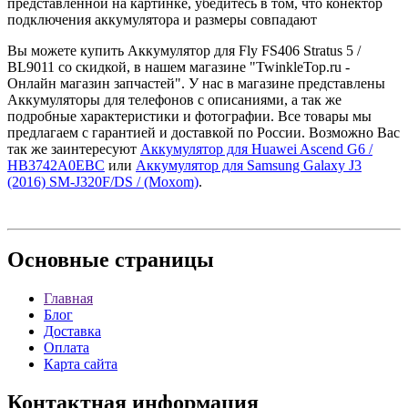
представленной на картинке, убедитесь в том, что конектор
подключения аккумулятора и размеры совпадают
Вы можете купить Аккумулятор для Fly FS406 Stratus 5 /
BL9011 со скидкой, в нашем магазине "TwinkleTop.ru -
Онлайн магазин запчастей". У нас в магазине представлены
Аккумуляторы для телефонов с описаниями, а так же
подробные характеристики и фотографии. Все товары мы
предлагаем с гарантией и доставкой по России. Возможно Вас
так же заинтересуют
Аккумулятор для Huawei Ascend G6 /
HB3742A0EBC
или
Аккумулятор для Samsung Galaxy J3
(2016) SM-J320F/DS / (Moxom)
.
Основные
страницы
Главная
Блог
Доставка
Оплата
Карта сайта
Контактная
информация