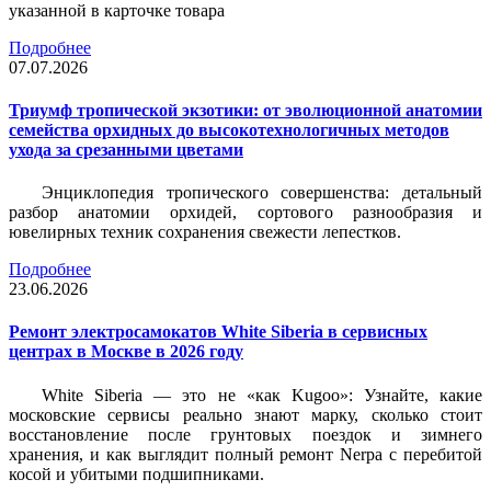
указанной в карточке товара
Подробнее
07.07.2026
Триумф тропической экзотики: от эволюционной анатомии
семейства орхидных до высокотехнологичных методов
ухода за срезанными цветами
Энциклопедия тропического совершенства: детальный
разбор анатомии орхидей, сортового разнообразия и
ювелирных техник сохранения свежести лепестков.
Подробнее
23.06.2026
Ремонт электросамокатов White Siberia в сервисных
центрах в Москве в 2026 году
White Siberia — это не «как Kugoo»: Узнайте, какие
московские сервисы реально знают марку, сколько стоит
восстановление после грунтовых поездок и зимнего
хранения, и как выглядит полный ремонт Nerpa с перебитой
косой и убитыми подшипниками.