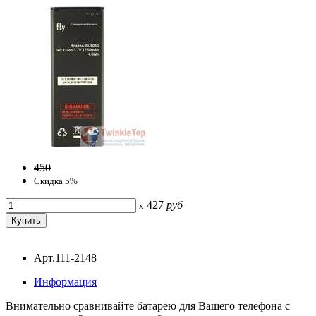
450
Скидка 5%
427
руб
x
Арт.111-2148
Информация
Внимательно сравнивайте батарею для Вашего телефона с