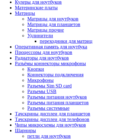
Кулеры для ноутбуков
Материнские платы
Матрицы
Матрицы для ноутбуков
Матрицы для планшетов
Матрицы прочие
Удлинители
переходники для матриц
Оперативная память для ноутбука
Процессоры для ноутбуков
Радиаторы для ноутбуков
Разъёмы коннекторы микрофоны
Кнопки
Коннекторы подключения
Микрофоны
Разъемы Sim SD card
Разъемы USB
Разъемы питания ноутбуков
Разъемы питания планшетов
Разъемы системные
Тачскрины дисплеи для планшетов
Тачскрины дисплеи для телефонов
Чипы микросхемы для ноутбуков
Шарниры
петли для ноутбуков