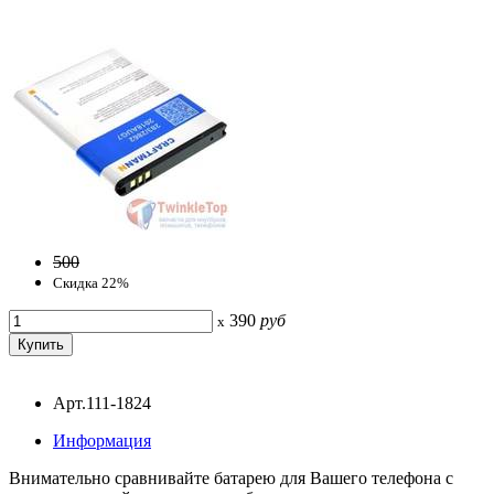
500
Скидка 22%
390
руб
x
Арт.111-1824
Информация
Внимательно сравнивайте батарею для Вашего телефона с