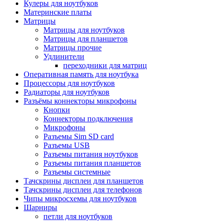
Кулеры для ноутбуков
Материнские платы
Матрицы
Матрицы для ноутбуков
Матрицы для планшетов
Матрицы прочие
Удлинители
переходники для матриц
Оперативная память для ноутбука
Процессоры для ноутбуков
Радиаторы для ноутбуков
Разъёмы коннекторы микрофоны
Кнопки
Коннекторы подключения
Микрофоны
Разъемы Sim SD card
Разъемы USB
Разъемы питания ноутбуков
Разъемы питания планшетов
Разъемы системные
Тачскрины дисплеи для планшетов
Тачскрины дисплеи для телефонов
Чипы микросхемы для ноутбуков
Шарниры
петли для ноутбуков