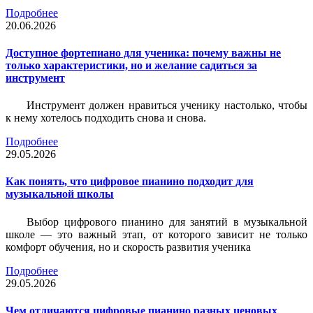
Подробнее
20.06.2026
Доступное фортепиано для ученика: почему важны не
только характеристики, но и желание садиться за
инструмент
Инструмент должен нравиться ученику настолько, чтобы
к нему хотелось подходить снова и снова.
Подробнее
29.05.2026
Как понять, что цифровое пианино подходит для
музыкальной школы
Выбор цифрового пианино для занятий в музыкальной
школе — это важный этап, от которого зависит не только
комфорт обучения, но и скорость развития ученика
Подробнее
29.05.2026
Чем отличаются цифровые пианино разных ценовых