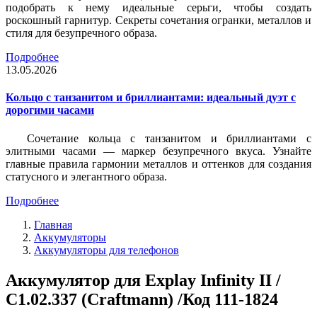
подобрать к нему идеальные серьги, чтобы создать
роскошный гарнитур. Секреты сочетания огранки, металлов и
стиля для безупречного образа.
Подробнее
13.05.2026
Кольцо с танзанитом и бриллиантами: идеальный дуэт с
дорогими часами
Сочетание кольца с танзанитом и бриллиантами с
элитными часами — маркер безупречного вкуса. Узнайте
главные правила гармонии металлов и оттенков для создания
статусного и элегантного образа.
Подробнее
Главная
Аккумуляторы
Аккумуляторы для телефонов
Аккумулятор для Explay Infinity II /
C1.02.337 (Craftmann) /Код 111-1824