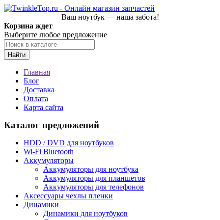
Ваш ноутбук — наша забота!
Корзина ждет
Выберите любое предложение
Найти
Главная
Блог
Доставка
Оплата
Карта сайта
Каталог предложений
HDD / DVD для ноутбуков
Wi-Fi Bluetooth
Аккумуляторы
Аккумуляторы для ноутбука
Аккумуляторы для планшетов
Аккумуляторы для телефонов
Аксессуары чехлы пленки
Динамики
Динамики для ноутбуков