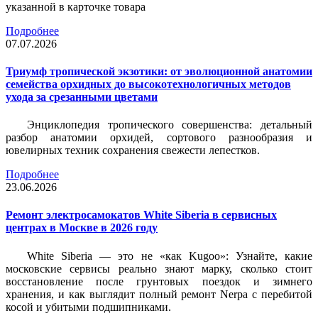
указанной в карточке товара
Подробнее
07.07.2026
Триумф тропической экзотики: от эволюционной анатомии
семейства орхидных до высокотехнологичных методов
ухода за срезанными цветами
Энциклопедия тропического совершенства: детальный
разбор анатомии орхидей, сортового разнообразия и
ювелирных техник сохранения свежести лепестков.
Подробнее
23.06.2026
Ремонт электросамокатов White Siberia в сервисных
центрах в Москве в 2026 году
White Siberia — это не «как Kugoo»: Узнайте, какие
московские сервисы реально знают марку, сколько стоит
восстановление после грунтовых поездок и зимнего
хранения, и как выглядит полный ремонт Nerpa с перебитой
косой и убитыми подшипниками.