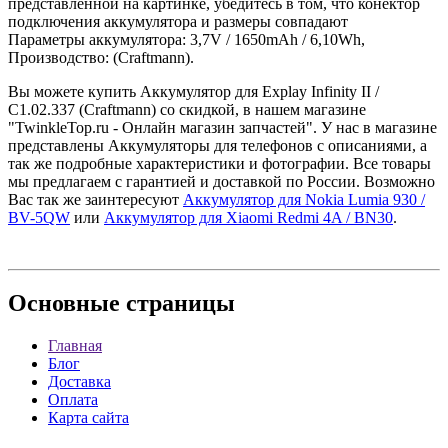
представленной на картинке, убедитесь в том, что конектор
подключения аккумулятора и размеры совпадают
Параметры аккумулятора: 3,7V / 1650mAh / 6,10Wh,
Производство: (Craftmann).
Вы можете купить Аккумулятор для Explay Infinity II /
C1.02.337 (Craftmann) со скидкой, в нашем магазине
"TwinkleTop.ru - Онлайн магазин запчастей". У нас в магазине
представлены Аккумуляторы для телефонов с описаниями, а
так же подробные характеристики и фотографии. Все товары
мы предлагаем с гарантией и доставкой по России. Возможно
Вас так же заинтересуют
Аккумулятор для Nokia Lumia 930 /
BV-5QW
или
Аккумулятор для Xiaomi Redmi 4A / BN30
.
Основные
страницы
Главная
Блог
Доставка
Оплата
Карта сайта