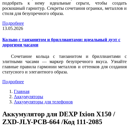
подобрать к нему идеальные серьги, чтобы создать
роскошный гарнитур. Секреты сочетания огранки, металлов и
стиля для безупречного образа.
Подробнее
13.05.2026
Кольцо с танзанитом и бриллиантами: идеальный дуэт с
дорогими часами
Сочетание кольца с танзанитом и бриллиантами с
элитными часами — маркер безупречного вкуса. Узнайте
главные правила гармонии металлов и оттенков для создания
статусного и элегантного образа.
Подробнее
Главная
Аккумуляторы
Аккумуляторы для телефонов
Аккумулятор для DEXP Ixion X150 /
ZXD-JLY-PCB-664 /Код 111-2085