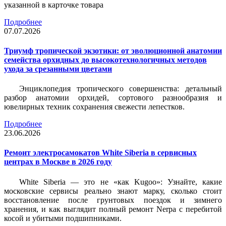
указанной в карточке товара
Подробнее
07.07.2026
Триумф тропической экзотики: от эволюционной анатомии
семейства орхидных до высокотехнологичных методов
ухода за срезанными цветами
Энциклопедия тропического совершенства: детальный
разбор анатомии орхидей, сортового разнообразия и
ювелирных техник сохранения свежести лепестков.
Подробнее
23.06.2026
Ремонт электросамокатов White Siberia в сервисных
центрах в Москве в 2026 году
White Siberia — это не «как Kugoo»: Узнайте, какие
московские сервисы реально знают марку, сколько стоит
восстановление после грунтовых поездок и зимнего
хранения, и как выглядит полный ремонт Nerpa с перебитой
косой и убитыми подшипниками.