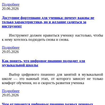
Подробнее
20.06.2026
Доступное фортепиано для ученика: почему важны не
только характеристики, но и желание садиться за
инструмент
Инструмент должен нравиться ученику настолько, чтобы
к нему хотелось подходить снова и снова.
Подробнее
29.05.2026
Как понять, что цифровое пианино подходит для
музыкальной школы
Выбор цифрового пианино для занятий в музыкальной
школе — это важный этап, от которого зависит не только
комфорт обучения, но и скорость развития ученика
Подробнее
29.05.2026
Чем отличаются цифровые пианино разных ценовых