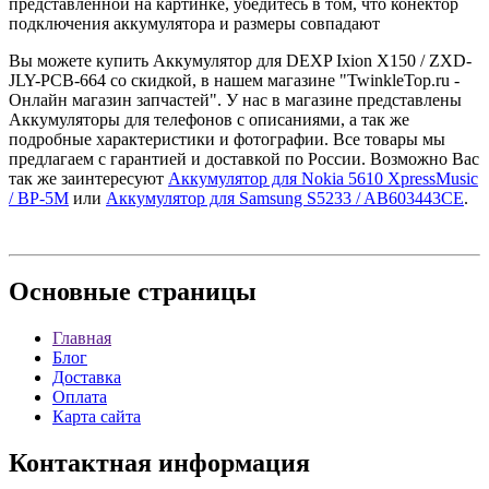
представленной на картинке, убедитесь в том, что конектор
подключения аккумулятора и размеры совпадают
Вы можете купить Аккумулятор для DEXP Ixion X150 / ZXD-
JLY-PCB-664 со скидкой, в нашем магазине "TwinkleTop.ru -
Онлайн магазин запчастей". У нас в магазине представлены
Аккумуляторы для телефонов с описаниями, а так же
подробные характеристики и фотографии. Все товары мы
предлагаем с гарантией и доставкой по России. Возможно Вас
так же заинтересуют
Аккумулятор для Nokia 5610 XpressMusic
/ BP-5M
или
Аккумулятор для Samsung S5233 / AB603443CE
.
Основные
страницы
Главная
Блог
Доставка
Оплата
Карта сайта
Контактная
информация