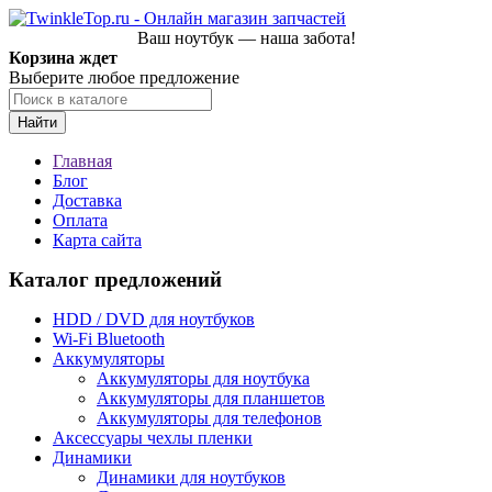
Ваш ноутбук — наша забота!
Корзина ждет
Выберите любое предложение
Найти
Главная
Блог
Доставка
Оплата
Карта сайта
Каталог предложений
HDD / DVD для ноутбуков
Wi-Fi Bluetooth
Аккумуляторы
Аккумуляторы для ноутбука
Аккумуляторы для планшетов
Аккумуляторы для телефонов
Аксессуары чехлы пленки
Динамики
Динамики для ноутбуков