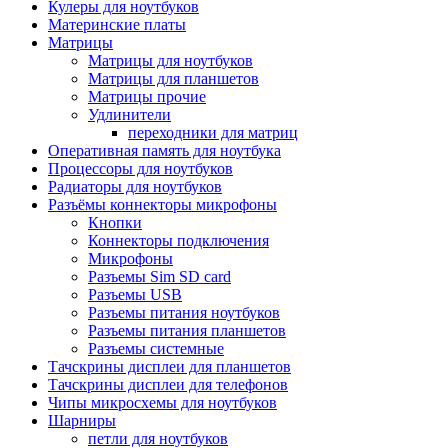
Кулеры для ноутбуков
Материнские платы
Матрицы
Матрицы для ноутбуков
Матрицы для планшетов
Матрицы прочие
Удлинители
переходники для матриц
Оперативная память для ноутбука
Процессоры для ноутбуков
Радиаторы для ноутбуков
Разъёмы коннекторы микрофоны
Кнопки
Коннекторы подключения
Микрофоны
Разъемы Sim SD card
Разъемы USB
Разъемы питания ноутбуков
Разъемы питания планшетов
Разъемы системные
Тачскрины дисплеи для планшетов
Тачскрины дисплеи для телефонов
Чипы микросхемы для ноутбуков
Шарниры
петли для ноутбуков