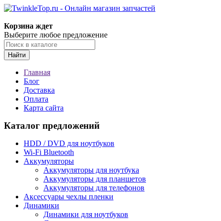
Корзина ждет
Выберите любое предложение
Найти
Главная
Блог
Доставка
Оплата
Карта сайта
Каталог предложений
HDD / DVD для ноутбуков
Wi-Fi Bluetooth
Аккумуляторы
Аккумуляторы для ноутбука
Аккумуляторы для планшетов
Аккумуляторы для телефонов
Аксессуары чехлы пленки
Динамики
Динамики для ноутбуков