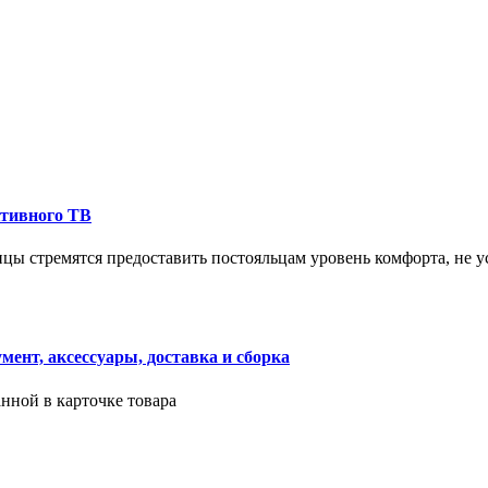
ктивного ТВ
ицы стремятся предоставить постояльцам уровень комфорта, не 
ент, аксессуары, доставка и сборка
нной в карточке товара