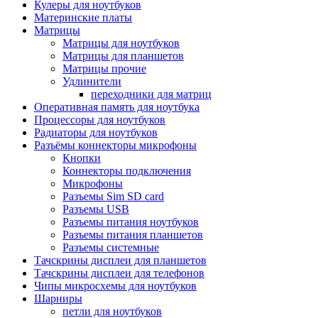
Кулеры для ноутбуков
Материнские платы
Матрицы
Матрицы для ноутбуков
Матрицы для планшетов
Матрицы прочие
Удлинители
переходники для матриц
Оперативная память для ноутбука
Процессоры для ноутбуков
Радиаторы для ноутбуков
Разъёмы коннекторы микрофоны
Кнопки
Коннекторы подключения
Микрофоны
Разъемы Sim SD card
Разъемы USB
Разъемы питания ноутбуков
Разъемы питания планшетов
Разъемы системные
Тачскрины дисплеи для планшетов
Тачскрины дисплеи для телефонов
Чипы микросхемы для ноутбуков
Шарниры
петли для ноутбуков