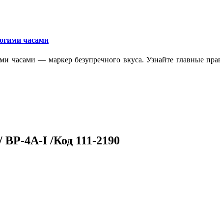
рогими часами
ми часами — маркер безупречного вкуса. Узнайте главные прав
 BP-4A-I /Код 111-2190