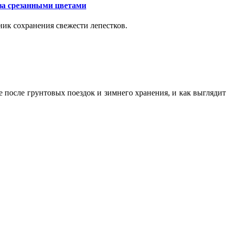
за срезанными цветами
ик сохранения свежести лепестков.
ие после грунтовых поездок и зимнего хранения, и как выглядит