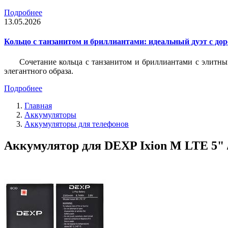
Подробнее
13.05.2026
Кольцо с танзанитом и бриллиантами: идеальный дуэт с до
Сочетание кольца с танзанитом и бриллиантами с элитны
элегантного образа.
Подробнее
Главная
Аккумуляторы
Аккумуляторы для телефонов
Аккумулятор для DEXP Ixion M LTE 5" /