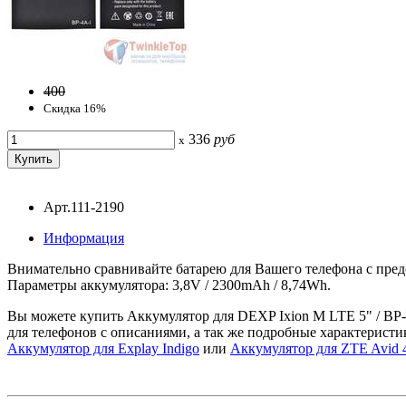
400
Скидка 16%
336
руб
x
Арт.111-2190
Информация
Внимательно сравнивайте батарею для Вашего телефона с предс
Параметры аккумулятора: 3,8V / 2300mAh / 8,74Wh.
Вы можете купить Аккумулятор для DEXP Ixion M LTE 5" / BP-4
для телефонов с описаниями, а так же подробные характеристи
Аккумулятор для Explay Indigo
или
Аккумулятор для ZTE Avid 