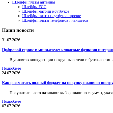
Шлейфы платы антенны
Шлейфы FCC
Шлейфы матриц ноутбуков
Шлейфы платы ноутбуков прочие
Шлейфы платы телефонов планшетов
Наши новости
31.07.2026
Цифровой сервис в мини-отеле: ключевые функции интера
В условиях конкуренции некрупные отели и бутик-гостин
Подробнее
24.07.2026
Как рассчитать полный бюджет на покупку пианино: инструм
Покупатели часто начинают выбор пианино с суммы, указа
Подробнее
07.07.2026