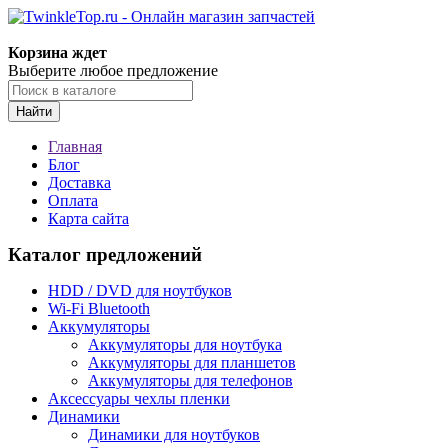
Корзина ждет
Выберите любое предложение
Найти
Главная
Блог
Доставка
Оплата
Карта сайта
Каталог предложений
HDD / DVD для ноутбуков
Wi-Fi Bluetooth
Аккумуляторы
Аккумуляторы для ноутбука
Аккумуляторы для планшетов
Аккумуляторы для телефонов
Аксессуары чехлы пленки
Динамики
Динамики для ноутбуков