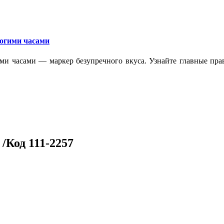
рогими часами
ми часами — маркер безупречного вкуса. Узнайте главные прав
/Код 111-2257