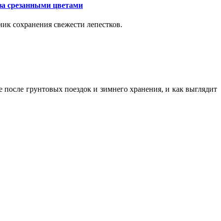
за срезанными цветами
ик сохранения свежести лепестков.
ие после грунтовых поездок и зимнего хранения, и как выглядит