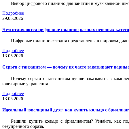
Выбор цифрового пианино для занятий в музыкальной школе
Подробнее
29.05.2026
Чем отличаются цифровые пианино разных ценовых катег
Цифровые пианино сегодня представлены в широком диап
Подробнее
13.05.2026
Серьги с танзанитом — почему их часто заказывают парные
Почему серьги с танзанитом лучше заказывать в компле
ювелирные украшения.
Подробнее
13.05.2026
Идеальный ювелирный дуэт: как купить кольцо с бриллиант
Решили купить кольцо с бриллиантом? Узнайте, как под
безупречного образа.