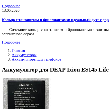
Подробнее
13.05.2026
Кольцо с танзанитом и бриллиантами: идеальный дуэт с до
Сочетание кольца с танзанитом и бриллиантами с элитны
элегантного образа.
Подробнее
Главная
Аккумуляторы
Аккумуляторы для телефонов
Аккумулятор для DEXP Ixion ES145 Life 