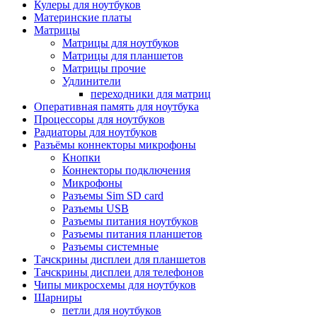
Кулеры для ноутбуков
Материнские платы
Матрицы
Матрицы для ноутбуков
Матрицы для планшетов
Матрицы прочие
Удлинители
переходники для матриц
Оперативная память для ноутбука
Процессоры для ноутбуков
Радиаторы для ноутбуков
Разъёмы коннекторы микрофоны
Кнопки
Коннекторы подключения
Микрофоны
Разъемы Sim SD card
Разъемы USB
Разъемы питания ноутбуков
Разъемы питания планшетов
Разъемы системные
Тачскрины дисплеи для планшетов
Тачскрины дисплеи для телефонов
Чипы микросхемы для ноутбуков
Шарниры
петли для ноутбуков